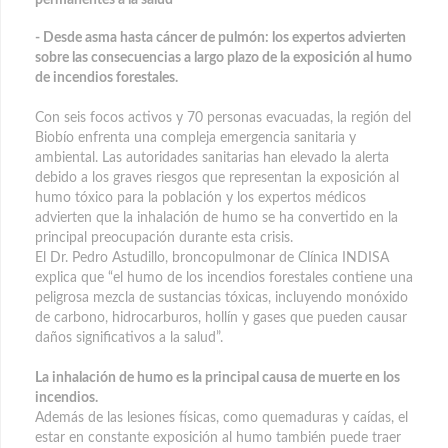
- Desde asma hasta cáncer de pulmón: los expertos advierten
sobre las consecuencias a largo plazo de la exposición al humo
de incendios forestales.
Con seis focos activos y 70 personas evacuadas, la región del
Biobío enfrenta una compleja emergencia sanitaria y
ambiental. Las autoridades sanitarias han elevado la alerta
debido a los graves riesgos que representan la exposición al
humo tóxico para la población y los expertos médicos
advierten que la inhalación de humo se ha convertido en la
principal preocupación durante esta crisis.
El Dr. Pedro Astudillo, broncopulmonar de Clínica INDISA
explica que “el humo de los incendios forestales contiene una
peligrosa mezcla de sustancias tóxicas, incluyendo monóxido
de carbono, hidrocarburos, hollín y gases que pueden causar
daños significativos a la salud”.
La inhalación de humo es la principal causa de muerte en los
incendios.
Además de las lesiones físicas, como quemaduras y caídas, el
estar en constante exposición al humo también puede traer