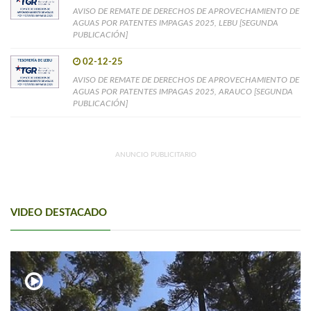
AVISO DE REMATE DE DERECHOS DE APROVECHAMIENTO DE
AGUAS POR PATENTES IMPAGAS 2025, LEBU [SEGUNDA
PUBLICACIÓN]
02-12-25
AVISO DE REMATE DE DERECHOS DE APROVECHAMIENTO DE
AGUAS POR PATENTES IMPAGAS 2025, ARAUCO [SEGUNDA
PUBLICACIÓN]
ANUNCIO PUBLICITARIO
VIDEO DESTACADO