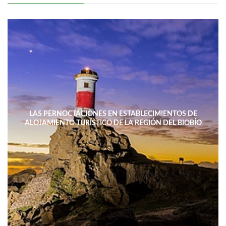
LAS PERNOCTACIONES EN ESTABLECIMIENTOS DE
ALOJAMIENTO TURÍSTICO DE LA REGIÓN DEL BIOBÍO
DISMINUYERON 15,4% INTERANUAL