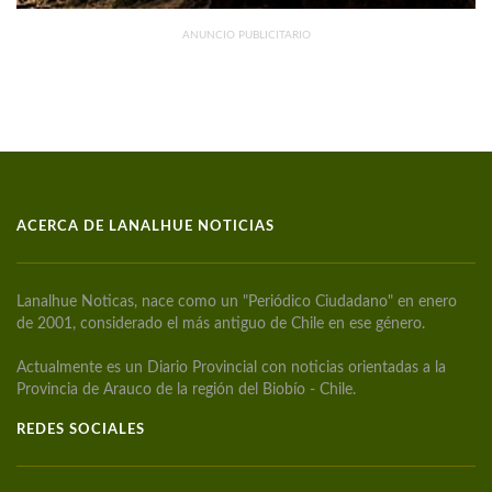
ANUNCIO PUBLICITARIO
ACERCA DE LANALHUE NOTICIAS
Lanalhue Noticas, nace como un "Periódico Ciudadano" en enero
de 2001, considerado el más antiguo de Chile en ese género.
Actualmente es un Diario Provincial con noticias orientadas a la
Provincia de Arauco de la región del Biobío - Chile.
REDES SOCIALES