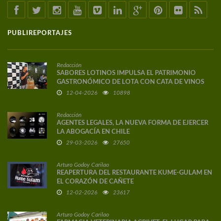
PUBLIREPORTAJES
Redacción
SABORES LOTINOS IMPULSA EL PATRIMONIO
GASTRONÓMICO DE LOTA CON CATA DE VINOS
DE AUTOR
12-04-2026
10898
Redacción
AGENTES LEGALES, LA NUEVA FORMA DE EJERCER
LA ABOGACÍA EN CHILE
29-03-2026
27650
Arturo Godoy Carilao
REAPERTURA DEL RESTAURANTE KUME-GULAM EN
EL CORAZÓN DE CAÑETE
12-02-2026
23617
Arturo Godoy Carilao