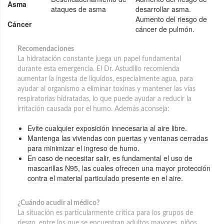
Asma
ataques de asma
desarrollar asma.
Aumento del riesgo de
Cáncer
cáncer de pulmón.
Recomendaciones
La hidratación constante juega un papel fundamental
durante esta emergencia. El Dr. Astudillo recomienda
aumentar la ingesta de líquidos, especialmente agua, para
ayudar al organismo a eliminar toxinas y mantener las vías
respiratorias hidratadas, lo que puede ayudar a reducir la
irritación causada por el humo. Además aconseja:
Evite cualquier exposición innecesaria al aire libre.
Mantenga las viviendas con puertas y ventanas cerradas
para minimizar el ingreso de humo.
En caso de necesitar salir, es fundamental el uso de
mascarillas N95, las cuales ofrecen una mayor protección
contra el material particulado presente en el aire.
¿Cuándo acudir al médico?
La situación es particularmente crítica para los grupos de
riesgo, entre los que se encuentran adultos mayores, niños,