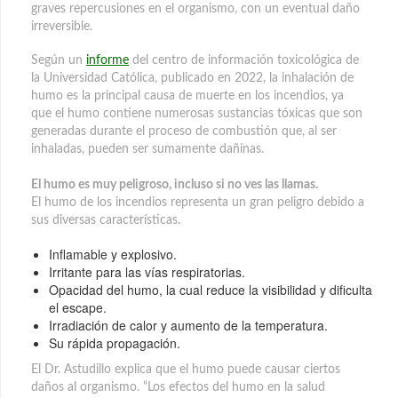
graves repercusiones en el organismo, con un eventual daño
irreversible.
Según un
informe
del centro de información toxicológica de
la Universidad Católica, publicado en 2022, la inhalación de
humo es la principal causa de muerte en los incendios, ya
que el humo contiene numerosas sustancias tóxicas que son
generadas durante el proceso de combustión que, al ser
inhaladas, pueden ser sumamente dañinas.
El humo es muy peligroso, incluso si no ves las llamas.
El humo de los incendios representa un gran peligro debido a
sus diversas características.
Inflamable y explosivo.
Irritante para las vías respiratorias.
Opacidad del humo, la cual reduce la visibilidad y dificulta
el escape.
Irradiación de calor y aumento de la temperatura.
Su rápida propagación.
El Dr. Astudillo explica que el humo puede causar ciertos
daños al organismo. “Los efectos del humo en la salud