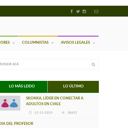
TORES
COLUMNISTAS
AVISOS LEGALES
LO MÁS LEIDO
LO ÚLTIMO
SKOKKA, LÍDER EN CONECTAR A
ADULTOS EN CHILE
12-11-2019
38655
DIA DEL PROFESOR