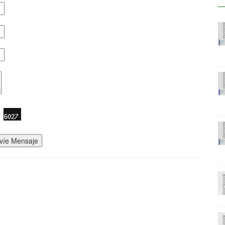
víe Mensaje