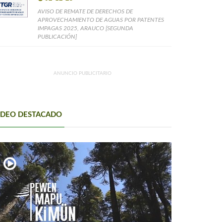
AVISO DE REMATE DE DERECHOS DE
APROVECHAMIENTO DE AGUAS POR PATENTES
IMPAGAS 2025, ARAUCO [SEGUNDA
PUBLICACIÓN]
ANUNCIO PUBLICITARIO
IDEO DESTACADO