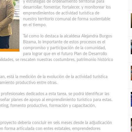
y estrategias de ordenamiento territorial para
desarrollar, fomentar, fortalecer, y monitorear los
emprendimientos de actividad turística de
nuestro territorio comunal de forma sustentable
en el tiempo.
Tal como lo destaca la alcaldesa Alejandra Burgos
Bizama, lo importante de estos procesos es el
compromiso y participación de la comunidad,
para lograr que en el futuro Plan de Desarrollo
alidades, se rescaten nuestras costumbres, patrimonio histórico
n, está la medición de la evolución de la actividad turística
amiento productivo entre otras.
profesionales dedicados a esta tarea, se podrá identificar las
diseñar planes de apoyo al emprendimiento turístico para estas.
eting, fomento productivo, formación y capacitación,
l proyecto debería concluir en seis meses desde la adjudicación
o en forma articulada con entes estatales, emprendedores