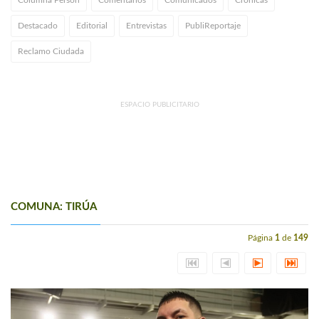
Destacado
Editorial
Entrevistas
PubliReportaje
Reclamo Ciudada
ESPACIO PUBLICITARIO
COMUNA: TIRÚA
Página
1
de
149