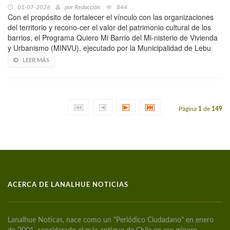
01-07-2026
por
Redacción
844
Con el propósito de fortalecer el vínculo con las organizaciones
del territorio y recono-cer el valor del patrimonio cultural de los
barrios, el Programa Quiero Mi Barrio del Mi-nisterio de Vivienda
y Urbanismo (MINVU), ejecutado por la Municipalidad de Lebu
LEER MÁS
Página
1
de
149
ACERCA DE LANALHUE NOTICIAS
Lanalhue Noticas, nace como un "Periódico Ciudadano" en enero