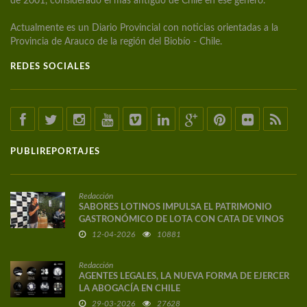
de 2001, considerado el más antiguo de Chile en ese género.
Actualmente es un Diario Provincial con noticias orientadas a la
Provincia de Arauco de la región del Biobío - Chile.
REDES SOCIALES
PUBLIREPORTAJES
Redacción
SABORES LOTINOS IMPULSA EL PATRIMONIO
GASTRONÓMICO DE LOTA CON CATA DE VINOS
DE AUTOR
12-04-2026
10881
Redacción
AGENTES LEGALES, LA NUEVA FORMA DE EJERCER
LA ABOGACÍA EN CHILE
29-03-2026
27628