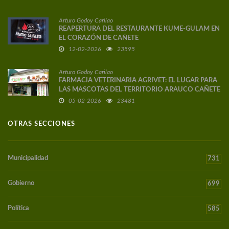
Arturo Godoy Carilao
REAPERTURA DEL RESTAURANTE KUME-GULAM EN
EL CORAZÓN DE CAÑETE
12-02-2026
23595
Arturo Godoy Carilao
FARMACIA VETERINARIA AGRIVET: EL LUGAR PARA
LAS MASCOTAS DEL TERRITORIO ARAUCO CAÑETE
05-02-2026
23481
OTRAS SECCIONES
Municipalidad
731
Gobierno
699
Política
585