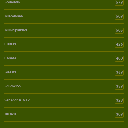
Economía
579
Miscelánea
509
Municipalidad
505
Cultura
426
Cañete
400
Forestal
369
Educación
339
Senador A. Nav
323
Justicia
309