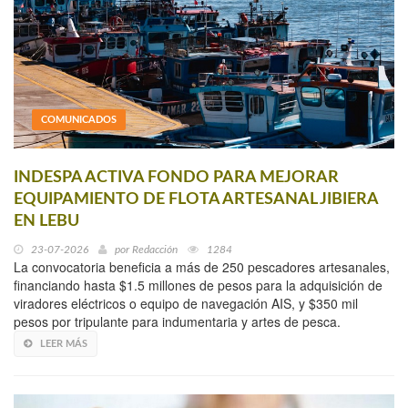
COMUNICADOS
INDESPA ACTIVA FONDO PARA MEJORAR
EQUIPAMIENTO DE FLOTA ARTESANAL JIBIERA
EN LEBU
23-07-2026
por
Redacción
1284
La convocatoria beneficia a más de 250 pescadores artesanales,
financiando hasta $1.5 millones de pesos para la adquisición de
viradores eléctricos o equipo de navegación AIS, y $350 mil
pesos por tripulante para indumentaria y artes de pesca.
LEER MÁS