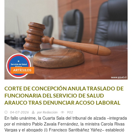
ARTÍCULOS
CORTE DE CONCEPCIÓN ANULA TRASLADO DE
FUNCIONARIA DEL SERVICIO DE SALUD
ARAUCO TRAS DENUNCIAR ACOSO LABORAL
04-07-2026
por
Redacción
902
En fallo unánime, la Cuarta Sala del tribunal de alzada –integrada
por el ministro Pablo Zavala Fernández, la ministra Carola Rivas
Vargas y el abogado (i) Francisco Santibáñez Yáñez– estableció