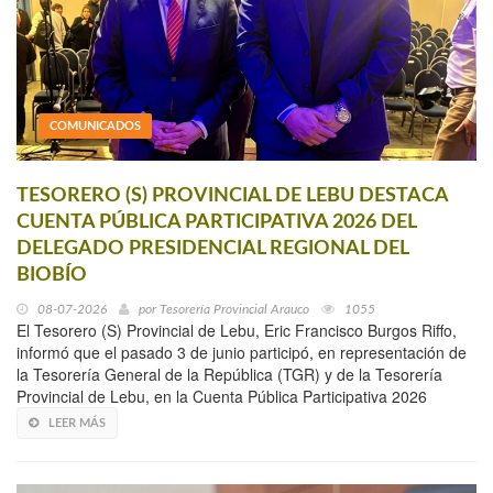
COMUNICADOS
TESORERO (S) PROVINCIAL DE LEBU DESTACA
CUENTA PÚBLICA PARTICIPATIVA 2026 DEL
DELEGADO PRESIDENCIAL REGIONAL DEL
BIOBÍO
08-07-2026
por
Tesorería Provincial Arauco
1055
El Tesorero (S) Provincial de Lebu, Eric Francisco Burgos Riffo,
informó que el pasado 3 de junio participó, en representación de
la Tesorería General de la República (TGR) y de la Tesorería
Provincial de Lebu, en la Cuenta Pública Participativa 2026
LEER MÁS