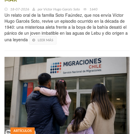
MAR
18-07-2026
por
Víctor Hugo Garcés Soto
1640
Un relato oral de la familia Soto Faúndez, que nos envía Víctor
Hugo Garcés Soto, revive un episodio ocurrido en la década de
1940: una misteriosa aleta frente a la boya de la bahía desató el
pánico de un joven imbatible en las aguas de Lebu y dio origen a
una leyenda
LEER MÁS
ARTÍCULOS