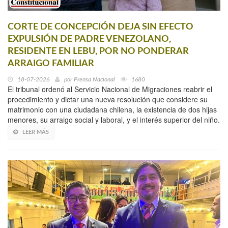
CORTE DE CONCEPCIÓN DEJA SIN EFECTO
EXPULSIÓN DE PADRE VENEZOLANO,
RESIDENTE EN LEBU, POR NO PONDERAR
ARRAIGO FAMILIAR
18-07-2026
por
Prensa Nacional
1680
El tribunal ordenó al Servicio Nacional de Migraciones reabrir el
procedimiento y dictar una nueva resolución que considere su
matrimonio con una ciudadana chilena, la existencia de dos hijas
menores, su arraigo social y laboral, y el interés superior del niño.
LEER MÁS