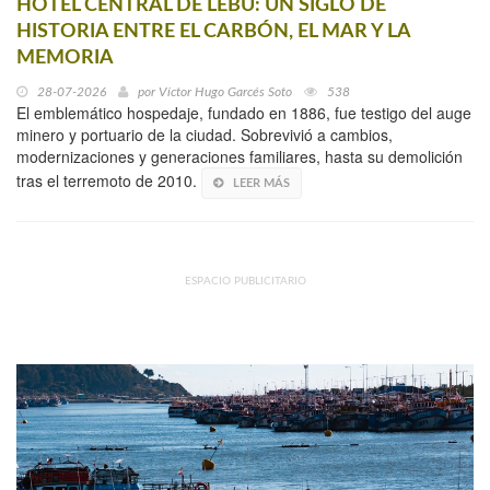
HOTEL CENTRAL DE LEBU: UN SIGLO DE
HISTORIA ENTRE EL CARBÓN, EL MAR Y LA
MEMORIA
28-07-2026
por
Víctor Hugo Garcés Soto
538
El emblemático hospedaje, fundado en 1886, fue testigo del auge
minero y portuario de la ciudad. Sobrevivió a cambios,
modernizaciones y generaciones familiares, hasta su demolición
tras el terremoto de 2010.
LEER MÁS
ESPACIO PUBLICITARIO