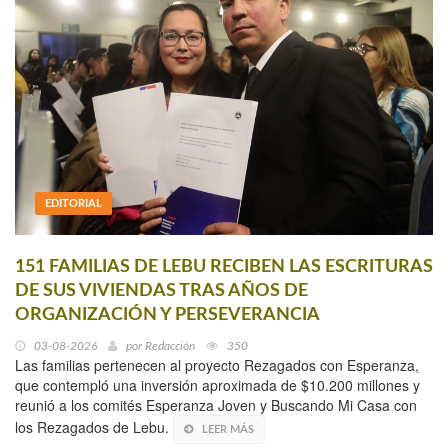
EDITORIAL
151 FAMILIAS DE LEBU RECIBEN LAS ESCRITURAS
DE SUS VIVIENDAS TRAS AÑOS DE
ORGANIZACIÓN Y PERSEVERANCIA
03-08-2026
por
Redacción
350
Las familias pertenecen al proyecto Rezagados con Esperanza,
que contempló una inversión aproximada de $10.200 millones y
reunió a los comités Esperanza Joven y Buscando Mi Casa con
los Rezagados de Lebu.
LEER MÁS