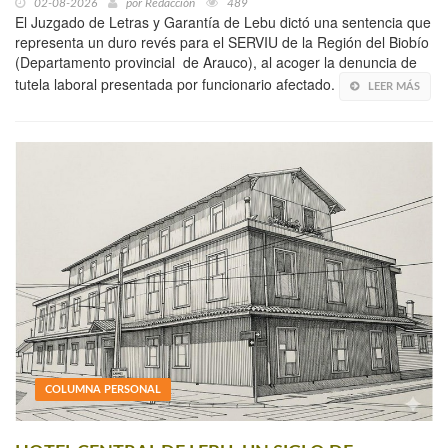
02-08-2026
por
Redacción
489
El Juzgado de Letras y Garantía de Lebu dictó una sentencia que
representa un duro revés para el SERVIU de la Región del Biobío
(Departamento provincial de Arauco), al acoger la denuncia de
tutela laboral presentada por funcionario afectado.
LEER MÁS
COLUMNA PERSONAL