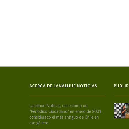
ACERCA DE LANALHUE NOTICIAS
PUBLIR
Lanalhue Noticas, nace como un
"Periódico Ciudadano" en enero de 2001,
considerado el más antiguo de Chile en
ese género.