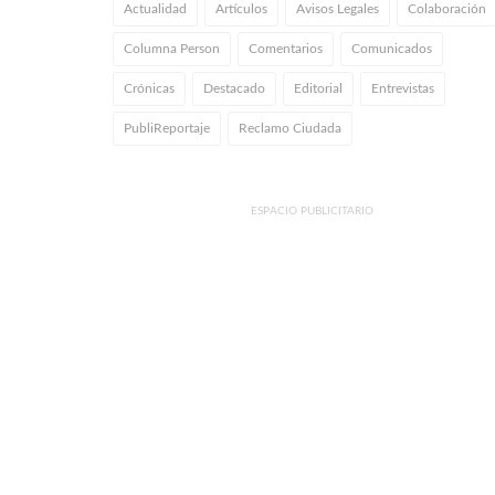
Actualidad
Artículos
Avisos Legales
Colaboración
Columna Person
Comentarios
Comunicados
Crónicas
Destacado
Editorial
Entrevistas
PubliReportaje
Reclamo Ciudada
ESPACIO PUBLICITARIO