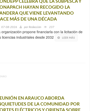
ONDEPP CELEBRA QUE LA SUBPESCA Y
ONAPACH HAYAN RECOGIDO LA
ANDERA QUE VIENE LEVANTANDO
ACE MÁS DE UNA DÉCADA
07-08-2026
por
Redacción
237
 organización propone financiarla con la licitación de
s licencias industriales desde 2032
LEER MÁS
TARIO
EUNIÓN EN ARAUCO ABORDA
NQUIETUDES DE LA COMUNIDAD POR
ORTES ELÉCTRICOS Y ORIENTA SOBRE