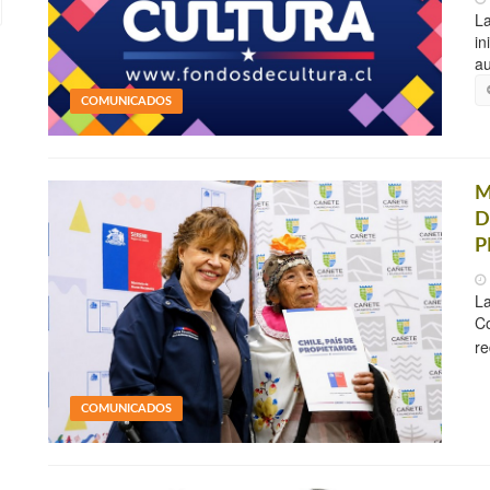
La
in
au
COMUNICADOS
M
D
P
La
Co
re
COMUNICADOS