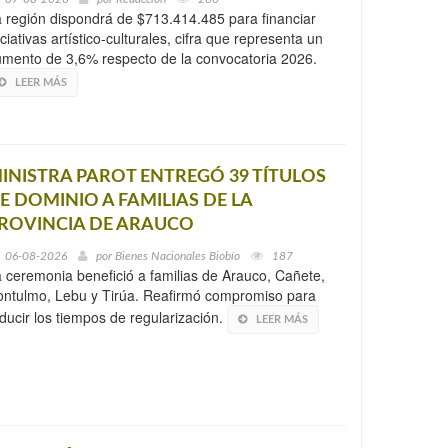
 región dispondrá de $713.414.485 para financiar
iciativas artístico-culturales, cifra que representa un
mento de 3,6% respecto de la convocatoria 2026.
LEER MÁS
INISTRA PAROT ENTREGÓ 39 TÍTULOS
E DOMINIO A FAMILIAS DE LA
ROVINCIA DE ARAUCO
06-08-2026
por
Bienes Nacionales Biobío
187
 ceremonia benefició a familias de Arauco, Cañete,
ntulmo, Lebu y Tirúa. Reafirmó compromiso para
ducir los tiempos de regularización.
LEER MÁS