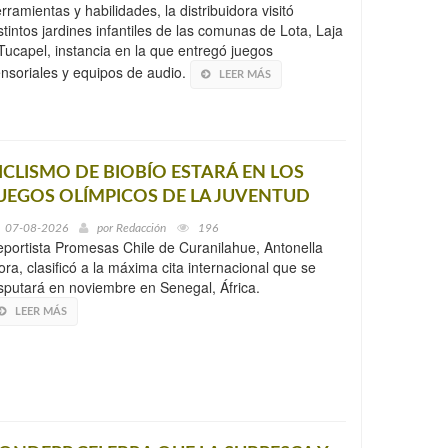
rramientas y habilidades, la distribuidora visitó
stintos jardines infantiles de las comunas de Lota, Laja
Tucapel, instancia en la que entregó juegos
nsoriales y equipos de audio.
LEER MÁS
ICLISMO DE BIOBÍO ESTARÁ EN LOS
UEGOS OLÍMPICOS DE LA JUVENTUD
07-08-2026
por
Redacción
196
portista Promesas Chile de Curanilahue, Antonella
ra, clasificó a la máxima cita internacional que se
sputará en noviembre en Senegal, África.
LEER MÁS