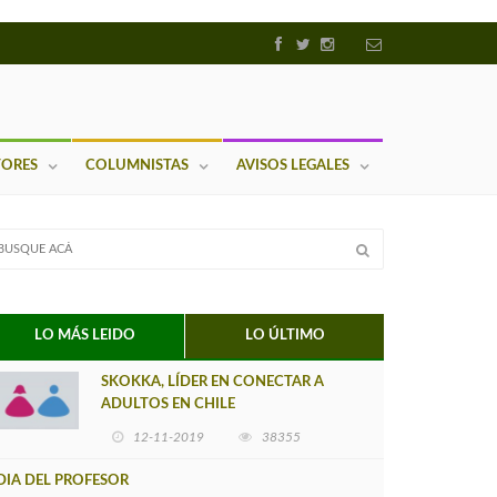
TORES
COLUMNISTAS
AVISOS LEGALES
LO MÁS LEIDO
LO ÚLTIMO
SKOKKA, LÍDER EN CONECTAR A
ADULTOS EN CHILE
12-11-2019
38355
DIA DEL PROFESOR