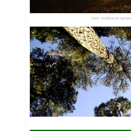
Fotos: Gentileza de Agrup