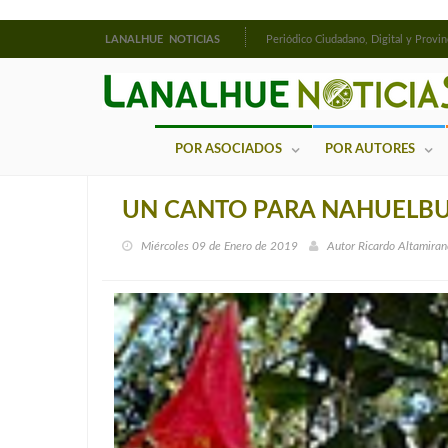
LANALHUE NOTICIAS
Periódico Ciudadano, Digital y Provin
POR ASOCIADOS
POR AUTORES
UN CANTO PARA NAHUELB
Miércoles 09 de Enero de 2019
Autor
Ricardo Altamiran