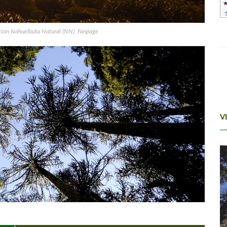
ación Nahuelbuta Natural (NN), Fanpage
V