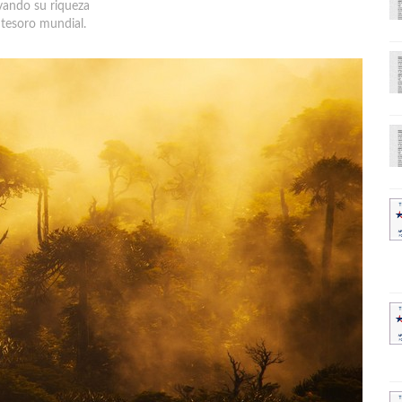
vando su riqueza
tesoro mundial.