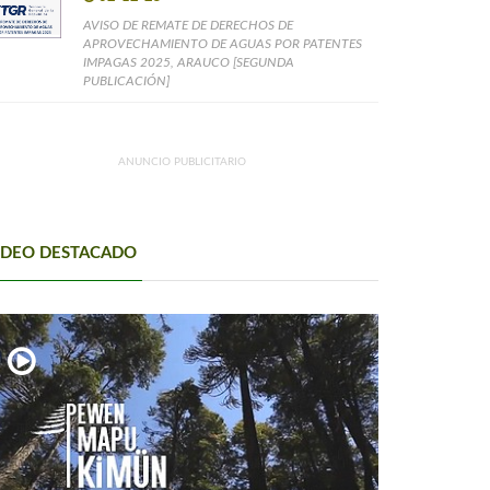
AVISO DE REMATE DE DERECHOS DE
APROVECHAMIENTO DE AGUAS POR PATENTES
IMPAGAS 2025, ARAUCO [SEGUNDA
PUBLICACIÓN]
ANUNCIO PUBLICITARIO
IDEO DESTACADO