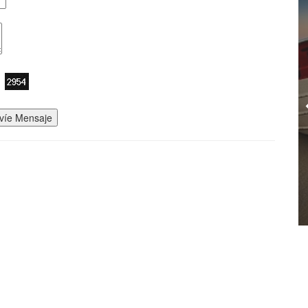
víe Mensaje