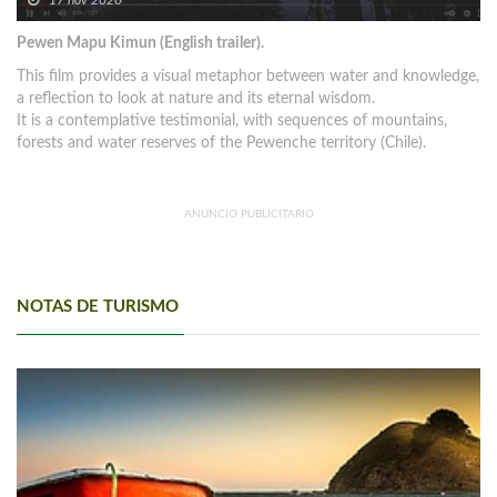
Pewen Mapu Kimun (English trailer).
This film provides a visual metaphor between water and knowledge,
a reflection to look at nature and its eternal wisdom.
It is a contemplative testimonial, with sequences of mountains,
forests and water reserves of the Pewenche territory (Chile).
ANUNCIO PUBLICITARIO
NOTAS DE TURISMO