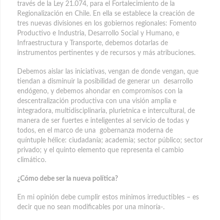
través de la Ley 21.074, para el Fortalecimiento de la
Regionalización en Chile. En ella se establece la creación de
tres nuevas divisiones en los gobiernos regionales: Fomento
Productivo e Industria, Desarrollo Social y Humano, e
Infraestructura y Transporte, debemos dotarlas de
instrumentos pertinentes y de recursos y más atribuciones.
Debemos aislar las iniciativas, vengan de donde vengan, que
tiendan a disminuir la posibilidad de generar un desarrollo
endógeno, y debemos ahondar en compromisos con la
descentralización productiva con una visión amplia e
integradora, multidisciplinaria, plurietnica e intercultural, de
manera de ser fuertes e inteligentes al servicio de todas y
todos, en el marco de una gobernanza moderna de
quíntuple hélice: ciudadanía; academia; sector público; sector
privado; y el quinto elemento que representa el cambio
climático.
¿Cómo debe ser la nueva política?
En mi opinión debe cumplir estos mínimos irreductibles – es
decir que no sean modificables por una minoría-.