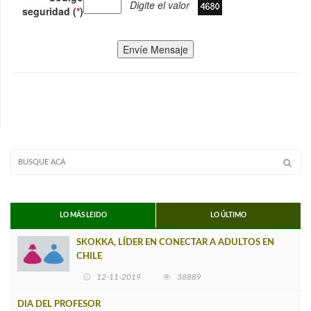
Digite el valor
seguridad (
*
)
Envíe Mensaje
LO MÁS LEIDO
LO ÚLTIMO
SKOKKA, LÍDER EN CONECTAR A ADULTOS EN
CHILE
12-11-2019
38889
DIA DEL PROFESOR