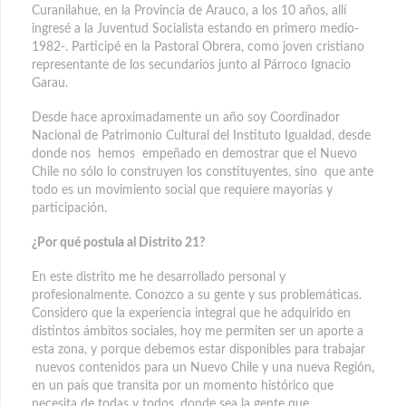
Curanilahue, en la Provincia de Arauco, a los 10 años, allí
ingresé a la Juventud Socialista estando en primero medio-
1982-. Participé en la Pastoral Obrera, como joven cristiano
representante de los secundarios junto al Párroco Ignacio
Garau.
Desde hace aproximadamente un año soy Coordinador
Nacional de Patrimonio Cultural del Instituto Igualdad, desde
donde nos hemos empeñado en demostrar que el Nuevo
Chile no sólo lo construyen los constituyentes, sino que ante
todo es un movimiento social que requiere mayorías y
participación.
¿Por qué postula al Distrito 21?
En este distrito me he desarrollado personal y
profesionalmente. Conozco a su gente y sus problemáticas.
Considero que la experiencia integral que he adquirido en
distintos ámbitos sociales, hoy me permiten ser un aporte a
esta zona, y porque debemos estar disponibles para trabajar
nuevos contenidos para un Nuevo Chile y una nueva Región,
en un país que transita por un momento histórico que
necesita de todas y todos, donde sea la gente que