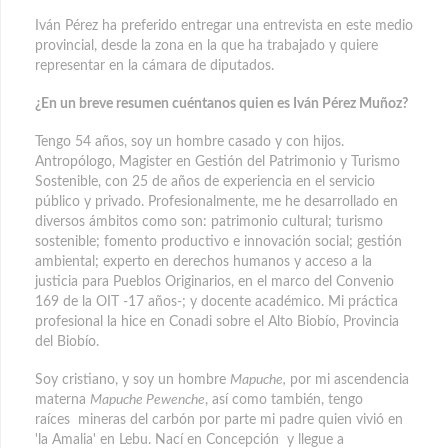
Iván Pérez ha preferido entregar una entrevista en este medio
provincial, desde la zona en la que ha trabajado y quiere
representar en la cámara de diputados.
¿En un breve resumen cuéntanos quien es Iván Pérez Muñoz?
Tengo 54 años, soy un hombre casado y con hijos.
Antropólogo, Magister en Gestión del Patrimonio y Turismo
Sostenible, con 25 de años de experiencia en el servicio
público y privado. Profesionalmente, me he desarrollado en
diversos ámbitos como son: patrimonio cultural; turismo
sostenible; fomento productivo e innovación social; gestión
ambiental; experto en derechos humanos y acceso a la
justicia para Pueblos Originarios, en el marco del Convenio
169 de la OIT -17 años-; y docente académico. Mi práctica
profesional la hice en Conadi sobre el Alto Biobío, Provincia
del Biobío.
Soy cristiano, y soy un hombre
Mapuche,
por mi ascendencia
materna
Mapuche Pewenche
, así como también, tengo
raíces mineras del carbón por parte mi padre quien vivió en
'la Amalia' en Lebu. Nací en Concepción y llegue a