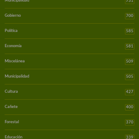
Municipalidad
731
Gobierno
700
Política
585
Economía
581
Miscelánea
509
Municipalidad
505
Cultura
427
Cañete
400
Forestal
370
Educación
339