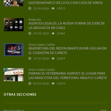
GASTRONÓMICO DE LOTA CON CATA DE VINOS
DE AUTOR
12-04-2026
10915
Redacción
AGENTES LEGALES, LA NUEVA FORMA DE EJERCER
LA ABOGACÍA EN CHILE
29-03-2026
27664
Arturo Godoy Carilao
REAPERTURA DEL RESTAURANTE KUME-GULAM EN
EL CORAZÓN DE CAÑETE
12-02-2026
23629
Arturo Godoy Carilao
FARMACIA VETERINARIA AGRIVET: EL LUGAR PARA
LAS MASCOTAS DEL TERRITORIO ARAUCO CAÑETE
05-02-2026
23524
OTRAS SECCIONES