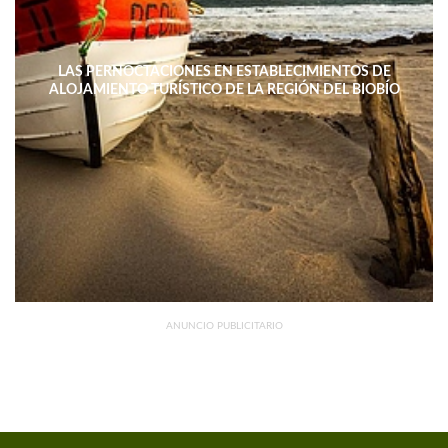
LAS PERNOCTACIONES EN ESTABLECIMIENTOS DE
ALOJAMIENTO TURÍSTICO DE LA REGIÓN DEL BIOBÍO
DISMINUYERON 15,4% INTERANUAL
ANUNCIO PUBLICITARIO