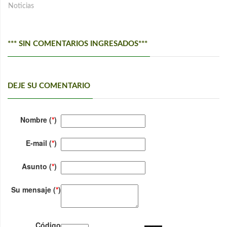
Noticias
*** SIN COMENTARIOS INGRESADOS***
DEJE SU COMENTARIO
Nombre (
*
)
E-mail (
*
)
Asunto (
*
)
Su mensaje (
*
)
Código