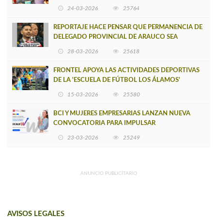
VERSIÓN DE MUJERES CON ENERGÍA
24-03-2026
25764
REPORTAJE HACE PENSAR QUE PERMANENCIA DE
DELEGADO PROVINCIAL DE ARAUCO SEA
INSOSTENIBLE
28-03-2026
25618
FRONTEL APOYA LAS ACTIVIDADES DEPORTIVAS
DE LA 'ESCUELA DE FÚTBOL LOS ÁLAMOS'
15-03-2026
25580
BCI Y MUJERES EMPRESARIAS LANZAN NUEVA
CONVOCATORIA PARA IMPULSAR
EMPRENDIMIENTOS LIDERADOS POR MUJERES
23-03-2026
25249
ANUNCIO PUBLICITARIO
AVISOS LEGALES