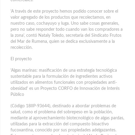
'A través de este proyecto hemos podido conocer sobre el
valor agregado de los productos que recolectamos, en
nuestro caso, cochayuyo y luga. Uno sabe cosas generales,
pero no sabe responder todo cuando van los compradores a
la zona', contó Nataly Toledo, secretaria del Sindicato Frutos
del Mar de Rumena, quien se dedica exclusivamente a la
recolección.
El proyecto
'Algas marinas: masificación de una estrategia tecnológica
sustentable para la formulación de ingredientes activos
utilizados en alimentos funcionales con propiedades anti-
obesidad' es un Proyecto CORFO de Innovación de Interés
Público
(Código 18IIP-93644), destinado a abordar problemas de
salud, como el problema del sobrepeso en la población,
mediante al aprovechamiento biotecnológico de algas pardas,
utilizadas para la extracción del compuesto bioactivo
fucoxantina, conocido por sus propiedades adelgazantes.