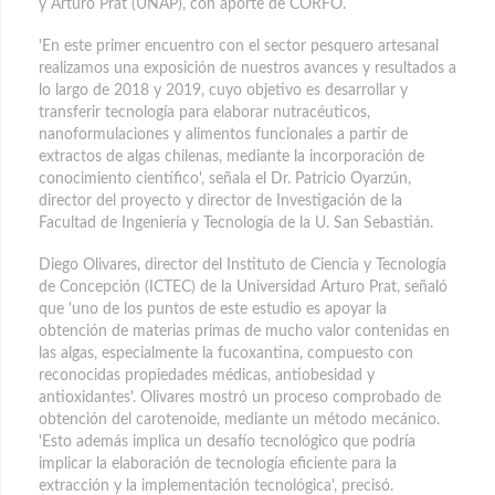
y Arturo Prat (UNAP), con aporte de CORFO.
'En este primer encuentro con el sector pesquero artesanal
realizamos una exposición de nuestros avances y resultados a
lo largo de 2018 y 2019, cuyo objetivo es desarrollar y
transferir tecnología para elaborar nutracéuticos,
nanoformulaciones y alimentos funcionales a partir de
extractos de algas chilenas, mediante la incorporación de
conocimiento científico', señala el Dr. Patricio Oyarzún,
director del proyecto y director de Investigación de la
Facultad de Ingeniería y Tecnología de la U. San Sebastián.
Diego Olivares, director del Instituto de Ciencia y Tecnología
de Concepción (ICTEC) de la Universidad Arturo Prat, señaló
que 'uno de los puntos de este estudio es apoyar la
obtención de materias primas de mucho valor contenidas en
las algas, especialmente la fucoxantina, compuesto con
reconocidas propiedades médicas, antiobesidad y
antioxidantes'. Olivares mostró un proceso comprobado de
obtención del carotenoide, mediante un método mecánico.
'Esto además implica un desafío tecnológico que podría
implicar la elaboración de tecnología eficiente para la
extracción y la implementación tecnológica', precisó.