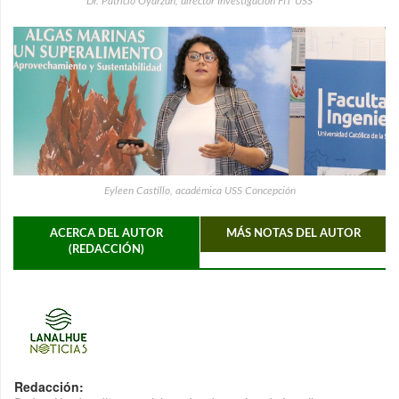
Dr. Patricio Oyarzún, director Investigación FIT USS
Eyleen Castillo, académica USS Concepción
ACERCA DEL AUTOR
MÁS NOTAS DEL AUTOR
(REDACCIÓN)
Redacción: