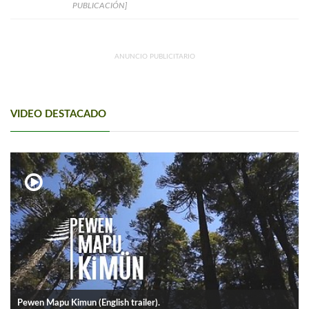
PUBLICACIÓN]
ANUNCIO PUBLICITARIO
VIDEO DESTACADO
Pewen Mapu Kimun (English trailer).