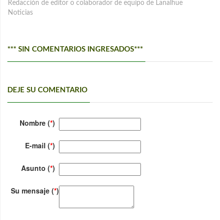
Redacción de editor o colaborador de equipo de Lanalhue
Noticias
*** SIN COMENTARIOS INGRESADOS***
DEJE SU COMENTARIO
Nombre (
*
)
E-mail (
*
)
Asunto (
*
)
Su mensaje (
*
)