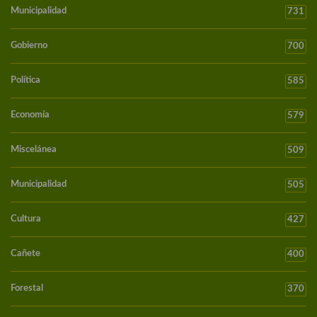
Municipalidad
731
Gobierno
700
Política
585
Economía
579
Miscelánea
509
Municipalidad
505
Cultura
427
Cañete
400
Forestal
370