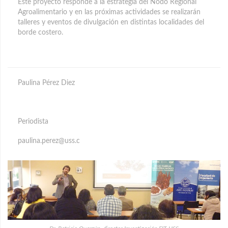
Este proyecto responde a la estrategia del Nodo Regional
Agroalimentario y en las próximas actividades se realizarán
talleres y eventos de divulgación en distintas localidades del
borde costero.
Paulina Pérez Diez
Periodista
paulina.perez@uss.c