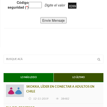
Código
Digite el valor
seguridad (
*
)
Envíe Mensaje
LO MÁS LEIDO
LO ÚLTIMO
SKOKKA, LÍDER EN CONECTAR A ADULTOS EN
CHILE
12-11-2019
38482