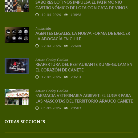
SABORES LOTINOS IMPULSA EL PATRIMONIO
GASTRONÓMICO DE LOTA CON CATA DE VINOS
DE AUTOR
12-04-2026
10896
Redacción
AGENTES LEGALES, LA NUEVA FORMA DE EJERCER
LA ABOGACÍA EN CHILE
29-03-2026
27648
Arturo Godoy Carilao
REAPERTURA DEL RESTAURANTE KUME-GULAM EN
EL CORAZÓN DE CAÑETE
12-02-2026
23613
Arturo Godoy Carilao
FARMACIA VETERINARIA AGRIVET: EL LUGAR PARA
LAS MASCOTAS DEL TERRITORIO ARAUCO CAÑETE
05-02-2026
23501
OTRAS SECCIONES