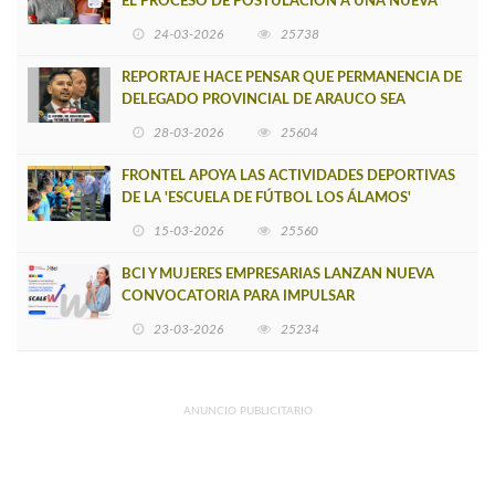
EL PROCESO DE POSTULACIÓN A UNA NUEVA
VERSIÓN DE MUJERES CON ENERGÍA
24-03-2026
25738
REPORTAJE HACE PENSAR QUE PERMANENCIA DE
DELEGADO PROVINCIAL DE ARAUCO SEA
INSOSTENIBLE
28-03-2026
25604
FRONTEL APOYA LAS ACTIVIDADES DEPORTIVAS
DE LA 'ESCUELA DE FÚTBOL LOS ÁLAMOS'
15-03-2026
25560
BCI Y MUJERES EMPRESARIAS LANZAN NUEVA
CONVOCATORIA PARA IMPULSAR
EMPRENDIMIENTOS LIDERADOS POR MUJERES
23-03-2026
25234
ANUNCIO PUBLICITARIO