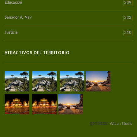
Educación
339
Senador A. Nav
323
Justicia
310
ATRACTIVOS DEL TERRITORIO
gentileza:
Witran Studio