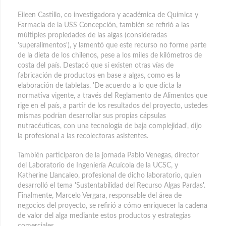
Eileen Castillo, co investigadora y académica de Química y
Farmacia de la USS Concepción, también se refirió a las
múltiples propiedades de las algas (consideradas
'superalimentos'), y lamentó que este recurso no forme parte
de la dieta de los chilenos, pese a los miles de kilómetros de
costa del país. Destacó que sí existen otras vías de
fabricación de productos en base a algas, como es la
elaboración de tabletas. 'De acuerdo a lo que dicta la
normativa vigente, a través del Reglamento de Alimentos que
rige en el país, a partir de los resultados del proyecto, ustedes
mismas podrían desarrollar sus propias cápsulas
nutracéuticas, con una tecnología de baja complejidad', dijo
la profesional a las recolectoras asistentes.
También participaron de la jornada Pablo Venegas, director
del Laboratorio de Ingeniería Acuícola de la UCSC, y
Katherine Llancaleo, profesional de dicho laboratorio, quien
desarrolló el tema 'Sustentabilidad del Recurso Algas Pardas'.
Finalmente, Marcelo Vergara, responsable del área de
negocios del proyecto, se refirió a cómo enriquecer la cadena
de valor del alga mediante estos productos y estrategias
comerciales.