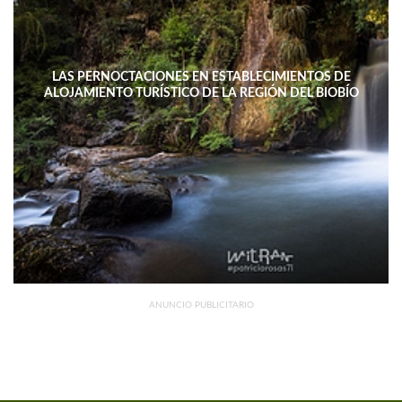
LAS PERNOCTACIONES EN ESTABLECIMIENTOS DE
ALOJAMIENTO TURÍSTICO DE LA REGIÓN DEL BIOBÍO
DISMINUYERON 15,4% INTERANUAL
ANUNCIO PUBLICITARIO