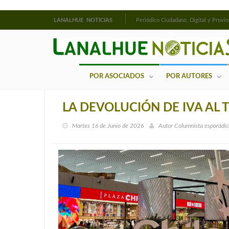
LANALHUE NOTICIAS
Periódico Ciudadano, Digital y Provin
POR ASOCIADOS
POR AUTORES
LA DEVOLUCIÓN DE IVA AL
Martes 16 de Junio de 2026
Autor
Columnista esporádic