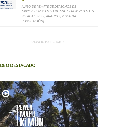
AVISO DE REMATE DE DERECHOS DE
APROVECHAMIENTO DE AGUAS POR PATENTES
IMPAGAS 2025, ARAUCO [SEGUNDA
PUBLICACIÓN]
ANUNCIO PUBLICITARIO
IDEO DESTACADO