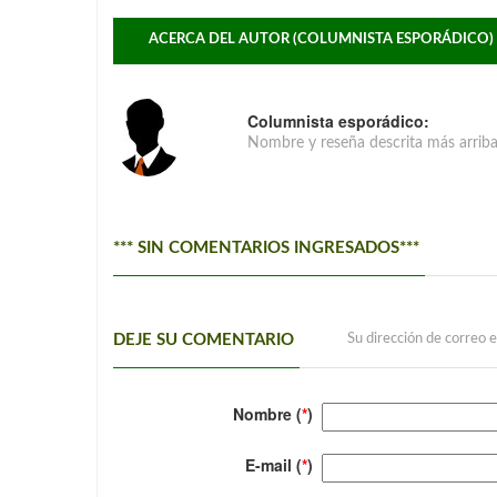
ACERCA DEL AUTOR (COLUMNISTA ESPORÁDICO)
Columnista esporádico:
Nombre y reseña descrita más arrib
*** SIN COMENTARIOS INGRESADOS***
DEJE SU COMENTARIO
Su dirección de correo e
Nombre (
*
)
E-mail (
*
)