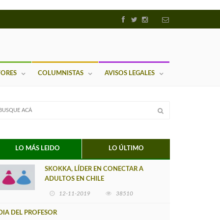
TORES
COLUMNISTAS
AVISOS LEGALES
LO MÁS LEIDO
LO ÚLTIMO
SKOKKA, LÍDER EN CONECTAR A
ADULTOS EN CHILE
12-11-2019
38510
DIA DEL PROFESOR