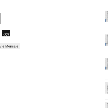
víe Mensaje