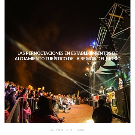
LAS PERNOCTACIONES EN ESTABLECIMIENTOS DE
ALOJAMIENTO TURÍSTICO DE LA REGIÓN DEL BIOBÍO
DISMINUYERON 15,4% INTERANUAL
ANUNCIO PUBLICITARIO