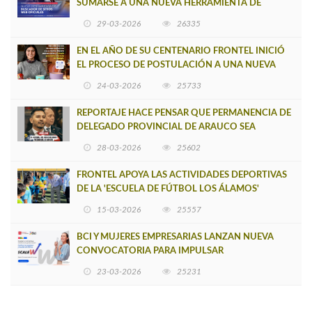
SUMARSE A UNA NUEVA HERRAMIENTA DE
BUSCADOR DE SITIOS WEB OFICIALES
29-03-2026
26335
EN EL AÑO DE SU CENTENARIO FRONTEL INICIÓ
EL PROCESO DE POSTULACIÓN A UNA NUEVA
VERSIÓN DE MUJERES CON ENERGÍA
24-03-2026
25733
REPORTAJE HACE PENSAR QUE PERMANENCIA DE
DELEGADO PROVINCIAL DE ARAUCO SEA
INSOSTENIBLE
28-03-2026
25602
FRONTEL APOYA LAS ACTIVIDADES DEPORTIVAS
DE LA 'ESCUELA DE FÚTBOL LOS ÁLAMOS'
15-03-2026
25557
BCI Y MUJERES EMPRESARIAS LANZAN NUEVA
CONVOCATORIA PARA IMPULSAR
EMPRENDIMIENTOS LIDERADOS POR MUJERES
23-03-2026
25231