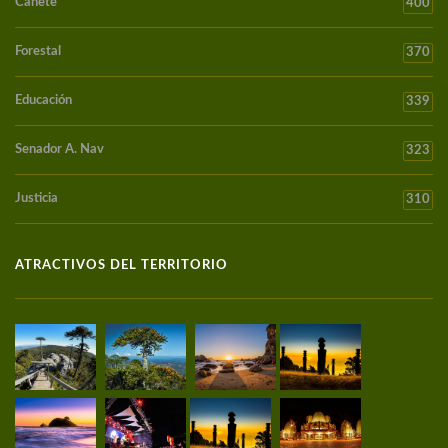
Cañete
400
Forestal
370
Educación
339
Senador A. Nav
323
Justicia
310
ATRACTIVOS DEL TERRITORIO