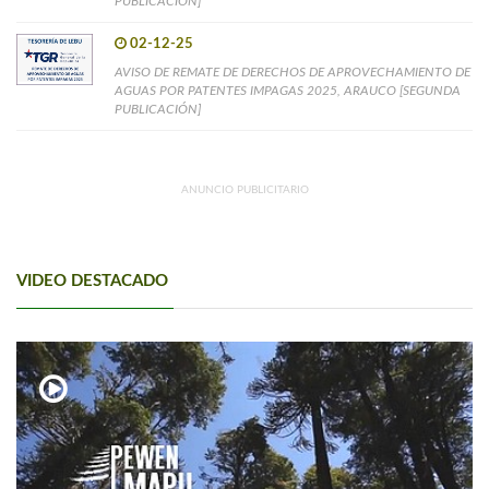
PUBLICACIÓN]
02-12-25
AVISO DE REMATE DE DERECHOS DE APROVECHAMIENTO DE
AGUAS POR PATENTES IMPAGAS 2025, ARAUCO [SEGUNDA
PUBLICACIÓN]
ANUNCIO PUBLICITARIO
VIDEO DESTACADO