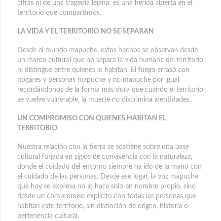
cifras ni de una tragedia lejana: es una herida abierta en el
territorio que compartimos.
LA VIDA Y EL TERRITORIO NO SE SEPARAN
Desde el mundo mapuche, estos hechos se observan desde
un marco cultural que no separa la vida humana del territorio
ni distingue entre quienes lo habitan. El fuego arrasó con
hogares y personas mapuche y no mapuche por igual,
recordándonos de la forma más dura que cuando el territorio
se vuelve vulnerable, la muerte no discrimina identidades.
UN COMPROMISO CON QUIENES HABITAN EL
TERRITORIO
Nuestra relación con la tierra se sostiene sobre una base
cultural forjada en siglos de convivencia con la naturaleza,
donde el cuidado del entorno siempre ha ido de la mano con
el cuidado de las personas. Desde ese lugar, la voz mapuche
que hoy se expresa no lo hace solo en nombre propio, sino
desde un compromiso explícito con todas las personas que
habitan este territorio, sin distinción de origen, historia o
pertenencia cultural.