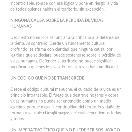
incontrolable, rompe con esa lógica y pone en riesgo la vida
de todos quienes habitan el territorio, sin excepción.
NINGUNA CAUSA SOBRE LA PÉRDIDA DE VIDAS
HUMANAS
Decir esto no implica renunciar a la crítica ni a la defensa de
la tierra. Al contrario. Desde un fundamento cultural
profundo, se afirma con claridad que ninguna causa, por
legítima que se declare, puede sostenerse sobre la pérdida de
vidas humanas. Defender el territorio no puede significar
sacrificar a quienes lo viven, lo trabajan y lo habitan día a día.
UN CÓDIGO QUE NO SE TRANSGREDE
Desde el código cultural mapuche, el cuidado de la vida es un
principio intransable. El fuego que destruye hogares y cobra
vidas humanas no puede ser entendido como un medio
legítimo, porque niega la continuidad del territorio y daña de
forma irreversible el
itrofill mogen
, del cual dependemos todas
y todos.
UN IMPERATIVO ÉTICO QUE NO PUEDE SER SOSLAYADO