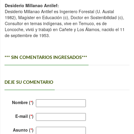
Desiderio Millanao Antilef:
Desiderio Millanao Antilef es Ingeniero Forestal (U. Austal
1982), Magíster en Educación (c), Doctor en Sostenibilidad (c),
Consultor en temas indígenas, vive en Temuco, es de
Loncoche, vivió y trabajó en Cañete y Los Álamos, nacido el 11
de septiembre de 1953.
*** SIN COMENTARIOS INGRESADOS***
DEJE SU COMENTARIO
Nombre (
*
)
E-mail (
*
)
Asunto (
*
)