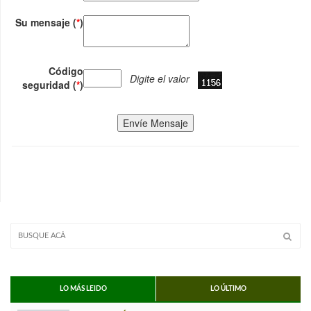
Su mensaje (
*
)
Código
Digite el valor
seguridad (
*
)
Envíe Mensaje
LO MÁS LEIDO
LO ÚLTIMO