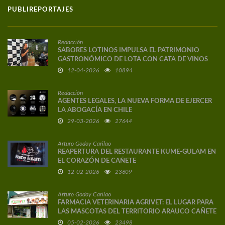
PUBLIREPORTAJES
Redacción
SABORES LOTINOS IMPULSA EL PATRIMONIO
GASTRONÓMICO DE LOTA CON CATA DE VINOS
DE AUTOR
12-04-2026
10894
Redacción
AGENTES LEGALES, LA NUEVA FORMA DE EJERCER
LA ABOGACÍA EN CHILE
29-03-2026
27644
Arturo Godoy Carilao
REAPERTURA DEL RESTAURANTE KUME-GULAM EN
EL CORAZÓN DE CAÑETE
12-02-2026
23609
Arturo Godoy Carilao
FARMACIA VETERINARIA AGRIVET: EL LUGAR PARA
LAS MASCOTAS DEL TERRITORIO ARAUCO CAÑETE
05-02-2026
23498