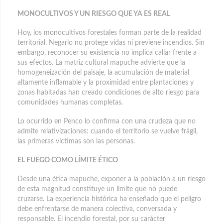
MONOCULTIVOS Y UN RIESGO QUE YA ES REAL
Hoy, los monocultivos forestales forman parte de la realidad
territorial. Negarlo no protege vidas ni previene incendios. Sin
embargo, reconocer su existencia no implica callar frente a
sus efectos. La matriz cultural mapuche advierte que la
homogeneización del paisaje, la acumulación de material
altamente inflamable y la proximidad entre plantaciones y
zonas habitadas han creado condiciones de alto riesgo para
comunidades humanas completas.
Lo ocurrido en Penco lo confirma con una crudeza que no
admite relativizaciones: cuando el territorio se vuelve frágil,
las primeras víctimas son las personas.
EL FUEGO COMO LÍMITE ÉTICO
Desde una ética mapuche, exponer a la población a un riesgo
de esta magnitud constituye un límite que no puede
cruzarse. La experiencia histórica ha enseñado que el peligro
debe enfrentarse de manera colectiva, conversada y
responsable. El incendio forestal, por su carácter