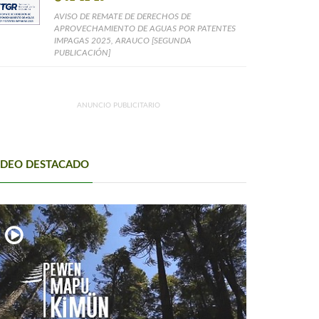
AVISO DE REMATE DE DERECHOS DE
APROVECHAMIENTO DE AGUAS POR PATENTES
IMPAGAS 2025, ARAUCO [SEGUNDA
PUBLICACIÓN]
ANUNCIO PUBLICITARIO
IDEO DESTACADO