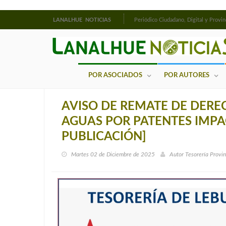
LANALHUE NOTICIAS
Periódico Ciudadano, Digital y Provin
POR ASOCIADOS
POR AUTORES
AVISO DE REMATE DE DER
AGUAS POR PATENTES IMPA
PUBLICACIÓN]
Martes 02 de Diciembre de 2025
Autor
Tesorería Provin