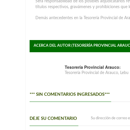
Será responsabilidad de los posibles adjudicatarios re
títulos respectivos, gravámenes y prohibiciones que l
Demás antecedentes en la Tesorería Provincial de Ara
ACERCA DEL AUTOR (TESORERÍA PROVINCIAL ARAU
Tesorería Provincial Arauco:
Tesorería Provincial de Arauco, Lebu
*** SIN COMENTARIOS INGRESADOS***
DEJE SU COMENTARIO
Su dirección de correo e