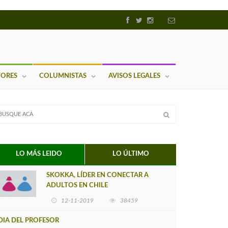
TORES
COLUMNISTAS
AVISOS LEGALES
LO MÁS LEIDO
LO ÚLTIMO
SKOKKA, LÍDER EN CONECTAR A
ADULTOS EN CHILE
12-11-2019
38459
DIA DEL PROFESOR