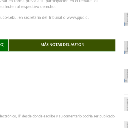
visar en forma previa a su participación en el remate, los
e afecten al respectivo derecho.
uco-Lebu, en secretaría del Tribunal o www.pjud.cl.
CO)
MÁS NOTAS DEL AUTOR
lectrónico, IP desde donde escribe y su comentario podría ser publicado.