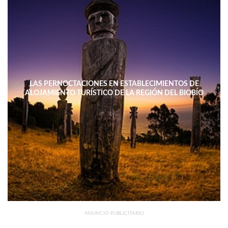
LAS PERNOCTACIONES EN ESTABLECIMIENTOS DE
ALOJAMIENTO TURÍSTICO DE LA REGIÓN DEL BIOBÍO
DISMINUYERON 15,4% INTERANUAL
ANUNCIO PUBLICITARIO