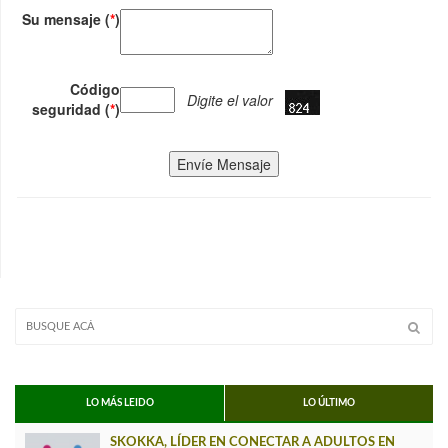
Su mensaje (
*
)
Código
Digite el valor
seguridad (
*
)
Envíe Mensaje
LO MÁS LEIDO
LO ÚLTIMO
SKOKKA, LÍDER EN CONECTAR A ADULTOS EN