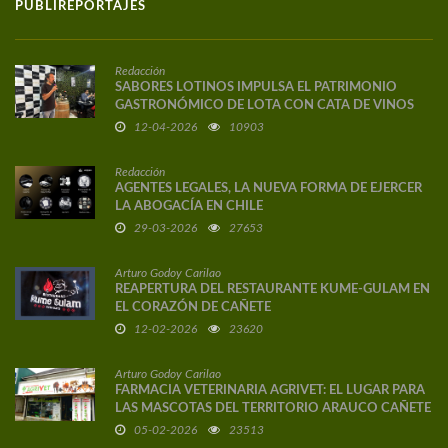
PUBLIREPORTAJES
Redacción
SABORES LOTINOS IMPULSA EL PATRIMONIO
GASTRONÓMICO DE LOTA CON CATA DE VINOS
DE AUTOR
12-04-2026
10903
Redacción
AGENTES LEGALES, LA NUEVA FORMA DE EJERCER
LA ABOGACÍA EN CHILE
29-03-2026
27653
Arturo Godoy Carilao
REAPERTURA DEL RESTAURANTE KUME-GULAM EN
EL CORAZÓN DE CAÑETE
12-02-2026
23620
Arturo Godoy Carilao
FARMACIA VETERINARIA AGRIVET: EL LUGAR PARA
LAS MASCOTAS DEL TERRITORIO ARAUCO CAÑETE
05-02-2026
23513