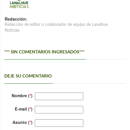
Redacción:
Redacción de editor o colaborador de equipo de Lanalhue
Noticias
*** SIN COMENTARIOS INGRESADOS***
DEJE SU COMENTARIO
Nombre (
*
)
E-mail (
*
)
Asunto (
*
)