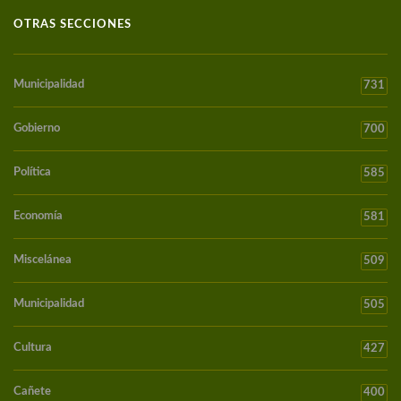
OTRAS SECCIONES
Municipalidad
731
Gobierno
700
Política
585
Economía
581
Miscelánea
509
Municipalidad
505
Cultura
427
Cañete
400