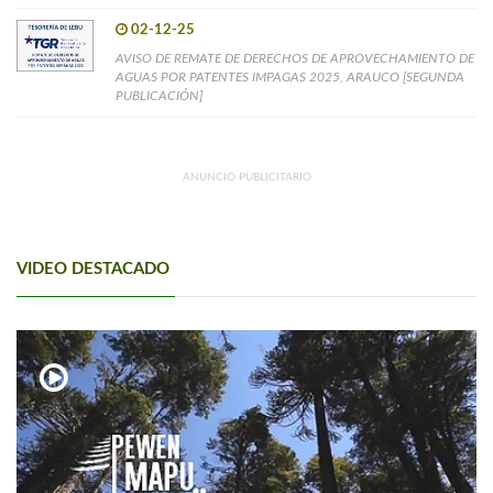
02-12-25
AVISO DE REMATE DE DERECHOS DE APROVECHAMIENTO DE
AGUAS POR PATENTES IMPAGAS 2025, ARAUCO [SEGUNDA
PUBLICACIÓN]
ANUNCIO PUBLICITARIO
VIDEO DESTACADO