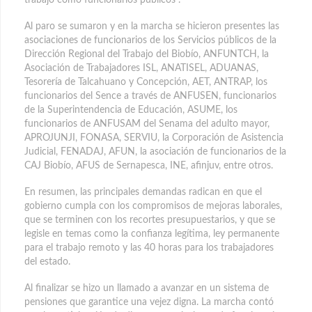
Al paro se sumaron y en la marcha se hicieron presentes las
asociaciones de funcionarios de los Servicios públicos de la
Dirección Regional del Trabajo del Biobío, ANFUNTCH, la
Asociación de Trabajadores ISL, ANATISEL, ADUANAS,
Tesorería de Talcahuano y Concepción, AET, ANTRAP, los
funcionarios del Sence a través de ANFUSEN, funcionarios
de la Superintendencia de Educación, ASUME, los
funcionarios de ANFUSAM del Senama del adulto mayor,
APROJUNJI, FONASA, SERVIU, la Corporación de Asistencia
Judicial, FENADAJ, AFUN, la asociación de funcionarios de la
CAJ Biobío, AFUS de Sernapesca, INE, afinjuv, entre otros.
En resumen, las principales demandas radican en que el
gobierno cumpla con los compromisos de mejoras laborales,
que se terminen con los recortes presupuestarios, y que se
legisle en temas como la confianza legítima, ley permanente
para el trabajo remoto y las 40 horas para los trabajadores
del estado.
Al finalizar se hizo un llamado a avanzar en un sistema de
pensiones que garantice una vejez digna. La marcha contó