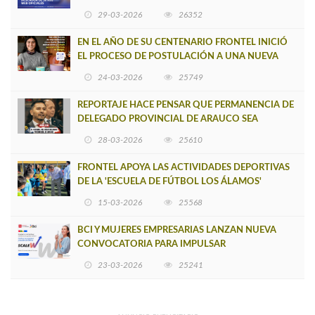
BUSCADOR DE SITIOS WEB OFICIALES
29-03-2026
26352
EN EL AÑO DE SU CENTENARIO FRONTEL INICIÓ
EL PROCESO DE POSTULACIÓN A UNA NUEVA
VERSIÓN DE MUJERES CON ENERGÍA
24-03-2026
25749
REPORTAJE HACE PENSAR QUE PERMANENCIA DE
DELEGADO PROVINCIAL DE ARAUCO SEA
INSOSTENIBLE
28-03-2026
25610
FRONTEL APOYA LAS ACTIVIDADES DEPORTIVAS
DE LA 'ESCUELA DE FÚTBOL LOS ÁLAMOS'
15-03-2026
25568
BCI Y MUJERES EMPRESARIAS LANZAN NUEVA
CONVOCATORIA PARA IMPULSAR
EMPRENDIMIENTOS LIDERADOS POR MUJERES
23-03-2026
25241