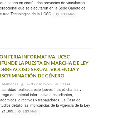
 que tienen en común dos proyectos de vinculación
direccional que se ejecutaron en la Sede Cañete del
stituto Tecnológico de la UCSC.
LEER MÁS
ON FERIA INFORMATIVA, UCSC
IFUNDE LA PUESTA EN MARCHA DE LEY
OBRE ACOSO SEXUAL, VIOLENCIA Y
ISCRIMINACIÓN DE GÉNERO
24-09-2022
por
IT UCSC Cañete
12994
 actividad realizada este jueves incluyó charlas y
trega de material informativo a estudiantes,
adémicos, directivos y trabajadores. La Casa de
tudios detalló las implicancias de la vigencia de la Ley
° 21.369.
LEER MÁS