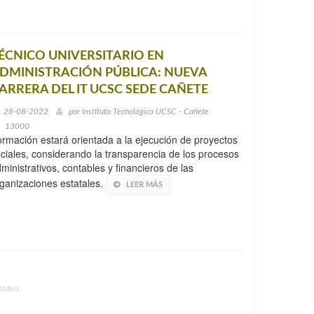
ÉCNICO UNIVERSITARIO EN
DMINISTRACIÓN PÚBLICA: NUEVA
ARRERA DEL IT UCSC SEDE CAÑETE
28-08-2022
por
Instituto Tecnológico UCSC - Cañete
13000
rmación estará orientada a la ejecución de proyectos
ciales, considerando la transparencia de los procesos
ministrativos, contables y financieros de las
ganizaciones estatales.
LEER MÁS
TARIO