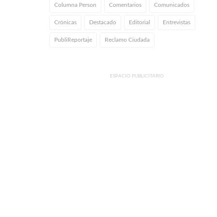
Columna Person
Comentarios
Comunicados
Crónicas
Destacado
Editorial
Entrevistas
PubliReportaje
Reclamo Ciudada
ESPACIO PUBLICITARIO