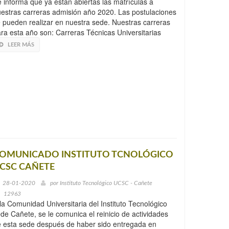
 informa que ya están abiertas las matrículas a
estras carreras admisión año 2020. Las postulaciones
 pueden realizar en nuestra sede. Nuestras carreras
ra esta año son: Carreras Técnicas Universitarias
LEER MÁS
OMUNICADO INSTITUTO TCNOLÓGICO
CSC CAÑETE
28-01-2020
por
Instituto Tecnológico UCSC - Cañete
12963
la Comunidad Universitaria del Instituto Tecnológico
de Cañete, se le comunica el reinicio de actividades
 esta sede después de haber sido entregada en