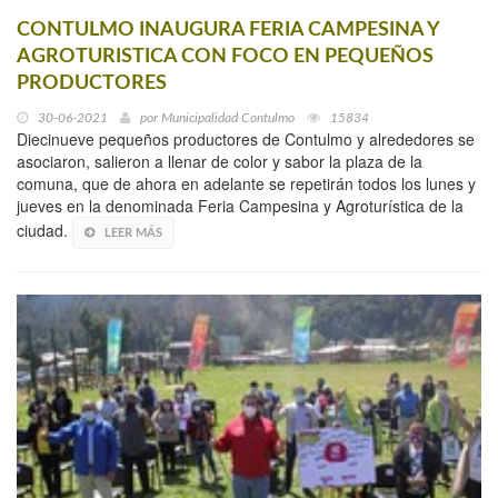
CONTULMO INAUGURA FERIA CAMPESINA Y
AGROTURISTICA CON FOCO EN PEQUEÑOS
PRODUCTORES
30-06-2021
por
Municipalidad Contulmo
15834
Diecinueve pequeños productores de Contulmo y alrededores se
asociaron, salieron a llenar de color y sabor la plaza de la
comuna, que de ahora en adelante se repetirán todos los lunes y
jueves en la denominada Feria Campesina y Agroturística de la
ciudad.
LEER MÁS