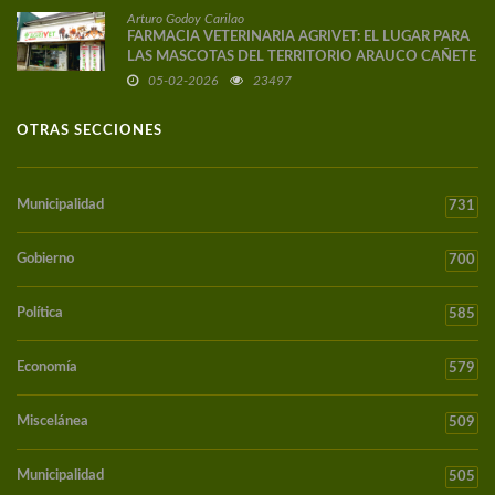
Arturo Godoy Carilao
FARMACIA VETERINARIA AGRIVET: EL LUGAR PARA
LAS MASCOTAS DEL TERRITORIO ARAUCO CAÑETE
05-02-2026
23497
OTRAS SECCIONES
Municipalidad
731
Gobierno
700
Política
585
Economía
579
Miscelánea
509
Municipalidad
505