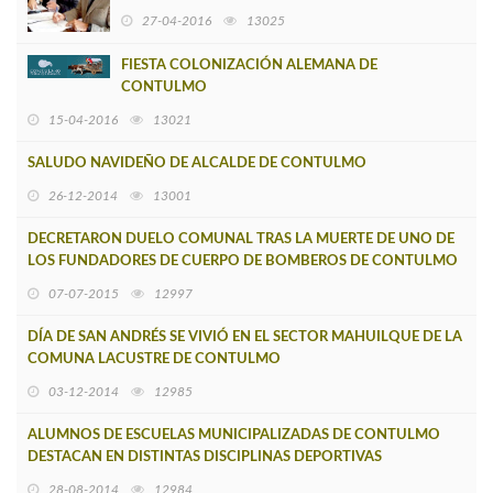
CONEXIÓN A WIFI Y TELE GESTIÓN
27-04-2016
13025
FIESTA COLONIZACIÓN ALEMANA DE
CONTULMO
15-04-2016
13021
SALUDO NAVIDEÑO DE ALCALDE DE CONTULMO
26-12-2014
13001
DECRETARON DUELO COMUNAL TRAS LA MUERTE DE UNO DE
LOS FUNDADORES DE CUERPO DE BOMBEROS DE CONTULMO
07-07-2015
12997
DÍA DE SAN ANDRÉS SE VIVIÓ EN EL SECTOR MAHUILQUE DE LA
COMUNA LACUSTRE DE CONTULMO
03-12-2014
12985
ALUMNOS DE ESCUELAS MUNICIPALIZADAS DE CONTULMO
DESTACAN EN DISTINTAS DISCIPLINAS DEPORTIVAS
28-08-2014
12984