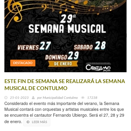
DESTACADO
ESTE FIN DE SEMANA SE REALIZARÁ LA SEMANA
MUSICAL DE CONTULMO
25-01-2023
por
Municipalidad Contulmo
17238
Considerado el evento más importante del verano, la Semana
Musical contará con orquestas y artistas musicales entre los que
se encuentra el cantautor Fernando Ubiergo. Será el 27, 28 y 29
de enero.
LEER MÁS