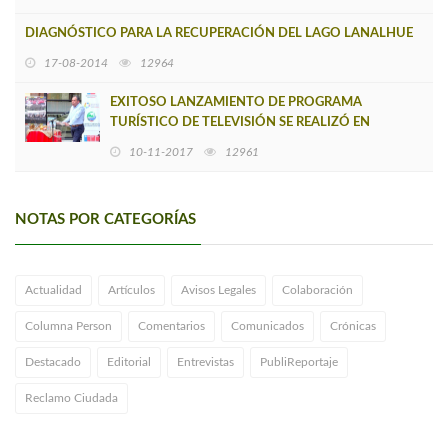
DIAGNÓSTICO PARA LA RECUPERACIÓN DEL LAGO LANALHUE
17-08-2014
12964
EXITOSO LANZAMIENTO DE PROGRAMA
TURÍSTICO DE TELEVISIÓN SE REALIZÓ EN
CONTULMO
10-11-2017
12961
NOTAS POR CATEGORÍAS
Actualidad
Artículos
Avisos Legales
Colaboración
Columna Person
Comentarios
Comunicados
Crónicas
Destacado
Editorial
Entrevistas
PubliReportaje
Reclamo Ciudada