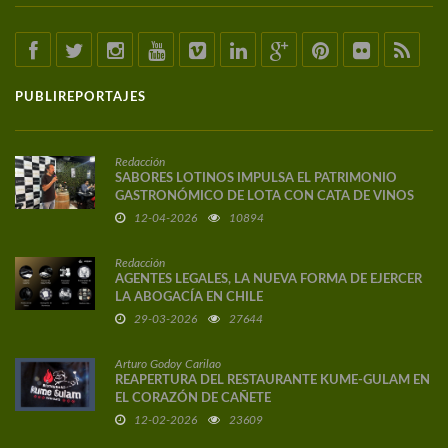
PUBLIREPORTAJES
Redacción
SABORES LOTINOS IMPULSA EL PATRIMONIO
GASTRONÓMICO DE LOTA CON CATA DE VINOS
DE AUTOR
12-04-2026
10894
Redacción
AGENTES LEGALES, LA NUEVA FORMA DE EJERCER
LA ABOGACÍA EN CHILE
29-03-2026
27644
Arturo Godoy Carilao
REAPERTURA DEL RESTAURANTE KUME-GULAM EN
EL CORAZÓN DE CAÑETE
12-02-2026
23609