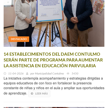
DESTACADO
14 ESTABLECIMIENTOS DEL DAEM CONTULMO
SERÁN PARTE DE PROGRAMA PARA AUMENTAR
LA ASISTENCIA EN EDUCACIÓN PARVULARIA
11-04-2026
por
Municipalidad Contulmo
5450
La iniciativa contempla acompañamiento y estrategias dirigidas a
equipos educativos de con foco en fortalecer la presencia
constante de niñas y niños en el aula y ampliar sus oportunidades
de aprendizaje.
LEER MÁS