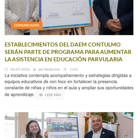
COMUNICADOS
ESTABLECIMIENTOS DEL DAEM CONTULMO
SERÁN PARTE DE PROGRAMA PARA AUMENTAR
LA ASISTENCIA EN EDUCACIÓN PARVULARIA
06-05-2026
por
Redacción
1142
La iniciativa contempla acompañamiento y estrategias dirigidas a
equipos educativos de con foco en fortalecer la presencia
constante de niñas y niños en el aula y ampliar sus oportunidades
de aprendizaje.
LEER MÁS