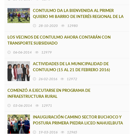
CONTULMO DA LA BIENVENIDA AL PRIMER
QUIERO MI BARRIO DE INTERÉS REGIONAL DE LA
COMUNA
28-10-2020
12980
LOS VECINOS DE CONTULMO AHORA CONTARÁN CON
TRANSPORTE SUBSIDIADO
06-06-2014
12979
ACTIVIDADES DE LA MUNICIPALIDAD DE
CONTULMO (15 AL 21 DE FEBRERO 2016)
26-02-2016
12972
COMENZÓ A EJECUTARSE EN PROGRAMA DE
INFRAESTRUCTURA RURAL
03-06-2014
12971
INAUGURACIÓN CAMINO SECTOR BUCHOCO Y
POSTURA PRIMERA PIEDRA LICEO NAHUELBUTA
19-03-2016
12965