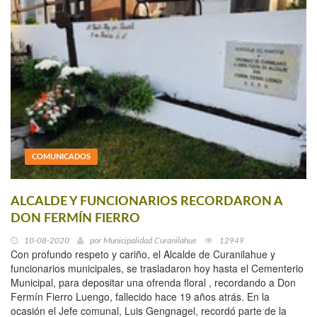
COMUNICADOS
ALCALDE Y FUNCIONARIOS RECORDARON A
DON FERMÍN FIERRO
10-08-2020
por
Municipalidad Curanilahue
12949
Con profundo respeto y cariño, el Alcalde de Curanilahue y
funcionarios municipales, se trasladaron hoy hasta el Cementerio
Municipal, para depositar una ofrenda floral , recordando a Don
Fermín Fierro Luengo, fallecido hace 19 años atrás. En la
ocasión el Jefe comunal, Luis Gengnagel, recordó parte de la