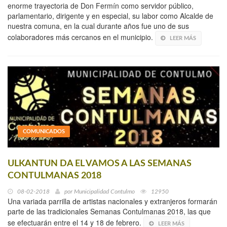
enorme trayectoria de Don Fermín como servidor público,
parlamentario, dirigente y en especial, su labor como Alcalde de
nuestra comuna, en la cual durante años fue uno de sus
colaboradores más cercanos en el municipio.
LEER MÁS
COMUNICADOS
ULKANTUN DA EL VAMOS A LAS SEMANAS
CONTULMANAS 2018
08-02-2018
por
Municipalidad Contulmo
12950
Una variada parrilla de artistas nacionales y extranjeros formarán
parte de las tradicionales Semanas Contulmanas 2018, las que
se efectuarán entre el 14 y 18 de febrero.
LEER MÁS