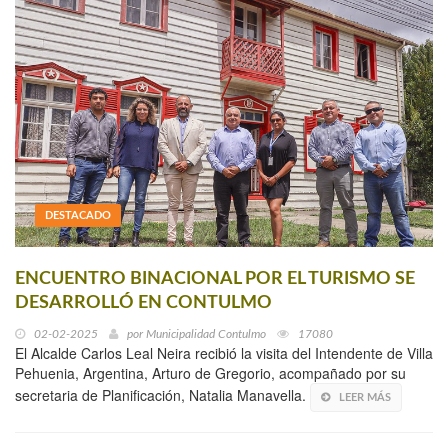
DESTACADO
ENCUENTRO BINACIONAL POR EL TURISMO SE
DESARROLLÓ EN CONTULMO
02-02-2025
por
Municipalidad Contulmo
17080
El Alcalde Carlos Leal Neira recibió la visita del Intendente de Villa
Pehuenia, Argentina, Arturo de Gregorio, acompañado por su
secretaria de Planificación, Natalia Manavella.
LEER MÁS