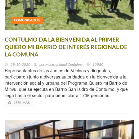
COMUNICADOS
CONTULMO DA LA BIENVENIDA AL PRIMER
QUIERO MI BARRIO DE INTERÉS REGIONAL DE
LA COMUNA
28-10-2020
por
Municipalidad Contulmo
12980
Representantes de las Juntas de Vecinos y dirigentes,
participaron junto a diversas autoridades en la bienvenida a la
intervención social y urbana del Programa Quiero mi Barrio de
Minvu, que se ejecuta en Barrio San Isidro de Contulmo, y que
llega hasta el sector para beneficiar a 1736 personas.
LEER MÁS