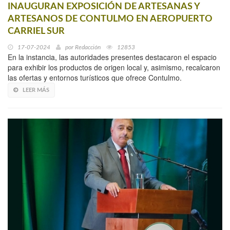
INAUGURAN EXPOSICIÓN DE ARTESANAS Y
ARTESANOS DE CONTULMO EN AEROPUERTO
CARRIEL SUR
17-07-2024
por
Redacción
12853
En la instancia, las autoridades presentes destacaron el espacio
para exhibir los productos de origen local y, asimismo, recalcaron
las ofertas y entornos turísticos que ofrece Contulmo.
LEER MÁS