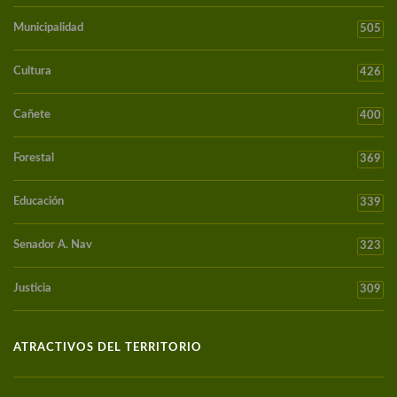
Municipalidad
505
Cultura
426
Cañete
400
Forestal
369
Educación
339
Senador A. Nav
323
Justicia
309
ATRACTIVOS DEL TERRITORIO