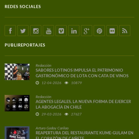
REDES SOCIALES
PUBLIREPORTAJES
Redacción
SABORES LOTINOS IMPULSA EL PATRIMONIO
GASTRONÓMICO DE LOTA CON CATA DE VINOS
DE AUTOR
12-04-2026
10879
Redacción
AGENTES LEGALES, LA NUEVA FORMA DE EJERCER
LA ABOGACÍA EN CHILE
29-03-2026
27627
Arturo Godoy Carilao
REAPERTURA DEL RESTAURANTE KUME-GULAM EN
EL CORAZÓN DE CAÑETE