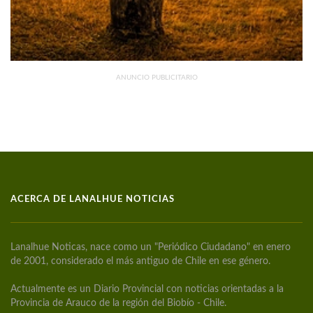
ANUNCIO PUBLICITARIO
ACERCA DE LANALHUE NOTICIAS
Lanalhue Noticas, nace como un "Periódico Ciudadano" en enero
de 2001, considerado el más antiguo de Chile en ese género.
Actualmente es un Diario Provincial con noticias orientadas a la
Provincia de Arauco de la región del Biobío - Chile.