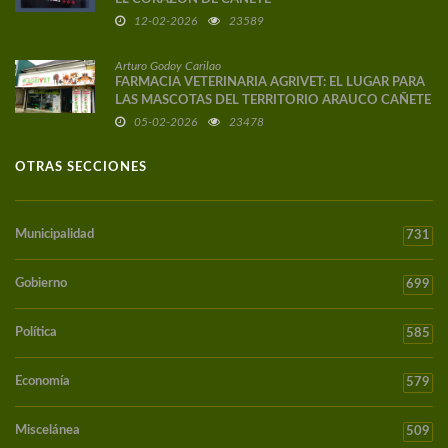
12-02-2026
23589
Arturo Godoy Carilao
FARMACIA VETERINARIA AGRIVET: EL LUGAR PARA
LAS MASCOTAS DEL TERRITORIO ARAUCO CAÑETE
05-02-2026
23478
OTRAS SECCIONES
Municipalidad
731
Gobierno
699
Política
585
Economía
579
Miscelánea
509