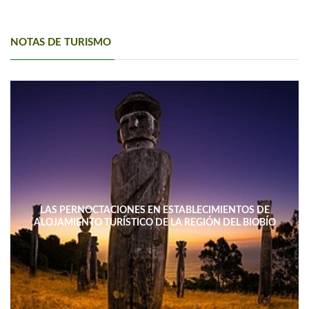
NOTAS DE TURISMO
LAS PERNOCTACIONES EN ESTABLECIMIENTOS DE
ALOJAMIENTO TURÍSTICO DE LA REGIÓN DEL BIOBÍO
DISMINUYERON 15,4% INTERANUAL