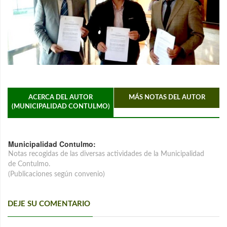
ACERCA DEL AUTOR
MÁS NOTAS DEL AUTOR
(MUNICIPALIDAD CONTULMO)
Municipalidad Contulmo:
Notas recogidas de las diversas actividades de la Municipalidad
de Contulmo.
(Publicaciones según convenio)
DEJE SU COMENTARIO