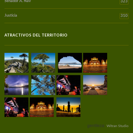
Senador A. Nav
323
Justicia
310
ATRACTIVOS DEL TERRITORIO
gentileza:
Witran Studio