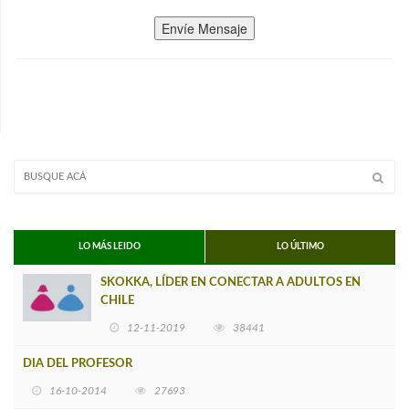
Envíe Mensaje
LO MÁS LEIDO
LO ÚLTIMO
SKOKKA, LÍDER EN CONECTAR A ADULTOS EN
CHILE
12-11-2019
38441
DIA DEL PROFESOR
16-10-2014
27693