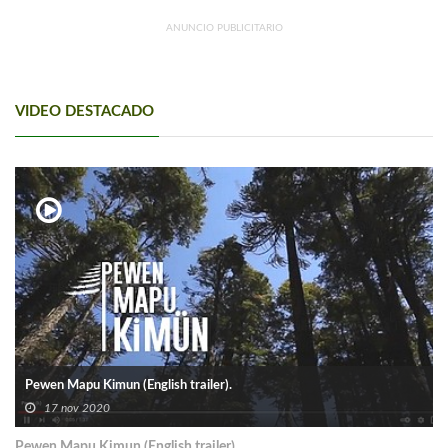
ANUNCIO PUBLICITARIO
VIDEO DESTACADO
Pewen Mapu Kimun (English trailer).
17 nov 2020
Pewen Mapu Kimun (English trailer).