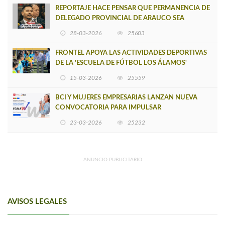
REPORTAJE HACE PENSAR QUE PERMANENCIA DE
DELEGADO PROVINCIAL DE ARAUCO SEA
INSOSTENIBLE
28-03-2026
25603
FRONTEL APOYA LAS ACTIVIDADES DEPORTIVAS
DE LA 'ESCUELA DE FÚTBOL LOS ÁLAMOS'
15-03-2026
25559
BCI Y MUJERES EMPRESARIAS LANZAN NUEVA
CONVOCATORIA PARA IMPULSAR
EMPRENDIMIENTOS LIDERADOS POR MUJERES
23-03-2026
25232
ANUNCIO PUBLICITARIO
AVISOS LEGALES