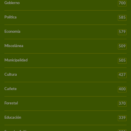
Gobierno
700
Política
585
Economía
579
Miscelánea
509
Municipalidad
505
Cultura
427
Cañete
400
Forestal
370
Educación
339