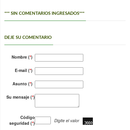
*** SIN COMENTARIOS INGRESADOS***
DEJE SU COMENTARIO
Nombre (
*
)
E-mail (
*
)
Asunto (
*
)
Su mensaje (
*
)
Código
Digite el valor
seguridad (
*
)