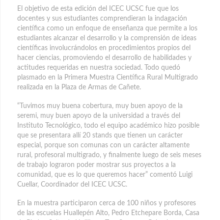
El objetivo de esta edición del ICEC UCSC fue que los
docentes y sus estudiantes comprendieran la indagación
científica como un enfoque de enseñanza que permite a los
estudiantes alcanzar el desarrollo y la comprensión de ideas
científicas involucrándolos en procedimientos propios del
hacer ciencias, promoviendo el desarrollo de habilidades y
actitudes requeridas en nuestra sociedad. Todo quedó
plasmado en la Primera Muestra Científica Rural Multigrado
realizada en la Plaza de Armas de Cañete.
“Tuvimos muy buena cobertura, muy buen apoyo de la
seremi, muy buen apoyo de la universidad a través del
Instituto Tecnológico, todo el equipo académico hizo posible
que se presentara allí 20 stands que tienen un carácter
especial, porque son comunas con un carácter altamente
rural, profesoral multigrado, y finalmente luego de seis meses
de trabajo lograron poder mostrar sus proyectos a la
comunidad, que es lo que queremos hacer” comentó Luigi
Cuellar, Coordinador del ICEC UCSC.
En la muestra participaron cerca de 100 niños y profesores
de las escuelas Huallepén Alto, Pedro Etchepare Borda, Casa