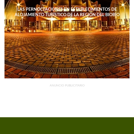
LAS PERNOCTACIONES EN ESTABLECIMIENTOS DE
ALOJAMIENTO TURÍSTICO DE LA REGIÓN DEL BIOBÍO
DISMINUYERON 15,4% INTERANUAL
ANUNCIO PUBLICITARIO