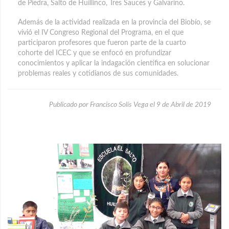
de Piedra, Salto de Huillinco, Tres Sauces y Galvarino.
Además de la actividad realizada en la provincia del Biobío, se
vivió el IV Congreso Regional del Programa, en el que
participaron profesores que fueron parte de la cuarto
cohorte del ICEC y que se enfocó en profundizar
conocimientos y aplicar la indagación científica en solucionar
problemas reales y cotidianos de sus comunidades.
Publicado por Francisco Solís Vega el 9 de Abril de 2019