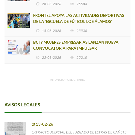
INSOSTENIBLE
28-03-2026
25584
FRONTEL APOYA LAS ACTIVIDADES DEPORTIVAS
DE LA 'ESCUELA DE FÚTBOL LOS ÁLAMOS'
15-03-2026
25536
BCI Y MUJERES EMPRESARIAS LANZAN NUEVA
CONVOCATORIA PARA IMPULSAR
EMPRENDIMIENTOS LIDERADOS POR MUJERES
23-03-2026
25210
ANUNCIO PUBLICITARIO
AVISOS LEGALES
13-02-26
EXTRACTO JUDICIAL DEL JUZGADO DE LETRAS DE CAÑETE