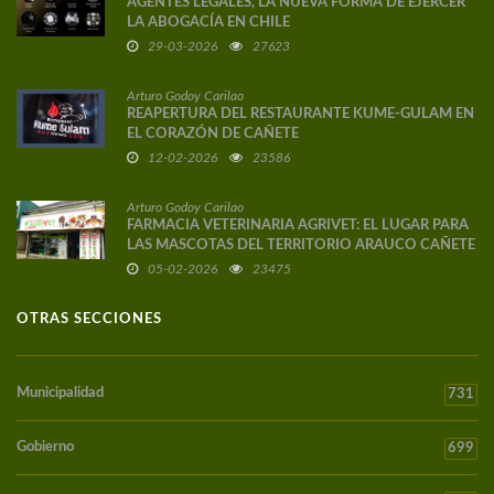
AGENTES LEGALES, LA NUEVA FORMA DE EJERCER
LA ABOGACÍA EN CHILE
29-03-2026
27623
Arturo Godoy Carilao
REAPERTURA DEL RESTAURANTE KUME-GULAM EN
EL CORAZÓN DE CAÑETE
12-02-2026
23586
Arturo Godoy Carilao
FARMACIA VETERINARIA AGRIVET: EL LUGAR PARA
LAS MASCOTAS DEL TERRITORIO ARAUCO CAÑETE
05-02-2026
23475
OTRAS SECCIONES
Municipalidad
731
Gobierno
699