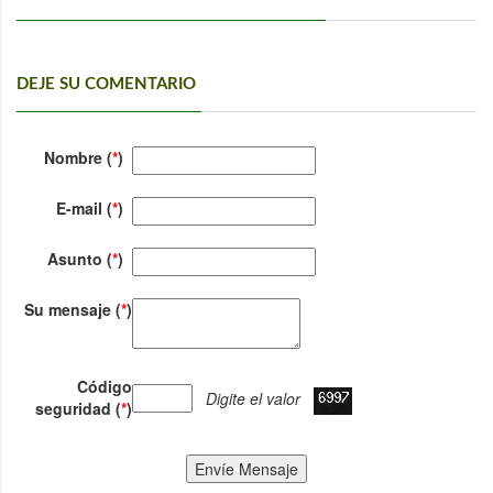
DEJE SU COMENTARIO
Nombre (
*
)
E-mail (
*
)
Asunto (
*
)
Su mensaje (
*
)
Código
Digite el valor
seguridad (
*
)
Envíe Mensaje