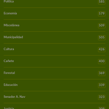
Política
585
Economía
579
Miscelánea
509
Municipalidad
505
Cultura
426
Cañete
400
Forestal
369
Educación
339
Senador A. Nav
323
Justicia