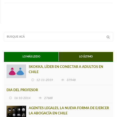
LO MÁS LEIDO
LO ÚLTIMO
SKOKKA, LÍDER EN CONECTAR A ADULTOS EN
CHILE
12-11-2019
37948
DIA DEL PROFESOR
16-10-2014
27668
AGENTES LEGALES, LA NUEVA FORMA DE EJERCER
LA ABOGACÍA EN CHILE