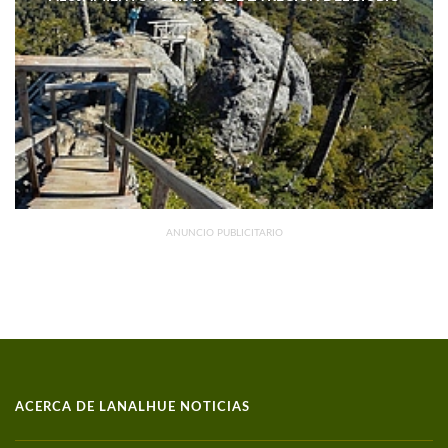
DISMINUYERON 15,4% INTERANUAL
ANUNCIO PUBLICITARIO
ACERCA DE LANALHUE NOTICIAS