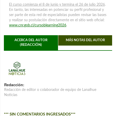
El curso comienza el 8 de junio y termina el 26 de julio 2026
.
En tanto, las interesadas en potenciar su perfil profesional y
ser parte de esta red de especialistas pueden revisar las bases
y realizar su postulación directamente en el sitio web oficial:
www.cnr.gob.cl/cursoblearning2026
.
ACERCA DEL AUTOR
MÁS NOTAS DEL AUTOR
(REDACCIÓN)
Redacción:
Redacción de editor o colaborador de equipo de Lanalhue
Noticias
*** SIN COMENTARIOS INGRESADOS***