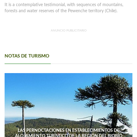
It is a contemplative testimonial, with sequences of mountains,
forests and water reserves of the Pewenche territory (Chile).
ANUNCIO PUBLICITARIO
NOTAS DE TURISMO
LAS PERNOCTACIONES EN ESTABLECIMIENTOS DE
ALOJAMIENTO TURÍSTICO DE LA REGIÓN DEL BIOBÍO