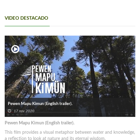
VIDEO DESTACADO
Pewen Mapu Kimun (English trailer).
17 nov 2020
Pewen Mapu Kimun (English trailer).
This film provides a visual metaphor between water and knowledge,
a reflection to look at nature and its eternal wisdom.