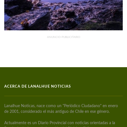
ANUNCIO PUBLICITARIO
ACERCA DE LANALHUE NOTICIAS
Lanalhue Noticas, nace como un "Periódico Ciudadano" en enero
de 2001, considerado el más antiguo de Chile en ese género.
Actualmente es un Diario Provincial con noticias orientadas a la