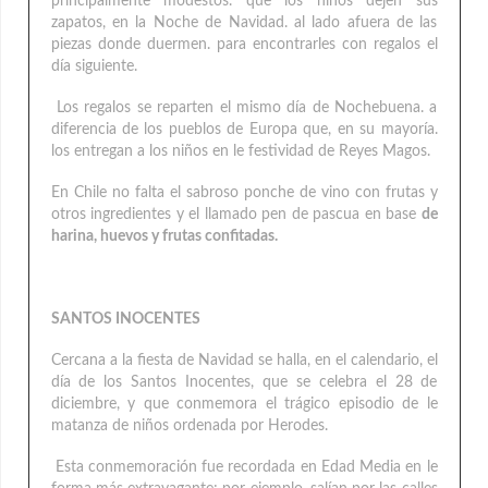
principalmente modestos. que los niños dejen sus
zapatos, en la Noche de Navidad. al lado afuera de las
piezas donde duermen. para encontrarles con regalos el
día siguiente.
Los regalos se reparten el mismo día de Nochebuena. a
diferencia de los pueblos de Europa que, en su mayoría.
los entregan a los niños en le festividad de Reyes Magos.
En Chile no falta el sabroso ponche de vino con frutas y
otros ingredientes y el llamado pen de pascua en base
de
harina, huevos y frutas confitadas.
SANTOS INOCENTES
Cercana a la fiesta de Navidad se halla, en el calendario, el
día de los Santos Inocentes, que se celebra el 28 de
diciembre, y que conmemora el trágico episodio de le
matanza de niños ordenada por Herodes.
Esta conmemoración fue recordada en Edad Media en le