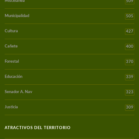
Miscelánea
509
Municipalidad
505
Cultura
427
Cañete
400
Forestal
370
Educación
339
Senador A. Nav
323
Justicia
309
ATRACTIVOS DEL TERRITORIO