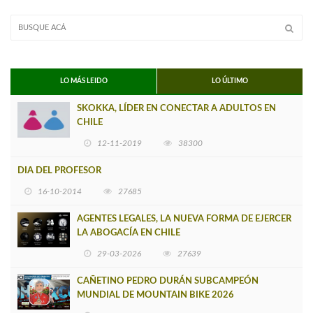
LO MÁS LEIDO
LO ÚLTIMO
SKOKKA, LÍDER EN CONECTAR A ADULTOS EN
CHILE
12-11-2019
38300
DIA DEL PROFESOR
16-10-2014
27685
AGENTES LEGALES, LA NUEVA FORMA DE EJERCER
LA ABOGACÍA EN CHILE
29-03-2026
27639
CAÑETINO PEDRO DURÁN SUBCAMPEÓN
MUNDIAL DE MOUNTAIN BIKE 2026