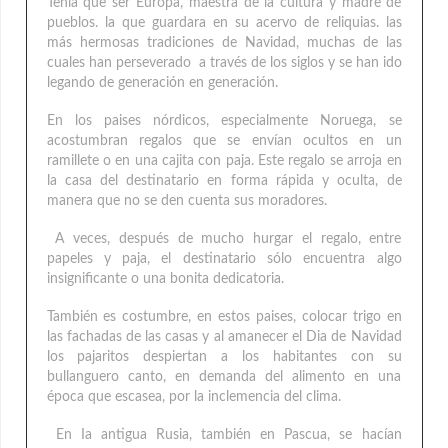
Tenía que ser Europa, maestra de la cultura y madre de
pueblos. la que guardara en su acervo de reliquias. las
más hermosas tradiciones de Navidad, muchas de las
cuales han perseverado a través de los siglos y se han ido
legando de generación en generación.
En los paises nórdicos, especialmente Noruega, se
acostumbran regalos que se envían ocultos en un
ramillete o en una cajita con paja. Este regalo se arroja en
la casa del destinatario en forma rápida y oculta, de
manera que no se den cuenta sus moradores.
A veces, después de mucho hurgar el regalo, entre
papeles y paja, el destinatario sólo encuentra algo
insignificante o una bonita dedicatoria.
También es costumbre, en estos paises, colocar trigo en
las fachadas de las casas y al amanecer el Dia de Navidad
los pajaritos despiertan a los habitantes con su
bullanguero canto, en demanda del alimento en una
época que escasea, por la inclemencia del clima.
En Ia antigua Rusia, también en Pascua, se hacían