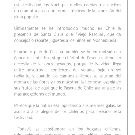
esta festividad, los Noel pastorelles, carolas o villancicos
no eran otra cosa que formas rústicas de la expresión del
alma popular
Últimamente se he introducido mucho en Chile la
presencia de Santa Claus o el "Viejo Pascual", que da
consejos o reparte juguetes a los niños en Nochebuena.
El árbol o pino de Pascua también se he entronizado en
época reciente. Eso sí que el árbol de Pascua chileno no
necesita de vellones nevados, porque le Navidad llega
entre nosotros a comienzos del verano, bajo un sol
radiante, y cuando los campos chilenos se saturan del
aroma de las flores y nos muestran la hermosa lozanía de
sus frutos; de aquí que le Pascua de Chile sea una de las
más acogedoras del mundo.
Parece que la naturaleza, aportando sus mejores galas. se
asociará a la alegría de los chilenos para celebrar esta
festividad.
Todavía se acostumbra en los hogares chilenos,