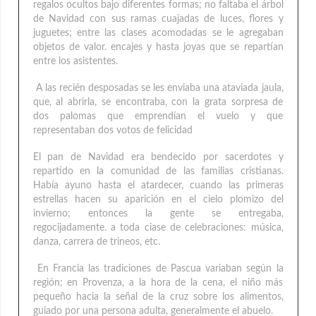
regalos ocultos bajo diferentes formas; no faltaba el árbol
de Navidad con sus ramas cuajadas de luces, flores y
juguetes; entre las clases acomodadas se le agregaban
objetos de valor. encajes y hasta joyas que se repartían
entre los asistentes.
A las recién desposadas se les enviaba una ataviada jaula,
que, al abrirla, se encontraba, con la grata sorpresa de
dos palomas que emprendían el vuelo y que
representaban dos votos de felicidad
El pan de Navidad era bendecido por sacerdotes y
repartido en la comunidad de las familias cristianas.
Había ayuno hasta el atardecer, cuando las primeras
estrellas hacen su aparición en el cielo plomizo del
invierno; entonces la gente se entregaba,
regocijadamente. a toda ciase de celebraciones: música,
danza, carrera de trineos, etc.
En Francia las tradiciones de Pascua variaban según la
región; en Provenza, a la hora de la cena, el niño más
pequeño hacia la señal de la cruz sobre los alimentos,
guiado por una persona adulta, generalmente el abuelo.