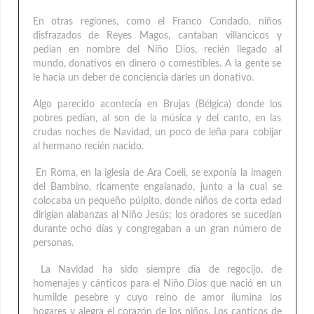
En otras regiones, como el Franco Condado, niños
disfrazados de Reyes Magos, cantaban villancicos y
pedían en nombre del Niño Dios, recién llegado al
mundo, donativos en dinero o comestibles. A la gente se
le hacía un deber de conciencia darles un donativo.
Algo parecido acontecía en Brujas (Bélgica) donde los
pobres pedían, al son de la música y del canto, en las
crudas noches de Navidad, un poco de leña para cobijar
al hermano recién nacido.
En Roma, en la iglesia de Ara Coeli, se exponía la imagen
del Bambino, ricamente engalanado, junto a la cual se
colocaba un pequeño púlpito, donde niños de corta edad
dirigían alabanzas al Niño Jesús; los oradores se sucedían
durante ocho días y congregaban a un gran número de
personas.
La Navidad ha sido siempre día de regocijo, de
homenajes y cánticos para el Niño Dios que nació en un
humilde pesebre y cuyo reino de amor ilumina los
hogares y alegra el corazón de los niños. Los canticos de