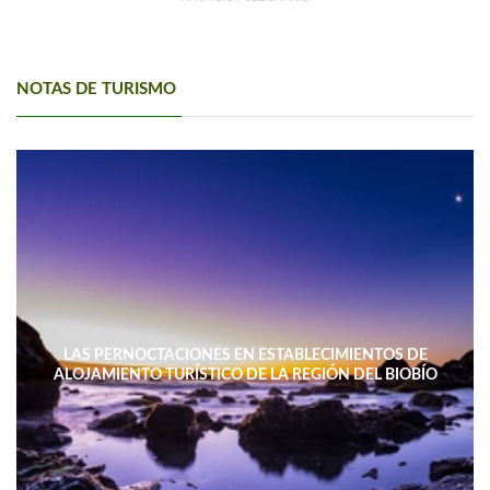
NOTAS DE TURISMO
LAS PERNOCTACIONES EN ESTABLECIMIENTOS DE
ALOJAMIENTO TURÍSTICO DE LA REGIÓN DEL BIOBÍO
DISMINUYERON 15,4% INTERANUAL