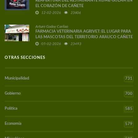
REAPERTURA DEL RESTAURANTE KUME-GULAM EN
EL CORAZÓN DE CAÑETE
12-02-2026
23606
Arturo Godoy Carilao
FARMACIA VETERINARIA AGRIVET: EL LUGAR PARA
LAS MASCOTAS DEL TERRITORIO ARAUCO CAÑETE
05-02-2026
23493
OTRAS SECCIONES
Municipalidad
731
Gobierno
700
Política
585
Economía
579