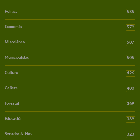
Política
585
Economía
579
Miscelánea
507
Municipalidad
505
Cultura
426
Cañete
400
Forestal
369
Educación
339
Senador A. Nav
323