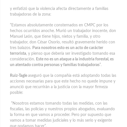
y enfatizó que la violencia afecta directamente a familias
trabajadoras de la zona:
“Estamos absolutamente consternados en CMPC por los
hechos ocurridos anoche. Murió un trabajador inocente, don
Manuel León, que tiene hijos, nietos y familia, y otro
trabajador, don César Osorio, resultó gravemente herido con
tres balazos.
Para nosotros esto es un acto de carácter
terrorista
, y pienso que debería ser investigado tomando esa
consideración.
Este no es un ataque a la industria forestal, es
un atentado contra personas y familias trabajadoras
”.
Ruiz-Tagle
aseguró que la compañía está adoptando todas las
acciones necesarias para que este hecho no quede impune y
anunció que recurrirán a la justicia con la mayor firmeza
posible:
“Nosotros estamos tomando todas las medidas, con las
fiscalías, las policías y nuestros propios abogados, evaluando
la forma en que vamos a proceder. Pero por supuesto que
vamos a tomar medidas judiciales y lo más serio y exigente
que podamos hacer”.