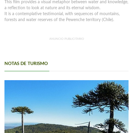
This film provides a visual metaphor between water and knowledge,
a reflection to look at nature and its eternal wisdom.
It is a contemplative testimonial, with sequences of mountains,
forests and water reserves of the Pewenche territory (Chile).
ANUNCIO PUBLICITARIO
NOTAS DE TURISMO