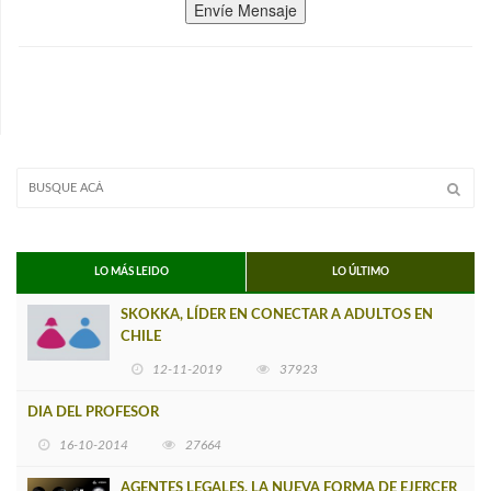
Envíe Mensaje
LO MÁS LEIDO
LO ÚLTIMO
SKOKKA, LÍDER EN CONECTAR A ADULTOS EN
CHILE
12-11-2019
37923
DIA DEL PROFESOR
16-10-2014
27664
AGENTES LEGALES, LA NUEVA FORMA DE EJERCER