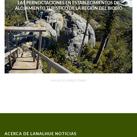
LAS PERNOCTACIONES EN ESTABLECIMIENTOS DE
ALOJAMIENTO TURÍSTICO DE LA REGIÓN DEL BIOBÍO
DISMINUYERON 15,4% INTERANUAL
ANUNCIO PUBLICITARIO
ACERCA DE LANALHUE NOTICIAS