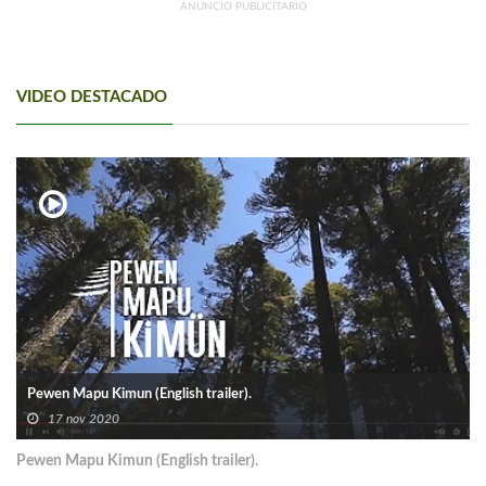
ANUNCIO PUBLICITARIO
VIDEO DESTACADO
Pewen Mapu Kimun (English trailer).
17 nov 2020
Pewen Mapu Kimun (English trailer).