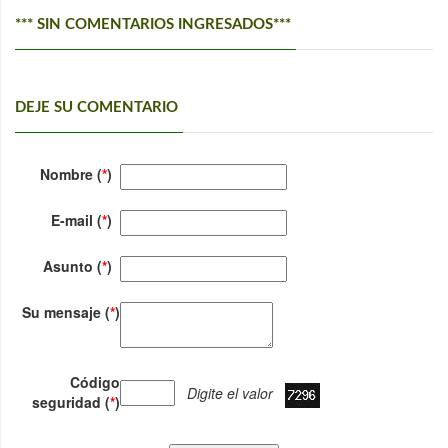
*** SIN COMENTARIOS INGRESADOS***
DEJE SU COMENTARIO
Nombre (
*
)
E-mail (
*
)
Asunto (
*
)
Su mensaje (
*
)
Código
Digite el valor
seguridad (
*
)