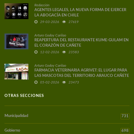
Redacción
AGENTES LEGALES, LA NUEVA FORMA DE EJERCER
LA ABOGACÍA EN CHILE
29-03-2026
27619
Arturo Godoy Carilao
REAPERTURA DEL RESTAURANTE KUME-GULAM EN
EL CORAZÓN DE CAÑETE
12-02-2026
23583
Arturo Godoy Carilao
FARMACIA VETERINARIA AGRIVET: EL LUGAR PARA
LAS MASCOTAS DEL TERRITORIO ARAUCO CAÑETE
05-02-2026
23473
OTRAS SECCIONES
Municipalidad
731
Gobierno
698