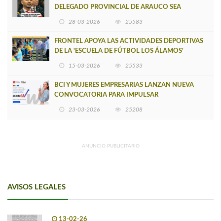
DELEGADO PROVINCIAL DE ARAUCO SEA
INSOSTENIBLE
28-03-2026
25583
FRONTEL APOYA LAS ACTIVIDADES DEPORTIVAS
DE LA 'ESCUELA DE FÚTBOL LOS ÁLAMOS'
15-03-2026
25533
BCI Y MUJERES EMPRESARIAS LANZAN NUEVA
CONVOCATORIA PARA IMPULSAR
EMPRENDIMIENTOS LIDERADOS POR MUJERES
23-03-2026
25208
ANUNCIO PUBLICITARIO
AVISOS LEGALES
13-02-26