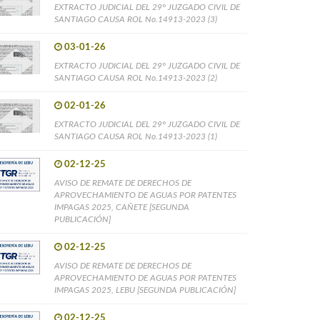
EXTRACTO JUDICIAL DEL 29° JUZGADO CIVIL DE
SANTIAGO CAUSA ROL No.14913-2023 (3)
03-01-26
EXTRACTO JUDICIAL DEL 29° JUZGADO CIVIL DE
SANTIAGO CAUSA ROL No.14913-2023 (2)
02-01-26
EXTRACTO JUDICIAL DEL 29° JUZGADO CIVIL DE
SANTIAGO CAUSA ROL No.14913-2023 (1)
02-12-25
AVISO DE REMATE DE DERECHOS DE
APROVECHAMIENTO DE AGUAS POR PATENTES
IMPAGAS 2025, CAÑETE [SEGUNDA
PUBLICACIÓN]
02-12-25
AVISO DE REMATE DE DERECHOS DE
APROVECHAMIENTO DE AGUAS POR PATENTES
IMPAGAS 2025, LEBU [SEGUNDA PUBLICACIÓN]
02-12-25