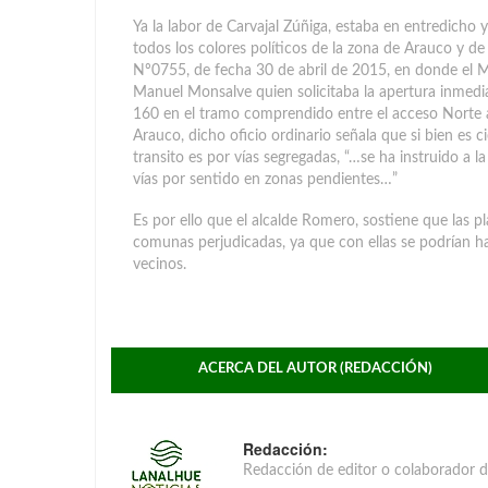
Ya la labor de Carvajal Zúñiga, estaba en entredicho 
todos los colores políticos de la zona de Arauco y de 
Nº0755, de fecha 30 de abril de 2015, en donde el M
Manuel Monsalve quien solicitaba la apertura inmedi
160 en el tramo comprendido entre el acceso Norte a
Arauco, dicho oficio ordinario señala que si bien es c
transito es por vías segregadas, “…se ha instruido a 
vías por sentido en zonas pendientes…”
Es por ello que el alcalde Romero, sostiene que las pl
comunas perjudicadas, ya que con ellas se podrían ha
vecinos.
ACERCA DEL AUTOR (REDACCIÓN)
Redacción:
Redacción de editor o colaborador d