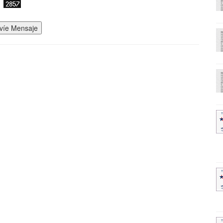
víe Mensaje