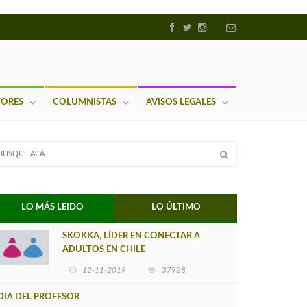
TORES
COLUMNISTAS
AVISOS LEGALES
LO MÁS LEIDO
LO ÚLTIMO
SKOKKA, LÍDER EN CONECTAR A
ADULTOS EN CHILE
12-11-2019
37928
DIA DEL PROFESOR