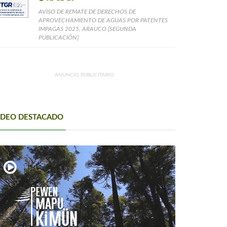
AVISO DE REMATE DE DERECHOS DE
APROVECHAMIENTO DE AGUAS POR PATENTES
IMPAGAS 2025, ARAUCO [SEGUNDA
PUBLICACIÓN]
ANUNCIO PUBLICITARIO
IDEO DESTACADO