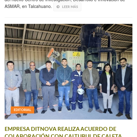
ASMAR, en Talcahuano.
LEER MÁS
EDITORIAL
EMPRESA DITNOVA REALIZA ACUERDO DE
COLABORACIÓN CON CALTUBUL DE CALETA