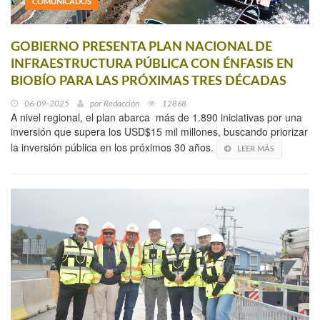
COMUNICADOS
GOBIERNO PRESENTA PLAN NACIONAL DE
INFRAESTRUCTURA PÚBLICA CON ÉNFASIS EN
BIOBÍO PARA LAS PRÓXIMAS TRES DÉCADAS
06-09-2025
por
Redacción
12868
A nivel regional, el plan abarca más de 1.890 iniciativas por una
inversión que supera los USD$15 mil millones, buscando priorizar
la inversión pública en los próximos 30 años.
LEER MÁS