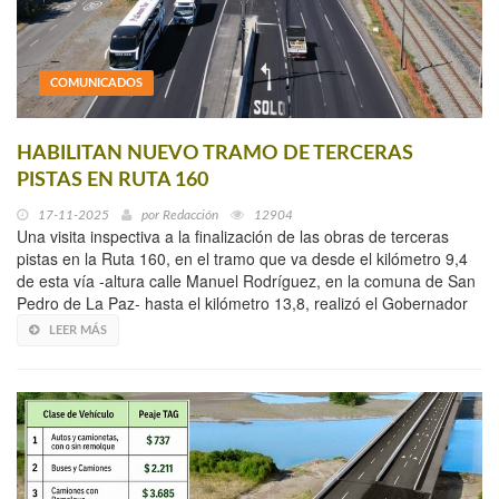
COMUNICADOS
HABILITAN NUEVO TRAMO DE TERCERAS
PISTAS EN RUTA 160
17-11-2025
por
Redacción
12904
Una visita inspectiva a la finalización de las obras de terceras
pistas en la Ruta 160, en el tramo que va desde el kilómetro 9,4
de esta vía -altura calle Manuel Rodríguez, en la comuna de San
Pedro de La Paz- hasta el kilómetro 13,8, realizó el Gobernador
LEER MÁS