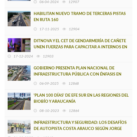
06-04-2024
12907
HABILITAN NUEVO TRAMO DE TERCERAS PISTAS
EN RUTA 160
17-11-2025
12904
DITNOVA Y EL CET DE GENDARMERÍA DE CAÑETE
UNEN FUERZAS PARA CAPACITAR A INTERNOS EN
PINTURA ARQUITECTÓNICA
17-12-2024
12903
GOBIERNO PRESENTA PLAN NACIONAL DE
INFRAESTRUCTURA PÚBLICA CON ÉNFASIS EN
BIOBÍO PARA LAS PRÓXIMAS TRES DÉCADAS
06-09-2025
12868
'PLAN 100 DÍAS' DE EFE SUR EN LAS REGIONES DEL
BIOBÍO Y ARAUCANÍA
08-10-2023
12864
INFRAESTRUCTURA Y SEGURIDAD: LOS DESAFÍOS
DE AUTOPISTA COSTA ARAUCO SEGÚN JORGE
RIVAS, DIRECTOR DE GLOBALVIA