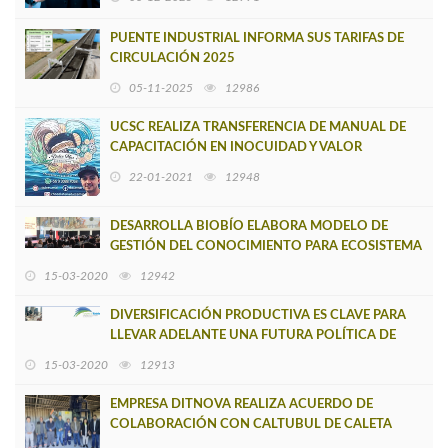
PUENTE INDUSTRIAL INFORMA SUS TARIFAS DE
CIRCULACIÓN 2025
05-11-2025
12986
UCSC REALIZA TRANSFERENCIA DE MANUAL DE
CAPACITACIÓN EN INOCUIDAD Y VALOR
AGREGADO DEL PRODUCTO ALGA A
22-01-2021
12948
EMPRENDEDOR DE LE
DESARROLLA BIOBÍO ELABORA MODELO DE
GESTIÓN DEL CONOCIMIENTO PARA ECOSISTEMA
DE FOMENTO PRODUCTIVO E INNOVACIÓN
15-03-2020
12942
REGIONAL
DIVERSIFICACIÓN PRODUCTIVA ES CLAVE PARA
LLEVAR ADELANTE UNA FUTURA POLÍTICA DE
INTERNACIONALIZACIÓN
15-03-2020
12913
EMPRESA DITNOVA REALIZA ACUERDO DE
COLABORACIÓN CON CALTUBUL DE CALETA
TUBUL