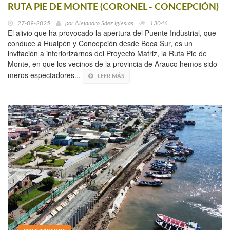
RUTA PIE DE MONTE (CORONEL - CONCEPCIÓN)
27-09-2025
por
Alejandro Sáez Iglesias
13046
El alivio que ha provocado la apertura del Puente Industrial, que
conduce a Hualpén y Concepción desde Boca Sur, es un
invitación a interiorizarnos del Proyecto Matriz, la Ruta Pie de
Monte, en que los vecinos de la provincia de Arauco hemos sido
meros espectadores...
LEER MÁS