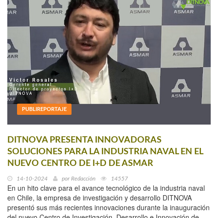
PUBLIREPORTAJE
DITNOVA PRESENTA INNOVADORAS
SOLUCIONES PARA LA INDUSTRIA NAVAL EN EL
NUEVO CENTRO DE I+D DE ASMAR
14-10-2024
por
Redacción
14557
En un hito clave para el avance tecnológico de la industria naval
en Chile, la empresa de investigación y desarrollo DITNOVA
presentó sus más recientes innovaciones durante la inauguración
del nuevo Centro de Investigación, Desarrollo e Innovación de