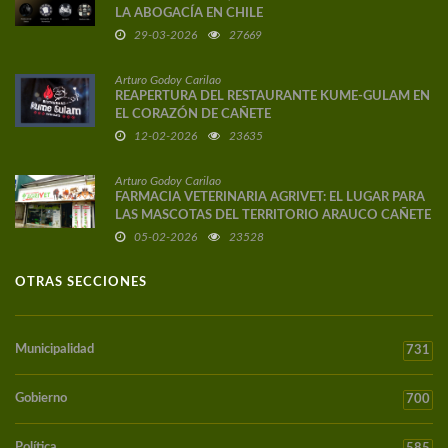
LA ABOGACÍA EN CHILE
29-03-2026
27669
Arturo Godoy Carilao
REAPERTURA DEL RESTAURANTE KUME-GULAM EN
EL CORAZÓN DE CAÑETE
12-02-2026
23635
Arturo Godoy Carilao
FARMACIA VETERINARIA AGRIVET: EL LUGAR PARA
LAS MASCOTAS DEL TERRITORIO ARAUCO CAÑETE
05-02-2026
23528
OTRAS SECCIONES
Municipalidad
731
Gobierno
700
Política