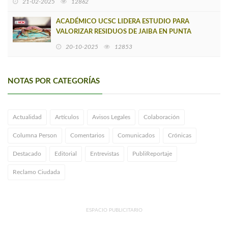
21-02-2025
12862
ACADÉMICO UCSC LIDERA ESTUDIO PARA
VALORIZAR RESIDUOS DE JAIBA EN PUNTA
LAVAPIÉ
20-10-2025
12853
NOTAS POR CATEGORÍAS
Actualidad
Artículos
Avisos Legales
Colaboración
Columna Person
Comentarios
Comunicados
Crónicas
Destacado
Editorial
Entrevistas
PubliReportaje
Reclamo Ciudada
ESPACIO PUBLICITARIO