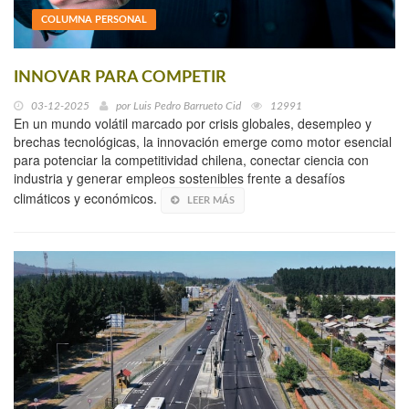
COLUMNA PERSONAL
INNOVAR PARA COMPETIR
03-12-2025
por
Luis Pedro Barrueto Cid
12991
En un mundo volátil marcado por crisis globales, desempleo y
brechas tecnológicas, la innovación emerge como motor esencial
para potenciar la competitividad chilena, conectar ciencia con
industria y generar empleos sostenibles frente a desafíos
climáticos y económicos.
LEER MÁS