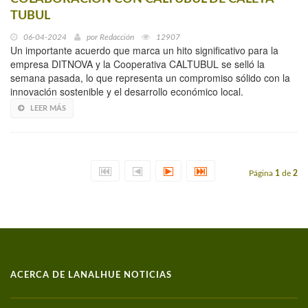
TUBUL
06-04-2024
por
Redacción
12907
Un importante acuerdo que marca un hito significativo para la
empresa DITNOVA y la Cooperativa CALTUBUL se selló la
semana pasada, lo que representa un compromiso sólido con la
innovación sostenible y el desarrollo económico local.
LEER MÁS
Página
1
de
2
ACERCA DE LANALHUE NOTICIAS