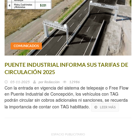
COMUNICADOS
PUENTE INDUSTRIAL INFORMA SUS TARIFAS DE
CIRCULACIÓN 2025
05-11-2025
por
Redacción
12986
Con la entrada en vigencia del sistema de telepeaje o Free Flow
en Puente Industrial de Concepción, los vehículos con TAG
podrán circular sin cobros adicionales ni sanciones, se recuerda
la importancia de contar con TAG habilitado.
LEER MÁS
ESPACIO PUBLICITARIO