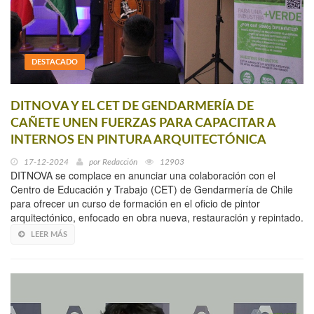
DESTACADO
DITNOVA Y EL CET DE GENDARMERÍA DE
CAÑETE UNEN FUERZAS PARA CAPACITAR A
INTERNOS EN PINTURA ARQUITECTÓNICA
17-12-2024
por
Redacción
12903
DITNOVA se complace en anunciar una colaboración con el
Centro de Educación y Trabajo (CET) de Gendarmería de Chile
para ofrecer un curso de formación en el oficio de pintor
arquitectónico, enfocado en obra nueva, restauración y repintado.
LEER MÁS