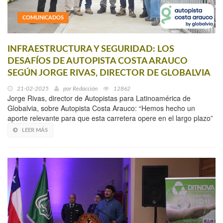
COMUNICADOS
INFRAESTRUCTURA Y SEGURIDAD: LOS
DESAFÍOS DE AUTOPISTA COSTA ARAUCO
SEGÚN JORGE RIVAS, DIRECTOR DE GLOBALVIA
21-02-2025
por
Redacción
12862
Jorge Rivas, director de Autopistas para Latinoamérica de
Globalvia, sobre Autopista Costa Arauco: “Hemos hecho un
aporte relevante para que esta carretera opere en el largo plazo”
LEER MÁS