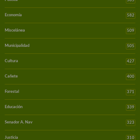
585
Economía
582
Miscelánea
509
Municipalidad
505
Cultura
427
Cañete
400
Forestal
371
Educación
339
Senador A. Nav
323
Justicia
310