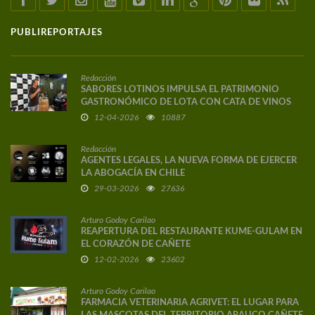
PUBLIREPORTAJES
Redacción
SABORES LOTINOS IMPULSA EL PATRIMONIO
GASTRONÓMICO DE LOTA CON CATA DE VINOS
DE AUTOR
12-04-2026
10887
Redacción
AGENTES LEGALES, LA NUEVA FORMA DE EJERCER
LA ABOGACÍA EN CHILE
29-03-2026
27636
Arturo Godoy Carilao
REAPERTURA DEL RESTAURANTE KUME-GULAM EN
EL CORAZÓN DE CAÑETE
12-02-2026
23602
Arturo Godoy Carilao
FARMACIA VETERINARIA AGRIVET: EL LUGAR PARA