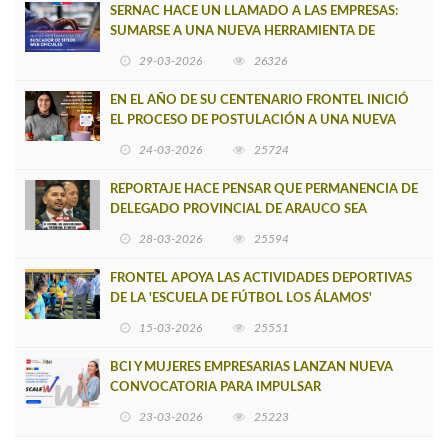
SERNAC HACE UN LLAMADO A LAS EMPRESAS:
SUMARSE A UNA NUEVA HERRAMIENTA DE
BUSCADOR DE SITIOS WEB OFICIALES
29-03-2026
26326
EN EL AÑO DE SU CENTENARIO FRONTEL INICIÓ
EL PROCESO DE POSTULACIÓN A UNA NUEVA
VERSIÓN DE MUJERES CON ENERGÍA
24-03-2026
25724
REPORTAJE HACE PENSAR QUE PERMANENCIA DE
DELEGADO PROVINCIAL DE ARAUCO SEA
INSOSTENIBLE
28-03-2026
25594
FRONTEL APOYA LAS ACTIVIDADES DEPORTIVAS
DE LA 'ESCUELA DE FÚTBOL LOS ÁLAMOS'
15-03-2026
25551
BCI Y MUJERES EMPRESARIAS LANZAN NUEVA
CONVOCATORIA PARA IMPULSAR
EMPRENDIMIENTOS LIDERADOS POR MUJERES
23-03-2026
25223