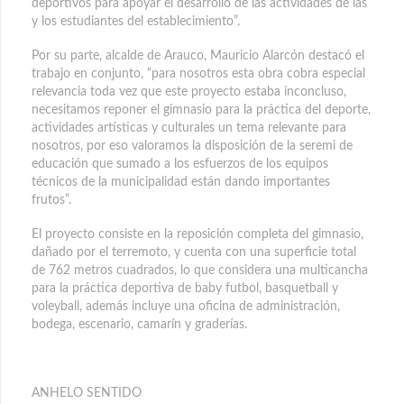
deportivos para apoyar el desarrollo de las actividades de las
y los estudiantes del establecimiento”.
Por su parte, alcalde de Arauco, Mauricio Alarcón destacó el
trabajo en conjunto, “para nosotros esta obra cobra especial
relevancia toda vez que este proyecto estaba inconcluso,
necesitamos reponer el gimnasio para la práctica del deporte,
actividades artísticas y culturales un tema relevante para
nosotros, por eso valoramos la disposición de la seremi de
educación que sumado a los esfuerzos de los equipos
técnicos de la municipalidad están dando importantes
frutos”.
El proyecto consiste en la reposición completa del gimnasio,
dañado por el terremoto, y cuenta con una superficie total
de 762 metros cuadrados, lo que considera una multicancha
para la práctica deportiva de baby futbol, basquetball y
voleyball, además incluye una oficina de administración,
bodega, escenario, camarín y graderías.
ANHELO SENTIDO