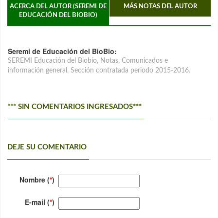
ACERCA DEL AUTOR (SEREMI DE
MÁS NOTAS DEL AUTOR
EDUCACIÓN DEL BIOBIO)
Seremi de Educación del BioBio:
SEREMI Educación del Biobío, Notas, Comunicados e
información general. Sección contratada periodo 2015-2016.
*** SIN COMENTARIOS INGRESADOS***
DEJE SU COMENTARIO
Nombre (
*
)
E-mail (
*
)