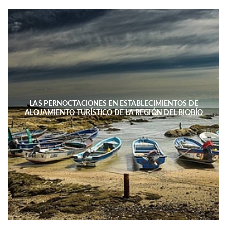
LAS PERNOCTACIONES EN ESTABLECIMIENTOS DE
ALOJAMIENTO TURÍSTICO DE LA REGIÓN DEL BIOBÍO
DISMINUYERON 15,4% INTERANUAL