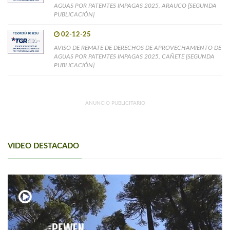
AGUAS POR PATENTES IMPAGAS 2025, ARAUCO [SEGUNDA
PUBLICACIÓN]
02-12-25
AVISO DE REMATE DE DERECHOS DE APROVECHAMIENTO DE
AGUAS POR PATENTES IMPAGAS 2025, CAÑETE [SEGUNDA
PUBLICACIÓN]
ANUNCIO PUBLICITARIO
VIDEO DESTACADO