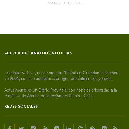
ANUNCIO PUBLICITARIO
ACERCA DE LANALHUE NOTICIAS
Lanalhue Noticas, nace como un "Periódico Ciudadano" en enero
de 2001, considerado el más antiguo de Chile en ese género.
Actualmente es un Diario Provincial con noticias orientadas a la
Provincia de Arauco de la región del Biobío - Chile.
REDES SOCIALES