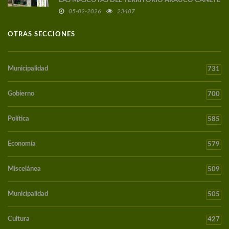
LAS MASCOTAS DEL TERRITORIO ARAUCO CAÑETE
05-02-2026
23487
OTRAS SECCIONES
Municipalidad
731
Gobierno
700
Política
585
Economía
579
Miscelánea
509
Municipalidad
505
Cultura
427