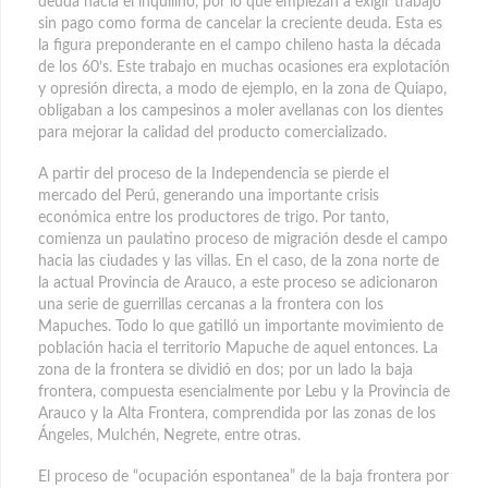
deuda hacia el inquilino, por lo que empiezan a exigir trabajo
sin pago como forma de cancelar la creciente deuda. Esta es
la figura preponderante en el campo chileno hasta la década
de los 60’s. Este trabajo en muchas ocasiones era explotación
y opresión directa, a modo de ejemplo, en la zona de Quiapo,
obligaban a los campesinos a moler avellanas con los dientes
para mejorar la calidad del producto comercializado.
A partir del proceso de la Independencia se pierde el
mercado del Perú, generando una importante crisis
económica entre los productores de trigo. Por tanto,
comienza un paulatino proceso de migración desde el campo
hacia las ciudades y las villas. En el caso, de la zona norte de
la actual Provincia de Arauco, a este proceso se adicionaron
una serie de guerrillas cercanas a la frontera con los
Mapuches. Todo lo que gatilló un importante movimiento de
población hacia el territorio Mapuche de aquel entonces. La
zona de la frontera se dividió en dos; por un lado la baja
frontera, compuesta esencialmente por Lebu y la Provincia de
Arauco y la Alta Frontera, comprendida por las zonas de los
Ángeles, Mulchén, Negrete, entre otras.
El proceso de “ocupación espontanea” de la baja frontera por