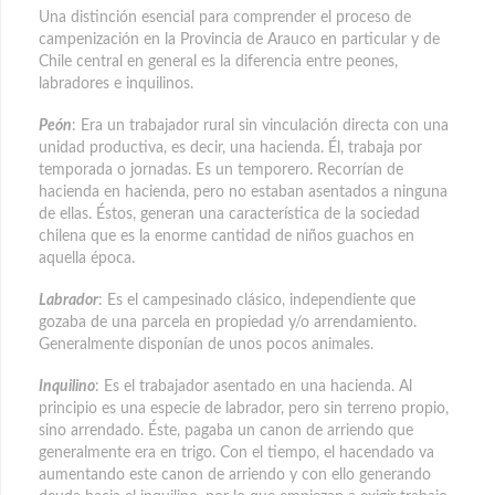
Una distinción esencial para comprender el proceso de
campenización en la Provincia de Arauco en particular y de
Chile central en general es la diferencia entre peones,
labradores e inquilinos.
Peón
: Era un trabajador rural sin vinculación directa con una
unidad productiva, es decir, una hacienda. Él, trabaja por
temporada o jornadas. Es un temporero. Recorrían de
hacienda en hacienda, pero no estaban asentados a ninguna
de ellas. Éstos, generan una característica de la sociedad
chilena que es la enorme cantidad de niños guachos en
aquella época.
Labrador
: Es el campesinado clásico, independiente que
gozaba de una parcela en propiedad y/o arrendamiento.
Generalmente disponían de unos pocos animales.
Inquilino
: Es el trabajador asentado en una hacienda. Al
principio es una especie de labrador, pero sin terreno propio,
sino arrendado. Éste, pagaba un canon de arriendo que
generalmente era en trigo. Con el tiempo, el hacendado va
aumentando este canon de arriendo y con ello generando