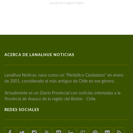
ANUNCIO PUBLICITARIO
ACERCA DE LANALHUE NOTICIAS
Lanalhue Noticas, nace como un "Periódico Ciudadano" en enero
de 2001, considerado el más antiguo de Chile en ese género.
Actualmente es un Diario Provincial con noticias orientadas a la
Provincia de Arauco de la región del Biobío - Chile.
REDES SOCIALES