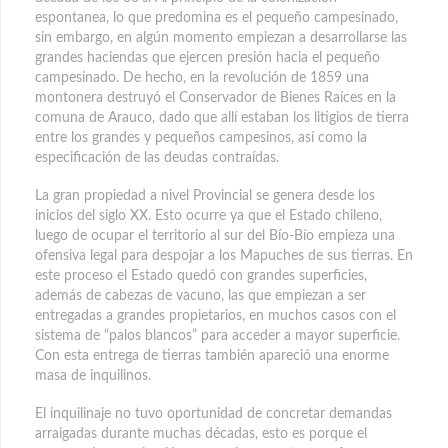
espontanea, lo que predomina es el pequeño campesinado,
sin embargo, en algún momento empiezan a desarrollarse las
grandes haciendas que ejercen presión hacia el pequeño
campesinado. De hecho, en la revolución de 1859 una
montonera destruyó el Conservador de Bienes Raíces en la
comuna de Arauco, dado que allí estaban los litigios de tierra
entre los grandes y pequeños campesinos, así como la
especificación de las deudas contraídas.
La gran propiedad a nivel Provincial se genera desde los
inicios del siglo XX. Esto ocurre ya que el Estado chileno,
luego de ocupar el territorio al sur del Bío-Bío empieza una
ofensiva legal para despojar a los Mapuches de sus tierras. En
este proceso el Estado quedó con grandes superficies,
además de cabezas de vacuno, las que empiezan a ser
entregadas a grandes propietarios, en muchos casos con el
sistema de “palos blancos” para acceder a mayor superficie.
Con esta entrega de tierras también apareció una enorme
masa de inquilinos.
El inquilinaje no tuvo oportunidad de concretar demandas
arraigadas durante muchas décadas, esto es porque el