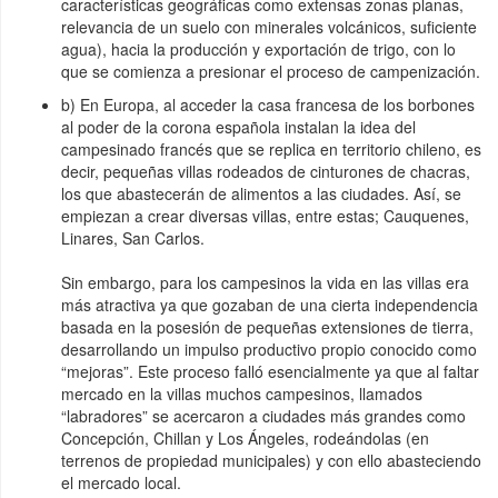
características geográficas como extensas zonas planas,
relevancia de un suelo con minerales volcánicos, suficiente
agua), hacia la producción y exportación de trigo, con lo
que se comienza a presionar el proceso de campenización.
b) En Europa, al acceder la casa francesa de los borbones
al poder de la corona española instalan la idea del
campesinado francés que se replica en territorio chileno, es
decir, pequeñas villas rodeados de cinturones de chacras,
los que abastecerán de alimentos a las ciudades. Así, se
empiezan a crear diversas villas, entre estas; Cauquenes,
Linares, San Carlos.
Sin embargo, para los campesinos la vida en las villas era
más atractiva ya que gozaban de una cierta independencia
basada en la posesión de pequeñas extensiones de tierra,
desarrollando un impulso productivo propio conocido como
“mejoras”. Este proceso falló esencialmente ya que al faltar
mercado en la villas muchos campesinos, llamados
“labradores” se acercaron a ciudades más grandes como
Concepción, Chillan y Los Ángeles, rodeándolas (en
terrenos de propiedad municipales) y con ello abasteciendo
el mercado local.