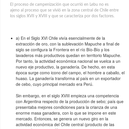
El proceso de campenización que ocurrió en Lebu no es
ajeno al proceso que se vivió en la zona central de Chile entre
los siglos XVII y XVIII y que se caracteriza por dos factores.
a) En el Siglo XVI Chile vivía esencialmente de la
extracción de oro, con la sublevación Mapuche a final de
siglo se configura la Frontera en el río Bío-Bío y los
lavaderos más productivos quedan en territorio Mapuche.
Por tanto, la actividad económica nacional se vuelca a un
nuevo eje productivo, la ganadería. De hecho, en esta
época surge como icono del campo, el hombre a caballo, el
huaso. La ganadería transforma al país en un exportador
de cebo, cuyo principal mercado era Perú.
Sin embargo, en el siglo XVIII empieza una competencia
con Argentina respecto de la producción de sebo; país que
presentaba mejores condiciones para la crianza de una
enorme masa ganadera, con lo que se impone en este
mercado. Entonces, se genera un nuevo giro en la
actividad económica del Chile central (producto de las