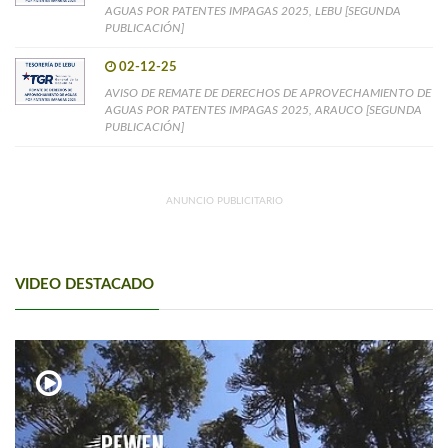
AGUAS POR PATENTES IMPAGAS 2025, LEBU [SEGUNDA
PUBLICACIÓN]
02-12-25
AVISO DE REMATE DE DERECHOS DE APROVECHAMIENTO DE
AGUAS POR PATENTES IMPAGAS 2025, ARAUCO [SEGUNDA
PUBLICACIÓN]
ANUNCIO PUBLICITARIO
VIDEO DESTACADO