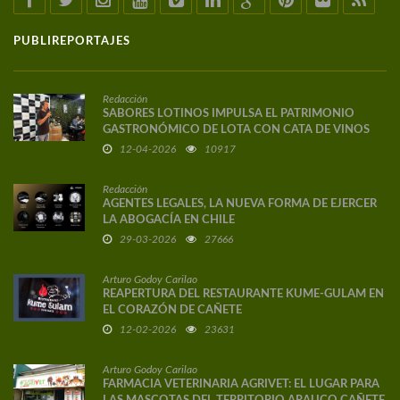
PUBLIREPORTAJES
Redacción
SABORES LOTINOS IMPULSA EL PATRIMONIO
GASTRONÓMICO DE LOTA CON CATA DE VINOS
DE AUTOR
12-04-2026
10917
Redacción
AGENTES LEGALES, LA NUEVA FORMA DE EJERCER
LA ABOGACÍA EN CHILE
29-03-2026
27666
Arturo Godoy Carilao
REAPERTURA DEL RESTAURANTE KUME-GULAM EN
EL CORAZÓN DE CAÑETE
12-02-2026
23631
Arturo Godoy Carilao
FARMACIA VETERINARIA AGRIVET: EL LUGAR PARA