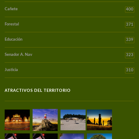
Cañete
400
Forestal
371
Educación
339
Senador A. Nav
323
Justicia
310
ATRACTIVOS DEL TERRITORIO