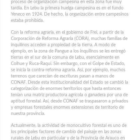
proceso de organización campesina en esta zona fue muy
tardía. En Lebu la primera huelga campesina es en el fundo
Yeneco en 1924. De hecho, la organización entre campesinos
estaba prohibida.
Con la reforma agraria, en el gobierno de Frei, a partir de la
Corporación de Reforma Agraria (CORA), muchas familias de
inquilinos acceden a propiedad de la tierra. A modo de
ejemplo, en la zona de Pangue a los inquilinos se les entregó
tierras en el sur de la comuna de Lebu, esencialmente en
Colhue y Ruca-Raqui. Sin embargo, con el Golpe de Estado,
se inicia la contra-reforma agraria. Así, por ejemplo, muchos
terrenos que carecían de escrituras pasan a manos de
CONAF. Desde esta institucionalidad del Estado se cambió la
categorización de enormes territorios que hasta entonces
tenían una matriz productora agrícola o ganadera por una de
aptitud forestal. Así, desde CONAF se traspasaron a privados
y empresas forestales enormes extensiones de territorio de
nuestra provincia.
Actualmente, la actividad de monocultivo forestal es uno de
los principales factores de cambio del paisaje en las zonas
rurales de Lebu en particular y de la Provincia de Arauco en