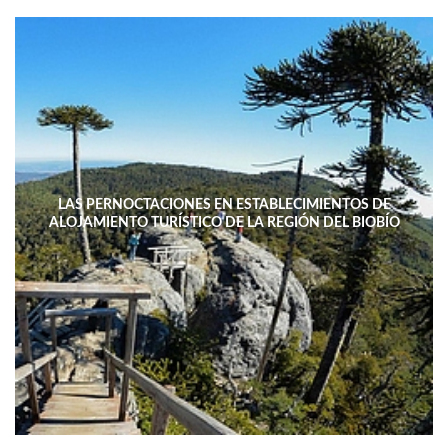
LAS PERNOCTACIONES EN ESTABLECIMIENTOS DE
ALOJAMIENTO TURÍSTICO DE LA REGIÓN DEL BIOBÍO
DISMINUYERON 15,4% INTERANUAL