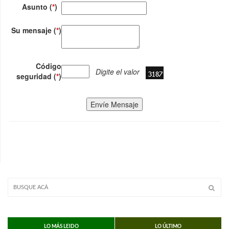
Asunto (
*
)
Su mensaje (
*
)
Código
Digite el valor
seguridad (
*
)
Envíe Mensaje
LO MÁS LEIDO
LO ÚLTIMO