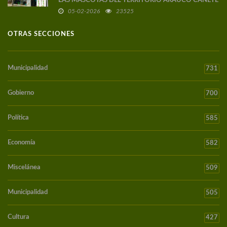
LAS MASCOTAS DEL TERRITORIO ARAUCO CAÑETE
05-02-2026
23525
OTRAS SECCIONES
Municipalidad
731
Gobierno
700
Política
585
Economía
582
Miscelánea
509
Municipalidad
505
Cultura
427