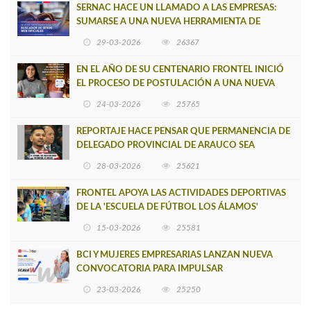
SERNAC HACE UN LLAMADO A LAS EMPRESAS:
SUMARSE A UNA NUEVA HERRAMIENTA DE
BUSCADOR DE SITIOS WEB OFICIALES
29-03-2026
26367
EN EL AÑO DE SU CENTENARIO FRONTEL INICIÓ
EL PROCESO DE POSTULACIÓN A UNA NUEVA
VERSIÓN DE MUJERES CON ENERGÍA
24-03-2026
25765
REPORTAJE HACE PENSAR QUE PERMANENCIA DE
DELEGADO PROVINCIAL DE ARAUCO SEA
INSOSTENIBLE
28-03-2026
25621
FRONTEL APOYA LAS ACTIVIDADES DEPORTIVAS
DE LA 'ESCUELA DE FÚTBOL LOS ÁLAMOS'
15-03-2026
25581
BCI Y MUJERES EMPRESARIAS LANZAN NUEVA
CONVOCATORIA PARA IMPULSAR
EMPRENDIMIENTOS LIDERADOS POR MUJERES
23-03-2026
25250