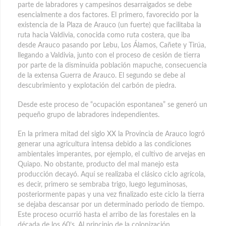
parte de labradores y campesinos desarraigados se debe
esencialmente a dos factores. El primero, favorecido por la
existencia de la Plaza de Arauco (un fuerte) que facilitaba la
ruta hacia Valdivia, conocida como ruta costera, que iba
desde Arauco pasando por Lebu, Los Álamos, Cañete y Tirúa,
llegando a Valdivia, junto con el proceso de cesión de tierra
por parte de la disminuida población mapuche, consecuencia
de la extensa Guerra de Arauco. El segundo se debe al
descubrimiento y explotación del carbón de piedra.
Desde este proceso de “ocupación espontanea” se generó un
pequeño grupo de labradores independientes.
En la primera mitad del siglo XX la Provincia de Arauco logró
generar una agricultura intensa debido a las condiciones
ambientales imperantes, por ejemplo, el cultivo de arvejas en
Quiapo. No obstante, producto del mal manejo esta
producción decayó. Aquí se realizaba el clásico ciclo agrícola,
es decir, primero se sembraba trigo, luego leguminosas,
posteriormente papas y una vez finalizado este ciclo la tierra
se dejaba descansar por un determinado periodo de tiempo.
Este proceso ocurrió hasta el arribo de las forestales en la
década de los 60’s. Al principio de la colonización