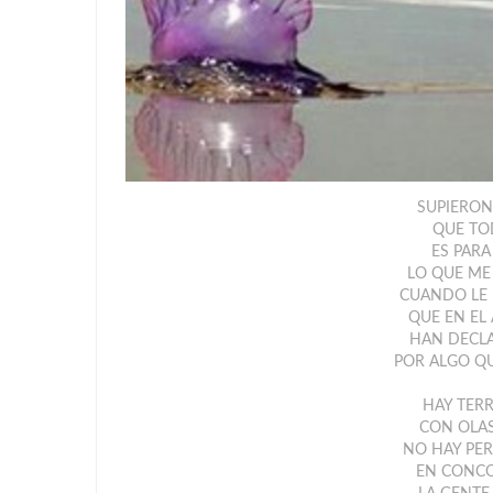
SUPIERO
QUE TO
ES PARA
LO QUE ME
CUANDO LE 
QUE EN EL 
HAN DECL
POR ALGO Q
HAY TER
CON OLAS
NO HAY PER
EN CONCO