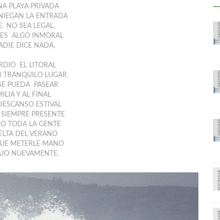
NA PLAYA PRIVADA
NIEGAN LA ENTRADA
 NO SEA LEGAL,
 ES ALGO INMORAL
ADIE DICE NADA.
ERDIO EL LITORAL
 TRANQUILO LUGAR
E PUEDA PASEAR
ILIA Y AL FINAL
DESCANSO ESTIVAL
 SIEMPRE PRESENTE
O TODA LA GENTE
ELTA DEL VERANO
UE METERLE MANO
AJO NUEVAMENTE.