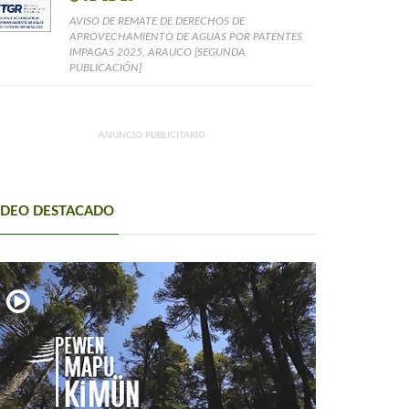
AVISO DE REMATE DE DERECHOS DE
APROVECHAMIENTO DE AGUAS POR PATENTES
IMPAGAS 2025, ARAUCO [SEGUNDA
PUBLICACIÓN]
ANUNCIO PUBLICITARIO
IDEO DESTACADO