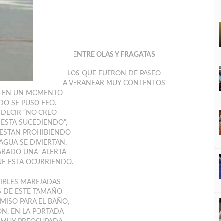
ENTRE OLAS Y FRAGATAS
LOS QUE FUERON DE PASEO
A VERANEAR MUY CONTENTOS
N EN UN MOMENTO
DO SE PUSO FEO.
 DECIR “NO CREO
 ESTA SUCEDIENDO”,
ESTAN PROHIBIENDO
AGUA SE DIVIERTAN,
ARADO UNA ALERTA
UE ESTA OCURRIENDO.
RIBLES MAREJADAS
 DE ESTE TAMAÑO
MISO PARA EL BAÑO,
N, EN LA PORTADA