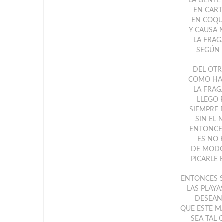
LA GENTE
EN CART
EN COQU
Y CAUSA 
LA FRAG
SEGÚN 
DEL OTR
COMO HAC
LA FRAG
LLEGO 
SIEMPRE 
SIN EL
ENTONCE
ES NO 
DE MOD
PICARLE 
ENTONCES 
LAS PLAY
DESEAN
QUE ESTE M
SEA TAL