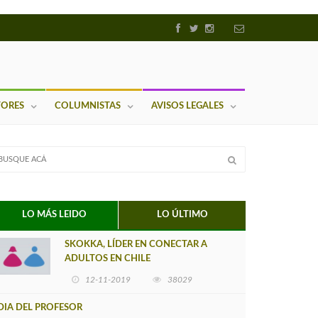
TORES
COLUMNISTAS
AVISOS LEGALES
LO MÁS LEIDO
LO ÚLTIMO
SKOKKA, LÍDER EN CONECTAR A
ADULTOS EN CHILE
12-11-2019
38029
DIA DEL PROFESOR