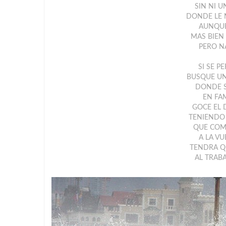
SIN NI U
DONDE LE 
AUNQUE
MAS BIEN
PERO N
SI SE P
BUSQUE UN
DONDE S
EN FAM
GOCE EL 
TENIENDO
QUE COM
A LA VU
TENDRA Q
AL TRAB