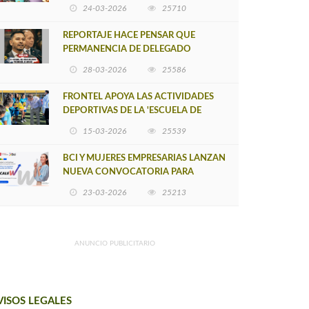
POSTULACIÓN A UNA NUEVA VERSIÓN
24-03-2026
25710
DE MUJERES CON ENERGÍA
REPORTAJE HACE PENSAR QUE
PERMANENCIA DE DELEGADO
PROVINCIAL DE ARAUCO SEA
28-03-2026
25586
INSOSTENIBLE
FRONTEL APOYA LAS ACTIVIDADES
DEPORTIVAS DE LA 'ESCUELA DE
FÚTBOL LOS ÁLAMOS'
15-03-2026
25539
BCI Y MUJERES EMPRESARIAS LANZAN
NUEVA CONVOCATORIA PARA
IMPULSAR EMPRENDIMIENTOS
23-03-2026
25213
LIDERADOS POR MUJERES
ANUNCIO PUBLICITARIO
VISOS LEGALES