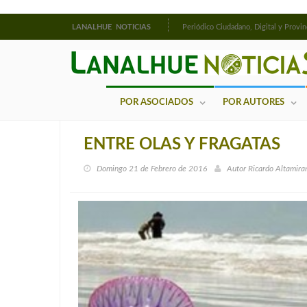
LANALHUE NOTICIAS
Periódico Ciudadano, Digital y Provin
POR ASOCIADOS
POR AUTORES
ENTRE OLAS Y FRAGATAS
Domingo 21 de Febrero de 2016
Autor
Ricardo Altamira