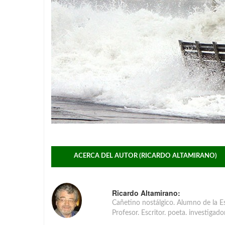
ACERCA DEL AUTOR (RICARDO ALTAMIRANO)
Ricardo Altamirano:
Cañetino nostálgico. Alumno de la Es
Profesor. Escritor. poeta. investigado