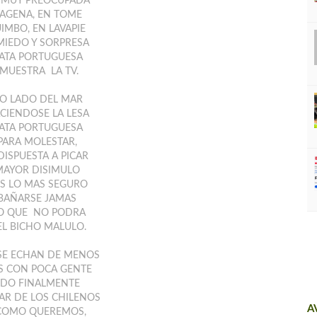
 MUY PREOCUPADA
AGENA, EN TOME
IMBO, EN LAVAPIE
MIEDO Y SORPRESA
ATA PORTUGUESA
MUESTRA LA TV.
O LADO DEL MAR
IENDOSE LA LESA
ATA PORTUGUESA
PARA MOLESTAR,
DISPUESTA A PICAR
 MAYOR DISIMULO
S LO MAS SEGURO
BAÑARSE JAMAS
O QUE NO PODRA
EL BICHO MALULO.
SE ECHAN DE MENOS
AS CON POCA GENTE
DO FINALMENTE
AR DE LOS CHILENOS
A
 COMO QUEREMOS,