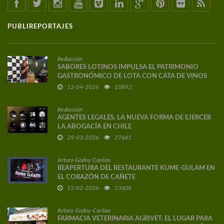
PUBLIREPORTAJES
Redacción
SABORES LOTINOS IMPULSA EL PATRIMONIO
GASTRONÓMICO DE LOTA CON CATA DE VINOS
DE AUTOR
12-04-2026
10892
Redacción
AGENTES LEGALES, LA NUEVA FORMA DE EJERCER
LA ABOGACÍA EN CHILE
29-03-2026
27641
Arturo Godoy Carilao
REAPERTURA DEL RESTAURANTE KUME-GULAM EN
EL CORAZÓN DE CAÑETE
12-02-2026
23608
Arturo Godoy Carilao
FARMACIA VETERINARIA AGRIVET: EL LUGAR PARA