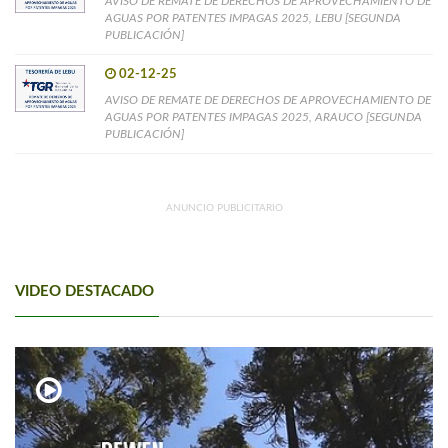
AVISO DE REMATE DE DERECHOS DE APROVECHAMIENTO DE
AGUAS POR PATENTES IMPAGAS 2025, LEBU [SEGUNDA
PUBLICACIÓN]
02-12-25
AVISO DE REMATE DE DERECHOS DE APROVECHAMIENTO DE
AGUAS POR PATENTES IMPAGAS 2025, ARAUCO [SEGUNDA
PUBLICACIÓN]
ANUNCIO PUBLICITARIO
VIDEO DESTACADO