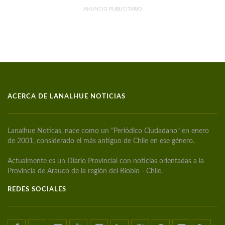
ANUNCIO PUBLICITARIO
ACERCA DE LANALHUE NOTICIAS
Lanalhue Noticas, nace como un "Periódico Ciudadano" en enero
de 2001, considerado el más antiguo de Chile en ese género.
Actualmente es un Diario Provincial con noticias orientadas a la
Provincia de Arauco de la región del Biobío - Chile.
REDES SOCIALES