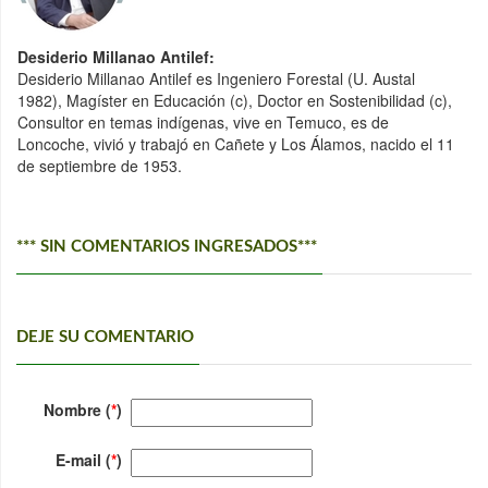
Desiderio Millanao Antilef:
Desiderio Millanao Antilef es Ingeniero Forestal (U. Austal
1982), Magíster en Educación (c), Doctor en Sostenibilidad (c),
Consultor en temas indígenas, vive en Temuco, es de
Loncoche, vivió y trabajó en Cañete y Los Álamos, nacido el 11
de septiembre de 1953.
*** SIN COMENTARIOS INGRESADOS***
DEJE SU COMENTARIO
Nombre (
*
)
E-mail (
*
)