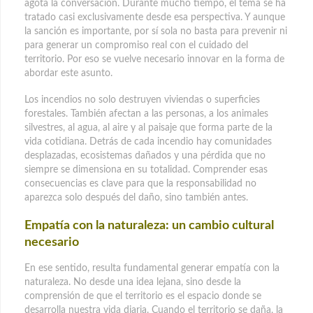
agota la conversación. Durante mucho tiempo, el tema se ha
tratado casi exclusivamente desde esa perspectiva. Y aunque
la sanción es importante, por sí sola no basta para prevenir ni
para generar un compromiso real con el cuidado del
territorio. Por eso se vuelve necesario innovar en la forma de
abordar este asunto.
Los incendios no solo destruyen viviendas o superficies
forestales. También afectan a las personas, a los animales
silvestres, al agua, al aire y al paisaje que forma parte de la
vida cotidiana. Detrás de cada incendio hay comunidades
desplazadas, ecosistemas dañados y una pérdida que no
siempre se dimensiona en su totalidad. Comprender esas
consecuencias es clave para que la responsabilidad no
aparezca solo después del daño, sino también antes.
Empatía con la naturaleza: un cambio cultural
necesario
En ese sentido, resulta fundamental generar empatía con la
naturaleza. No desde una idea lejana, sino desde la
comprensión de que el territorio es el espacio donde se
desarrolla nuestra vida diaria. Cuando el territorio se daña, la