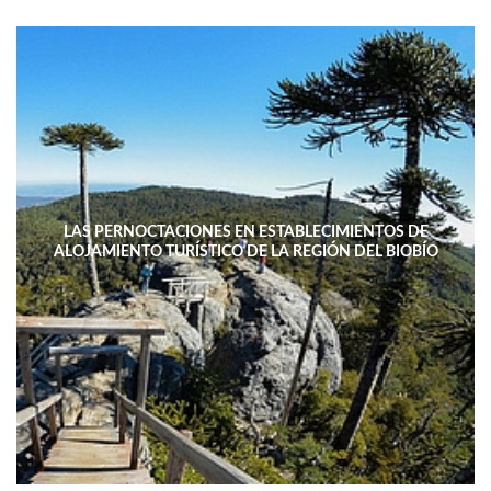
LAS PERNOCTACIONES EN ESTABLECIMIENTOS DE
ALOJAMIENTO TURÍSTICO DE LA REGIÓN DEL BIOBÍO
DISMINUYERON 15,4% INTERANUAL