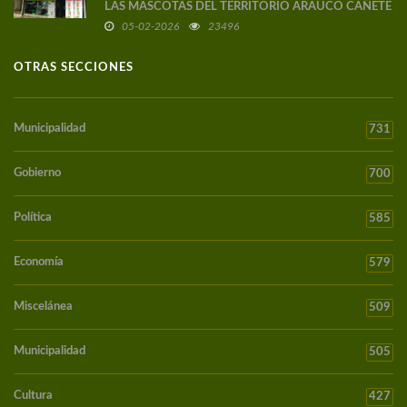
LAS MASCOTAS DEL TERRITORIO ARAUCO CAÑETE
05-02-2026
23496
OTRAS SECCIONES
Municipalidad
731
Gobierno
700
Política
585
Economía
579
Miscelánea
509
Municipalidad
505
Cultura
427