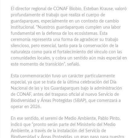
El director regional de CONAF Biobío, Esteban Krause, valoró
profundamente el trabajo que realiza el cuerpo de
guardaparques, especialmente en un contexto de cambio
institucional. “Nuestros guardaparques cumplen una labor
fundamental en la defensa de los ecosistemas. Esta
ceremonia representa una forma de agradecer su trabajo
silencioso, pero esencial, tanto para la conservación de la
naturaleza como para el fortalecimiento del vínculo con las
comunidades locales, y cobra un sentido aún más especial en
este momento de transición”, señaló.
Esta conmemoración tuvo un carácter particularmente
especial, ya que se trata de la última celebración del Día
Nacional de las y los Guardaparques bajo la administración
de CONAF, antes del traspaso oficial al nuevo Servicio de
Biodiversidad y Áreas Protegidas (SBAP), que comenzará a
operar en 2026.
En ese sentido, el seremi de Medio Ambiente, Pablo Pinto,
indicó que “pronto serán parte del Ministerio del Medio
Ambiente, a través de la instalación del Servicio de
Biodiversidad y Áreas Protegidas, un gran paso para nuestro