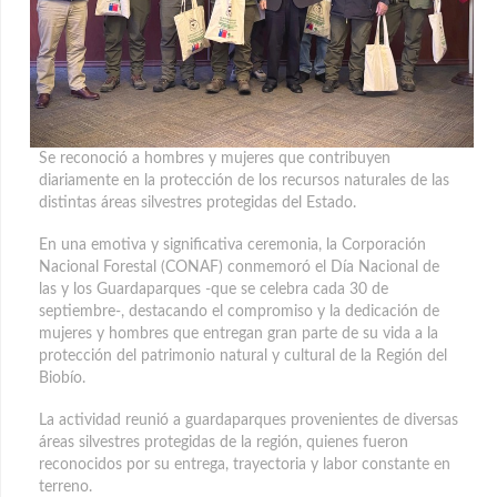
Se reconoció a hombres y mujeres que contribuyen
diariamente en la protección de los recursos naturales de las
distintas áreas silvestres protegidas del Estado.
En una emotiva y significativa ceremonia, la Corporación
Nacional Forestal (CONAF) conmemoró el Día Nacional de
las y los Guardaparques -que se celebra cada 30 de
septiembre-, destacando el compromiso y la dedicación de
mujeres y hombres que entregan gran parte de su vida a la
protección del patrimonio natural y cultural de la Región del
Biobío.
La actividad reunió a guardaparques provenientes de diversas
áreas silvestres protegidas de la región, quienes fueron
reconocidos por su entrega, trayectoria y labor constante en
terreno.