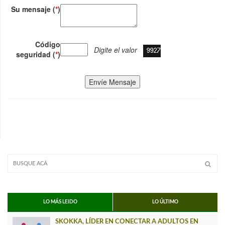
Su mensaje (
*
)
Código
Digite el valor
seguridad (
*
)
Envíe Mensaje
LO MÁS LEIDO
LO ÚLTIMO
SKOKKA, LÍDER EN CONECTAR A ADULTOS EN