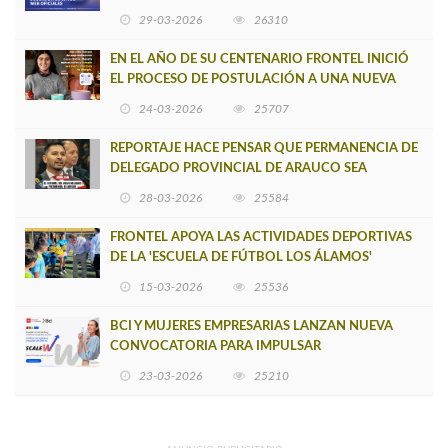
BUSCADOR DE SITIOS WEB OFICIALES
29-03-2026
26310
EN EL AÑO DE SU CENTENARIO FRONTEL INICIÓ
EL PROCESO DE POSTULACIÓN A UNA NUEVA
VERSIÓN DE MUJERES CON ENERGÍA
24-03-2026
25707
REPORTAJE HACE PENSAR QUE PERMANENCIA DE
DELEGADO PROVINCIAL DE ARAUCO SEA
INSOSTENIBLE
28-03-2026
25584
FRONTEL APOYA LAS ACTIVIDADES DEPORTIVAS
DE LA 'ESCUELA DE FÚTBOL LOS ÁLAMOS'
15-03-2026
25536
BCI Y MUJERES EMPRESARIAS LANZAN NUEVA
CONVOCATORIA PARA IMPULSAR
EMPRENDIMIENTOS LIDERADOS POR MUJERES
23-03-2026
25210