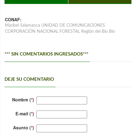
CONAF:
Maribel Salamanca UNIDAD DE COMUNICACIONES
CORPORACIÓN NACIONAL FORESTAL Región del Bio Bío
*** SIN COMENTARIOS INGRESADOS***
DEJE SU COMENTARIO
Nombre (
*
)
E-mail (
*
)
Asunto (
*
)