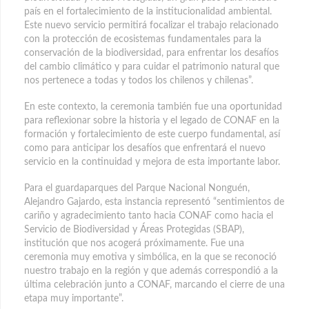
país en el fortalecimiento de la institucionalidad ambiental.
Este nuevo servicio permitirá focalizar el trabajo relacionado
con la protección de ecosistemas fundamentales para la
conservación de la biodiversidad, para enfrentar los desafíos
del cambio climático y para cuidar el patrimonio natural que
nos pertenece a todas y todos los chilenos y chilenas”.
En este contexto, la ceremonia también fue una oportunidad
para reflexionar sobre la historia y el legado de CONAF en la
formación y fortalecimiento de este cuerpo fundamental, así
como para anticipar los desafíos que enfrentará el nuevo
servicio en la continuidad y mejora de esta importante labor.
Para el guardaparques del Parque Nacional Nonguén,
Alejandro Gajardo, esta instancia representó “sentimientos de
cariño y agradecimiento tanto hacia CONAF como hacia el
Servicio de Biodiversidad y Áreas Protegidas (SBAP),
institución que nos acogerá próximamente. Fue una
ceremonia muy emotiva y simbólica, en la que se reconoció
nuestro trabajo en la región y que además correspondió a la
última celebración junto a CONAF, marcando el cierre de una
etapa muy importante”.