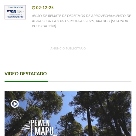
02-12-25
AVISO DE REMATE DE DERECHOS DE APROVECHAMIENTO DE
AGUAS POR PATENTES IMPAGAS 2025, ARAUCO [SEGUNDA
PUBLICACIÓN]
ANUNCIO PUBLICITARIO
VIDEO DESTACADO