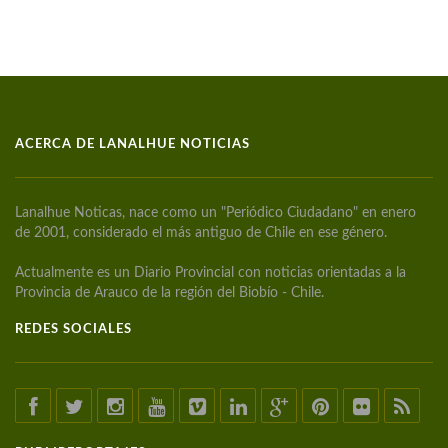
ACERCA DE LANALHUE NOTICIAS
Lanalhue Noticas, nace como un "Periódico Ciudadano" en enero
de 2001, considerado el más antiguo de Chile en ese género.
Actualmente es un Diario Provincial con noticias orientadas a la
Provincia de Arauco de la región del Biobío - Chile.
REDES SOCIALES