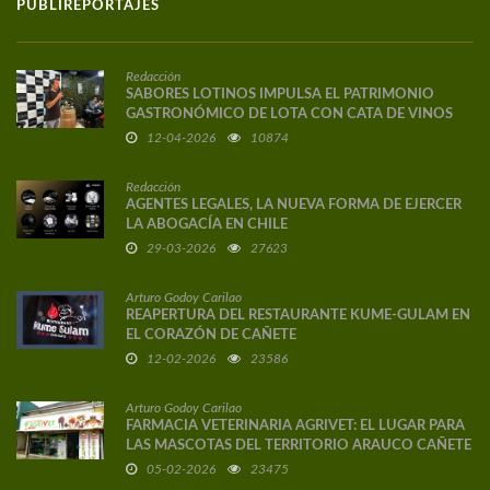
PUBLIREPORTAJES
Redacción
SABORES LOTINOS IMPULSA EL PATRIMONIO
GASTRONÓMICO DE LOTA CON CATA DE VINOS
DE AUTOR
12-04-2026
10874
Redacción
AGENTES LEGALES, LA NUEVA FORMA DE EJERCER
LA ABOGACÍA EN CHILE
29-03-2026
27623
Arturo Godoy Carilao
REAPERTURA DEL RESTAURANTE KUME-GULAM EN
EL CORAZÓN DE CAÑETE
12-02-2026
23586
Arturo Godoy Carilao
FARMACIA VETERINARIA AGRIVET: EL LUGAR PARA
LAS MASCOTAS DEL TERRITORIO ARAUCO CAÑETE
05-02-2026
23475