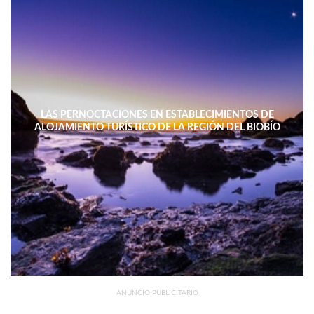
LAS PERNOCTACIONES EN ESTABLECIMIENTOS DE
ALOJAMIENTO TURÍSTICO DE LA REGIÓN DEL BIOBÍO
DISMINUYERON 15,4% INTERANUAL
ANUNCIO PUBLICITARIO