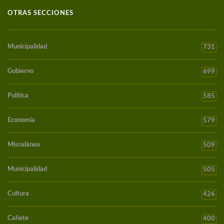
OTRAS SECCIONES
Municipalidad
731
Gobierno
699
Política
585
Economía
579
Miscelánea
509
Municipalidad
505
Cultura
426
Cañete
400