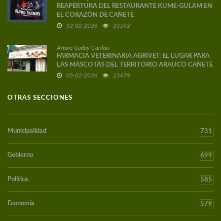
REAPERTURA DEL RESTAURANTE KUME-GULAM EN
EL CORAZÓN DE CAÑETE
12-02-2026
23592
Arturo Godoy Carilao
FARMACIA VETERINARIA AGRIVET: EL LUGAR PARA
LAS MASCOTAS DEL TERRITORIO ARAUCO CAÑETE
05-02-2026
23479
OTRAS SECCIONES
Municipalidad
731
Gobierno
699
Política
585
Economía
579