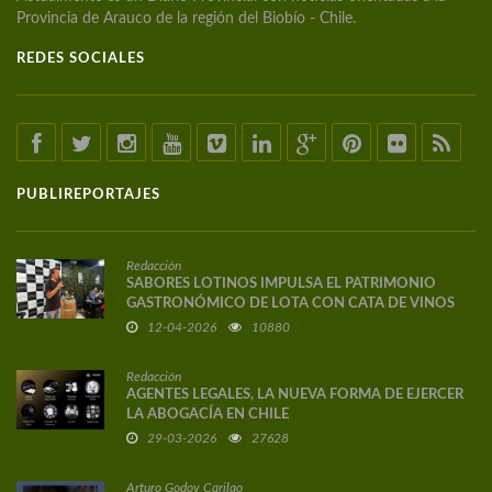
Provincia de Arauco de la región del Biobío - Chile.
REDES SOCIALES
PUBLIREPORTAJES
Redacción
SABORES LOTINOS IMPULSA EL PATRIMONIO
GASTRONÓMICO DE LOTA CON CATA DE VINOS
DE AUTOR
12-04-2026
10880
Redacción
AGENTES LEGALES, LA NUEVA FORMA DE EJERCER
LA ABOGACÍA EN CHILE
29-03-2026
27628
Arturo Godoy Carilao