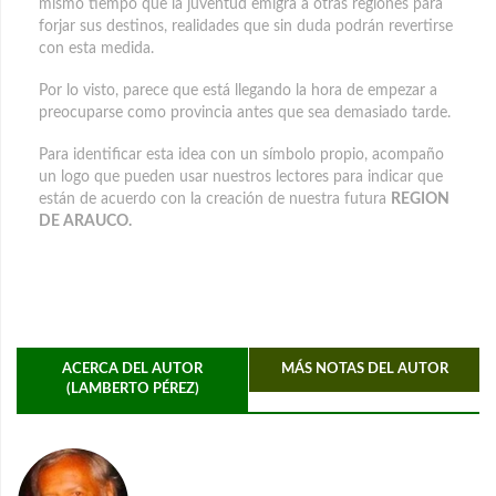
mismo tiempo que la juventud emigra a otras regiones para
forjar sus destinos, realidades que sin duda podrán revertirse
con esta medida.
Por lo visto, parece que está llegando la hora de empezar a
preocuparse como provincia antes que sea demasiado tarde.
Para identificar esta idea con un símbolo propio, acompaño
un logo que pueden usar nuestros lectores para indicar que
están de acuerdo con la creación de nuestra futura
REGION
DE ARAUCO.
ACERCA DEL AUTOR
MÁS NOTAS DEL AUTOR
(LAMBERTO PÉREZ)