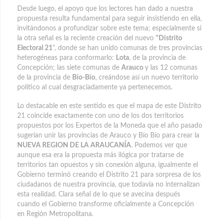
Desde luego, el apoyo que los lectores han dado a nuestra
propuesta resulta fundamental para seguir insistiendo en ella,
invitándonos a profundizar sobre este tema; especialmente si
la otra señal es la reciente creación del nuevo
"Distrito
Electoral 21
", donde se han unido comunas de tres provincias
heterogéneas para conformarlo:
Lota
, de la provincia de
Concepción; las siete comunas de
Arauco
y las 12 comunas
de la provincia de
Bío-Bío
, creándose así un nuevo territorio
político al cual desgraciadamente ya pertenecemos.
Lo destacable en este sentido es que el mapa de este Distrito
21 coincide exactamente con uno de los dos territorios
propuestos por los Expertos de la Moneda que el año pasado
sugerían unir las provincias de Arauco y Bío Bío para crear la
NUEVA REGION DE LA ARAUCANÍA
. Podemos ver que
aunque esa era la propuesta más ilógica por tratarse de
territorios tan opuestos y sin conexión alguna, igualmente el
Gobierno terminó creando el Distrito 21 para sorpresa de los
ciudadanos de nuestra provincia, que todavía no internalizan
esta realidad. Clara señal de lo que se avecina después
cuando el Gobierno transforme oficialmente a Concepción
en Región Metropolitana.