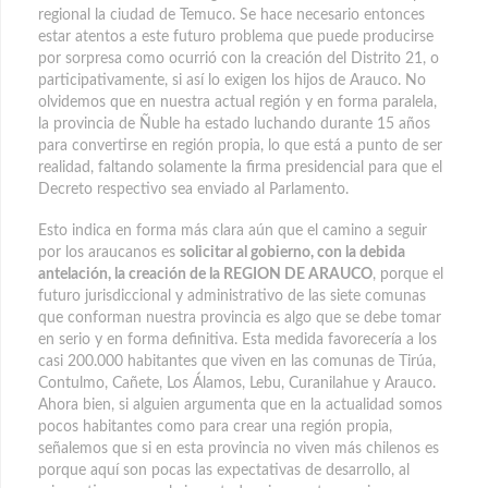
regional la ciudad de Temuco. Se hace necesario entonces
estar atentos a este futuro problema que puede producirse
por sorpresa como ocurrió con la creación del Distrito 21, o
participativamente, si así lo exigen los hijos de Arauco. No
olvidemos que en nuestra actual región y en forma paralela,
la provincia de Ñuble ha estado luchando durante 15 años
para convertirse en región propia, lo que está a punto de ser
realidad, faltando solamente la firma presidencial para que el
Decreto respectivo sea enviado al Parlamento.
Esto indica en forma más clara aún que el camino a seguir
por los araucanos es
solicitar al gobierno, con la debida
antelación, la creación de la REGION DE ARAUCO
, porque el
futuro jurisdiccional y administrativo de las siete comunas
que conforman nuestra provincia es algo que se debe tomar
en serio y en forma definitiva. Esta medida favorecería a los
casi 200.000 habitantes que viven en las comunas de Tirúa,
Contulmo, Cañete, Los Álamos, Lebu, Curanilahue y Arauco.
Ahora bien, si alguien argumenta que en la actualidad somos
pocos habitantes como para crear una región propia,
señalemos que si en esta provincia no viven más chilenos es
porque aquí son pocas las expectativas de desarrollo, al