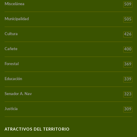
Miscelánea
509
Municipalidad
505
Cultura
426
Cañete
400
Forestal
369
Educación
339
Senador A. Nav
323
Justicia
309
ATRACTIVOS DEL TERRITORIO