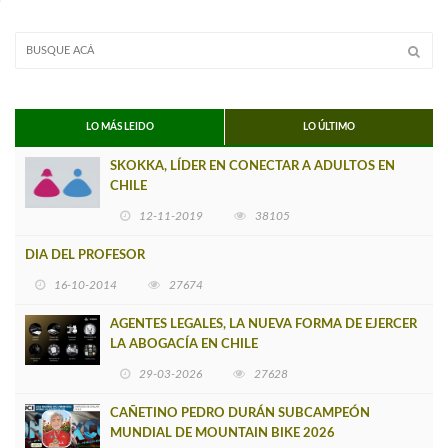
LO MÁS LEIDO
LO ÚLTIMO
SKOKKA, LÍDER EN CONECTAR A ADULTOS EN
CHILE
12-11-2019
38105
DIA DEL PROFESOR
16-10-2014
27674
AGENTES LEGALES, LA NUEVA FORMA DE EJERCER
LA ABOGACÍA EN CHILE
29-03-2026
27628
CAÑETINO PEDRO DURÁN SUBCAMPEÓN
MUNDIAL DE MOUNTAIN BIKE 2026