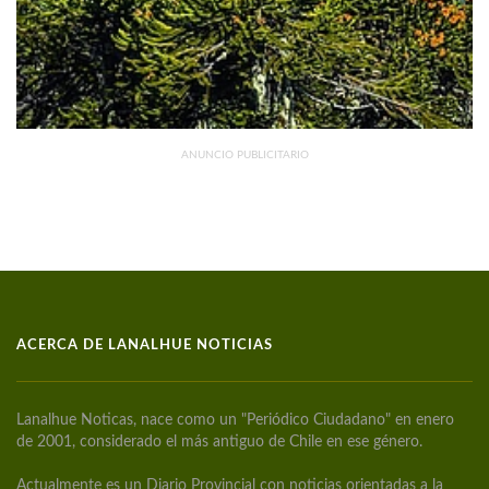
ANUNCIO PUBLICITARIO
ACERCA DE LANALHUE NOTICIAS
Lanalhue Noticas, nace como un "Periódico Ciudadano" en enero
de 2001, considerado el más antiguo de Chile en ese género.
Actualmente es un Diario Provincial con noticias orientadas a la