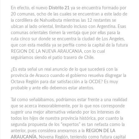
En efecto, el nuevo
Distrito 21
ya se encuentra formado por
20 comunas, ocho de las cuales se encuentran a este lado de
la cordillera de Nahuelbuta mientras las 12 restantes se
ubican al lado oriental, limitando incluso con Argentina. Esas
comunas orientales tienen la ventaja que por ellas pasa la
ruta cinco sur donde se encuentra la ciudad de Los Angeles,
que con esta medida ya se perfila como la capital de la futura
REGION DE LA NUEVA ARAUCANIA, con lo cual
seguiríamos siendo el patio trasero de Chile.
¿Es esta señal un real anuncio de lo que sucederá con la
provincia de Arauco cuando el gobierno resuelva disgregar la
Octava Región para dar satisfacción a la OCDE? Es muy
probable y ante ello debemos estar atentos.
Tal como señalábamos, podríamos estar frente a una realidad
que se acerca inexorablemente, por lo que nos corresponde
sugerir una mejor alternativa velando por los intereses de
todos los hijos de nuestra provincia histórica, por cuanto la
segunda propuesta de los “expertos” es tan nefasta como la
anterior, pues considera anexarnos a la
REGION DE LA
ARAUCANÍA
, Novena Región, teniendo como futura capital