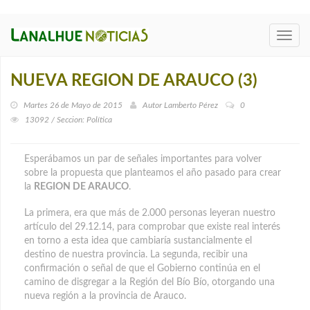
Toggl
navig
NUEVA REGION DE ARAUCO (3)
Martes 26 de Mayo de 2015
Autor
Lamberto Pérez
0
13092 / Seccion: Política
Esperábamos un par de señales importantes para volver
sobre la propuesta que planteamos el año pasado para crear
la
REGION DE ARAUCO
.
La primera, era que más de 2.000 personas leyeran nuestro
artículo del 29.12.14, para comprobar que existe real interés
en torno a esta idea que cambiaría sustancialmente el
destino de nuestra provincia. La segunda, recibir una
confirmación o señal de que el Gobierno continúa en el
camino de disgregar a la Región del Bío Bío, otorgando una
nueva región a la provincia de Arauco.