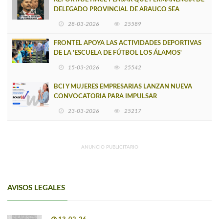
DELEGADO PROVINCIAL DE ARAUCO SEA
INSOSTENIBLE
28-03-2026
25589
FRONTEL APOYA LAS ACTIVIDADES DEPORTIVAS
DE LA 'ESCUELA DE FÚTBOL LOS ÁLAMOS'
15-03-2026
25542
BCI Y MUJERES EMPRESARIAS LANZAN NUEVA
CONVOCATORIA PARA IMPULSAR
EMPRENDIMIENTOS LIDERADOS POR MUJERES
23-03-2026
25217
ANUNCIO PUBLICITARIO
AVISOS LEGALES