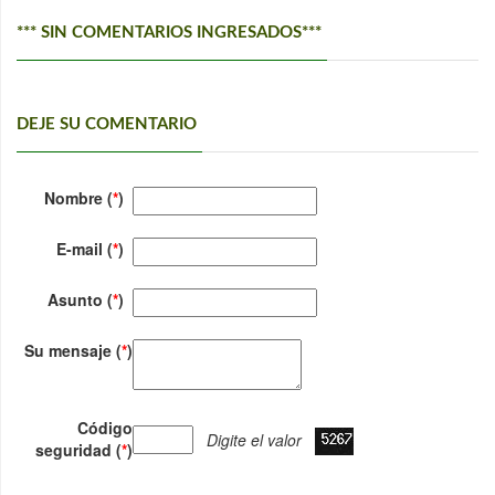
*** SIN COMENTARIOS INGRESADOS***
DEJE SU COMENTARIO
Nombre (
*
)
E-mail (
*
)
Asunto (
*
)
Su mensaje (
*
)
Código
Digite el valor
seguridad (
*
)