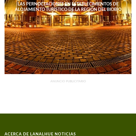
LAS PERNOCTACIONES EN ESTABLECIMIENTOS DE
ALOJAMIENTO TURÍSTICO DE LA REGIÓN DEL BIOBÍO
DISMINUYERON 15,4% INTERANUAL
ANUNCIO PUBLICITARIO
ACERCA DE LANALHUE NOTICIAS