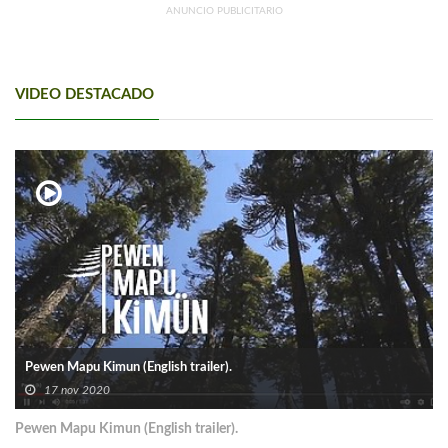
ANUNCIO PUBLICITARIO
VIDEO DESTACADO
Pewen Mapu Kimun (English trailer).
17 nov 2020
Pewen Mapu Kimun (English trailer).