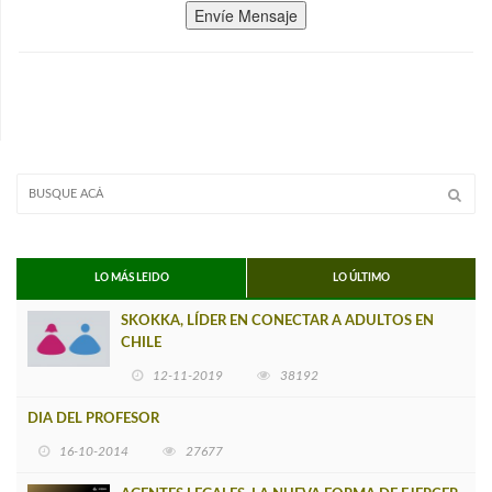
Envíe Mensaje
LO MÁS LEIDO
LO ÚLTIMO
SKOKKA, LÍDER EN CONECTAR A ADULTOS EN
CHILE
12-11-2019
38192
DIA DEL PROFESOR
16-10-2014
27677