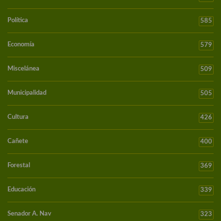
Política
585
Economía
579
Miscelánea
509
Municipalidad
505
Cultura
426
Cañete
400
Forestal
369
Educación
339
Senador A. Nav
323