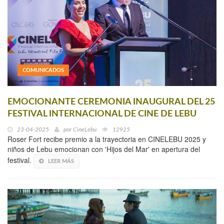
COMUNICADOS
EMOCIONANTE CEREMONIA INAUGURAL DEL 25
FESTIVAL INTERNACIONAL DE CINE DE LEBU
23-04-2025
por
CineLebu
12925
Roser Fort recibe premio a la trayectoria en CINELEBU 2025 y
niños de Lebu emocionan con 'Hijos del Mar' en apertura del
festival.
LEER MÁS