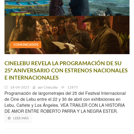
COMUNICADOS
CINELEBU REVELA LA PROGRAMACIÓN DE SU
25º ANIVERSARIO CON ESTRENOS NACIONALES
E INTERNACIONALES
18-04-2025
por
CineLebu
12875
Programación de largometrajes del 25 del Festival Internacional
de Cine de Lebu entre el 22 y 30 de abril con exhibiciones en
Lebu, Cañete y Los Ángeles. VEA TRAILER CON LA HISTORIA
DE AMOR ENTRE ROBERTO PARRA Y LA NEGRA ESTER.
LEER MÁS