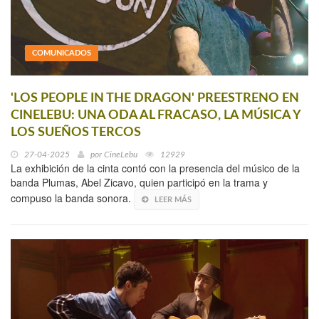
COMUNICADOS
'LOS PEOPLE IN THE DRAGON' PREESTRENO EN
CINELEBU: UNA ODA AL FRACASO, LA MÚSICA Y
LOS SUEÑOS TERCOS
27-04-2025
por
CineLebu
12929
La exhibición de la cinta contó con la presencia del músico de la
banda Plumas, Abel Zicavo, quien participó en la trama y
compuso la banda sonora.
LEER MÁS