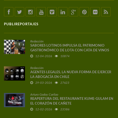
PUBLIREPORTAJES
Redacción
SABORES LOTINOS IMPULSA EL PATRIMONIO
GASTRONÓMICO DE LOTA CON CATA DE VINOS
DE AUTOR
12-04-2026
10874
Redacción
AGENTES LEGALES, LA NUEVA FORMA DE EJERCER
LA ABOGACÍA EN CHILE
29-03-2026
27623
Arturo Godoy Carilao
REAPERTURA DEL RESTAURANTE KUME-GULAM EN
EL CORAZÓN DE CAÑETE
12-02-2026
23586