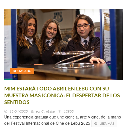
DESTACADO
MIM ESTARÁ TODO ABRIL EN LEBU CON SU
MUESTRA MÁS ICÓNICA: EL DESPERTAR DE LOS
SENTIDOS
13-04-2025
por
CineLebu
12905
Una experiencia gratuita que une ciencia, arte y cine, de la mano
del Festival Internacional de Cine de Lebu 2025
LEER MÁS