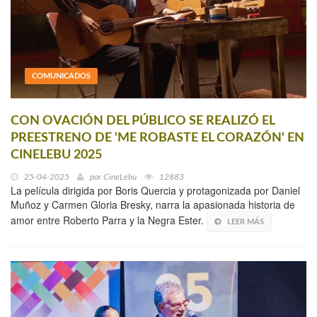
COMUNICADOS
CON OVACIÓN DEL PÚBLICO SE REALIZÓ EL
PREESTRENO DE 'ME ROBASTE EL CORAZÓN' EN
CINELEBU 2025
25-04-2025
por
CineLebu
12883
La película dirigida por Boris Quercia y protagonizada por Daniel
Muñoz y Carmen Gloria Bresky, narra la apasionada historia de
amor entre Roberto Parra y la Negra Ester.
LEER MÁS