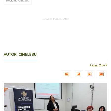
Reclamo Ciudada
ESPACIO PUBLICITARIO
AUTOR: CINELEBU
Página
2
de
9