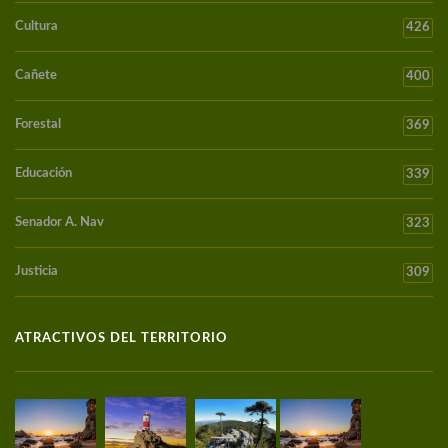
Cultura
426
Cañete
400
Forestal
369
Educación
339
Senador A. Nav
323
Justicia
309
ATRACTIVOS DEL TERRITORIO