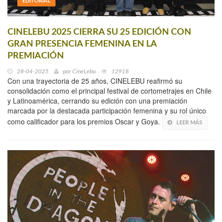
EDITORIAL
CINELEBU 2025 CIERRA SU 25 EDICIÓN CON
GRAN PRESENCIA FEMENINA EN LA
PREMIACIÓN
28-04-2025
por
CineLebu
12918
Con una trayectoria de 25 años, CINELEBU reafirmó su
consolidación como el principal festival de cortometrajes en Chile
y Latinoamérica, cerrando su edición con una premiación
marcada por la destacada participación femenina y su rol único
como calificador para los premios Oscar y Goya.
LEER MÁS