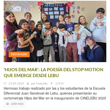
DESTACADO
'HIJOS DEL MAR': LA POESÍA DEL STOP MOTION
QUE EMERGE DESDE LEBU
13-04-2025
por
CineLebu
12951
Hermoso trabajo realizado por las y los estudiantes de la Escuela
Diferencial Juan Sandoval de Lebu, quienes presentarán su
cortometraje Hijos del Mar en la inauguración de CINELEBU 2025
LEER MÁS