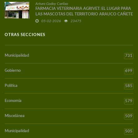
Arturo Godoy Carilao
FARMACIA VETERINARIA AGRIVET: EL LUGAR PARA
LAS MASCOTAS DEL TERRITORIO ARAUCO CAÑETE
05-02-2026
23475
OTRAS SECCIONES
Municipalidad
731
Gobierno
699
Política
585
Economía
579
Miscelánea
509
Municipalidad
505