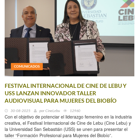
COMUNICADOS
FESTIVAL INTERNACIONAL DE CINE DE LEBU Y
USS LANZAN INNOVADOR TALLER
AUDIOVISUAL PARA MUJERES DEL BIOBÍO
30-08-2025
por
CineLebu
12960
Con el objetivo de potenciar el liderazgo femenino en la industria
creativa, el Festival Internacional de Cine de Lebu (Cine Lebu) y
la Universidad San Sebastián (USS) se unen para presentar el
taller “Formación Profesional para Mujeres del Biobío”.