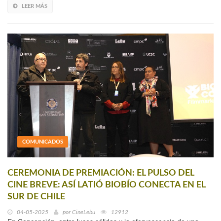
LEER MÁS
COMUNICADOS
CEREMONIA DE PREMIACIÓN: EL PULSO DEL
CINE BREVE: ASÍ LATIÓ BIOBÍO CONECTA EN EL
SUR DE CHILE
04-05-2025
por
CineLebu
12912