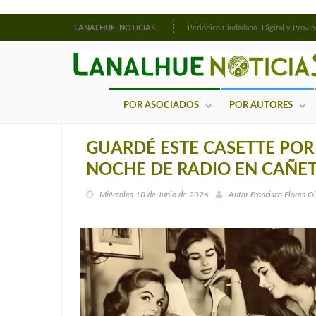
LANALHUE NOTICIAS
Periódico Ciudadano, Digital y Provin
POR ASOCIADOS
POR AUTORES
GUARDÉ ESTE CASETTE POR
NOCHE DE RADIO EN CAÑE
Miércoles 10 de Junio de 2026
Autor
Francisco Flores O