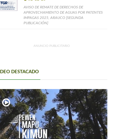
AVISO DE REMATE DE DERECHOS DE
APROVECHAMIENTO DE AGUAS POR PATENTES
IMPAGAS 2025, ARAUCO [SEGUNDA
PUBLICACIÓN]
ANUNCIO PUBLICITARIO
IDEO DESTACADO