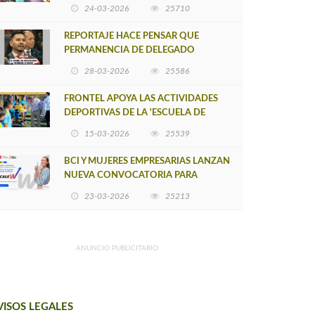
POSTULACIÓN A UNA NUEVA VERSIÓN
24-03-2026
25710
DE MUJERES CON ENERGÍA
REPORTAJE HACE PENSAR QUE
PERMANENCIA DE DELEGADO
PROVINCIAL DE ARAUCO SEA
28-03-2026
25586
INSOSTENIBLE
FRONTEL APOYA LAS ACTIVIDADES
DEPORTIVAS DE LA 'ESCUELA DE
FÚTBOL LOS ÁLAMOS'
15-03-2026
25539
BCI Y MUJERES EMPRESARIAS LANZAN
NUEVA CONVOCATORIA PARA
IMPULSAR EMPRENDIMIENTOS
23-03-2026
25213
LIDERADOS POR MUJERES
ANUNCIO PUBLICITARIO
VISOS LEGALES