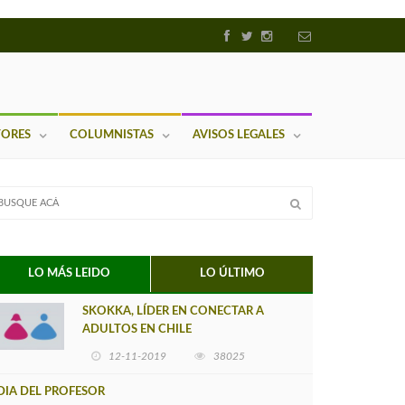
TORES
COLUMNISTAS
AVISOS LEGALES
LO MÁS LEIDO
LO ÚLTIMO
SKOKKA, LÍDER EN CONECTAR A
ADULTOS EN CHILE
12-11-2019
38025
DIA DEL PROFESOR