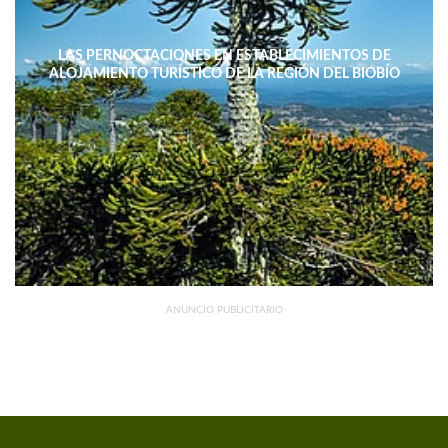
LAS PERNOCTACIONES EN ESTABLECIMIENTOS DE
ALOJAMIENTO TURÍSTICO DE LA REGIÓN DEL BIOBÍO
DISMINUYERON 15,4% INTERANUAL
ANUNCIO PUBLICITARIO