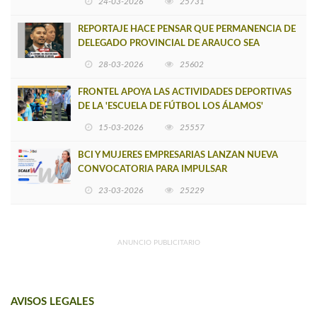
24-03-2026
25731
REPORTAJE HACE PENSAR QUE PERMANENCIA DE
DELEGADO PROVINCIAL DE ARAUCO SEA
INSOSTENIBLE
28-03-2026
25602
FRONTEL APOYA LAS ACTIVIDADES DEPORTIVAS
DE LA 'ESCUELA DE FÚTBOL LOS ÁLAMOS'
15-03-2026
25557
BCI Y MUJERES EMPRESARIAS LANZAN NUEVA
CONVOCATORIA PARA IMPULSAR
EMPRENDIMIENTOS LIDERADOS POR MUJERES
23-03-2026
25229
ANUNCIO PUBLICITARIO
AVISOS LEGALES