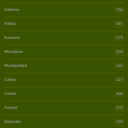
Gobierno
700
Política
585
Economía
579
Miscelánea
509
Municipalidad
505
Cultura
427
Cañete
400
Forestal
370
Educación
339