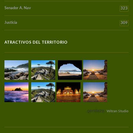
Senador A. Nav
323
Justicia
309
ATRACTIVOS DEL TERRITORIO
gentileza:
Witran Studio