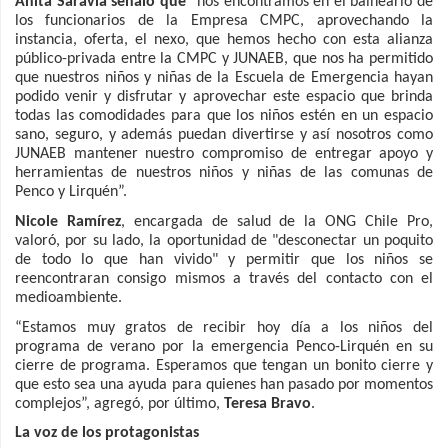
Anita Saravia señaló que
“nos encontramos en el balneario de
los funcionarios de la Empresa CMPC, aprovechando la
instancia, oferta, el nexo, que hemos hecho con esta alianza
público-privada entre la CMPC y JUNAEB, que nos ha permitido
que nuestros niños y niñas de la Escuela de Emergencia hayan
podido venir y disfrutar y aprovechar este espacio que brinda
todas las comodidades para que los niños estén en un espacio
sano, seguro, y además puedan divertirse y así nosotros como
JUNAEB mantener nuestro compromiso de entregar apoyo y
herramientas de nuestros niños y niñas de las comunas de
Penco y Lirquén”.
Nicole Ramírez
, encargada de salud de la ONG Chile Pro,
valoró, por su lado, la oportunidad de "desconectar un poquito
de todo lo que han vivido" y permitir que los niños se
reencontraran consigo mismos a través del contacto con el
medioambiente.
“Estamos muy gratos de recibir hoy día a los niños del
programa de verano por la emergencia Penco-Lirquén en su
cierre de programa. Esperamos que tengan un bonito cierre y
que esto sea una ayuda para quienes han pasado por momentos
complejos”, agregó, por último,
Teresa Bravo
.
La voz de los protagonistas