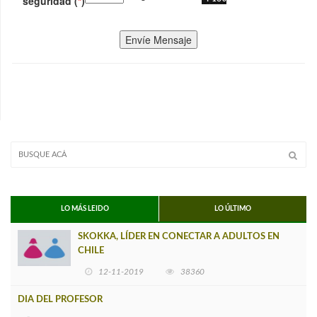
seguridad (
*
)
Envíe Mensaje
LO MÁS LEIDO
LO ÚLTIMO
SKOKKA, LÍDER EN CONECTAR A ADULTOS EN
CHILE
12-11-2019
38360
DIA DEL PROFESOR