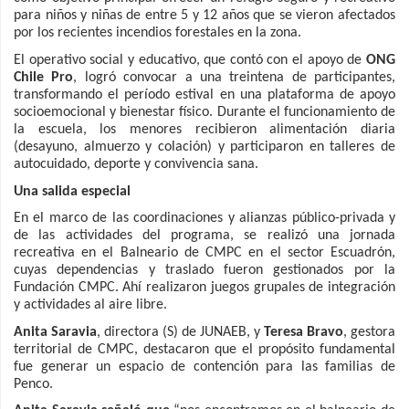
para niños y niñas de entre 5 y 12 años que se vieron afectados
por los recientes incendios forestales en la zona.
El operativo social y educativo, que contó con el apoyo de
ONG
Chile Pro
, logró convocar a una treintena de participantes,
transformando el período estival en una plataforma de apoyo
socioemocional y bienestar físico. Durante el funcionamiento de
la escuela, los menores recibieron alimentación diaria
(desayuno, almuerzo y colación) y participaron en talleres de
autocuidado, deporte y convivencia sana.
Una salida especial
En el marco de las coordinaciones y alianzas público-privada y
de las actividades del programa, se realizó una jornada
recreativa en el Balneario de CMPC en el sector Escuadrón,
cuyas dependencias y traslado fueron gestionados por la
Fundación CMPC. Ahí realizaron juegos grupales de integración
y actividades al aire libre.
Anita Saravia
, directora (S) de JUNAEB, y
Teresa Bravo
, gestora
territorial de CMPC, destacaron que el propósito fundamental
fue generar un espacio de contención para las familias de
Penco.