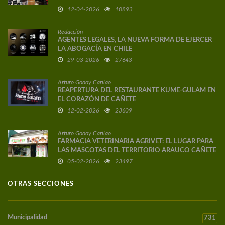
DE AUTOR
12-04-2026
10893
Redacción
AGENTES LEGALES, LA NUEVA FORMA DE EJERCER
LA ABOGACÍA EN CHILE
29-03-2026
27643
Arturo Godoy Carilao
REAPERTURA DEL RESTAURANTE KUME-GULAM EN
EL CORAZÓN DE CAÑETE
12-02-2026
23609
Arturo Godoy Carilao
FARMACIA VETERINARIA AGRIVET: EL LUGAR PARA
LAS MASCOTAS DEL TERRITORIO ARAUCO CAÑETE
05-02-2026
23497
OTRAS SECCIONES
Municipalidad
731