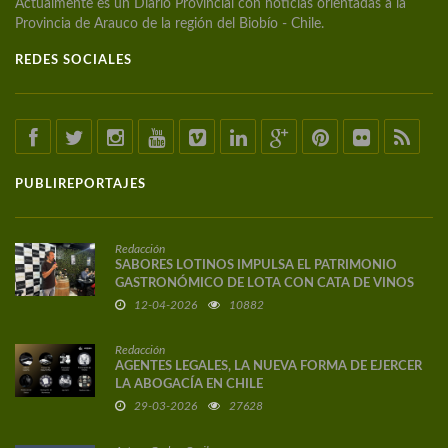
Actualmente es un Diario Provincial con noticias orientadas a la
Provincia de Arauco de la región del Biobío - Chile.
REDES SOCIALES
PUBLIREPORTAJES
Redacción
SABORES LOTINOS IMPULSA EL PATRIMONIO
GASTRONÓMICO DE LOTA CON CATA DE VINOS
DE AUTOR
12-04-2026
10882
Redacción
AGENTES LEGALES, LA NUEVA FORMA DE EJERCER
LA ABOGACÍA EN CHILE
29-03-2026
27628