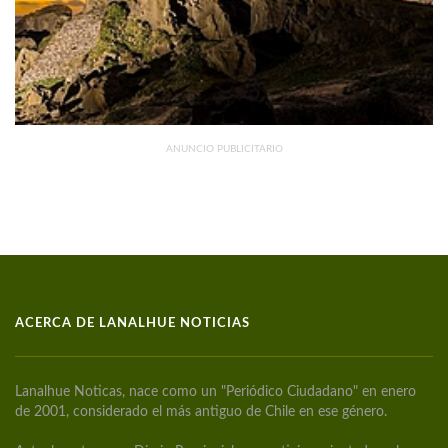
ANUNCIO PUBLICITARIO
ACERCA DE LANALHUE NOTICIAS
Lanalhue Noticas, nace como un "Periódico Ciudadano" en enero
de 2001, considerado el más antiguo de Chile en ese género.