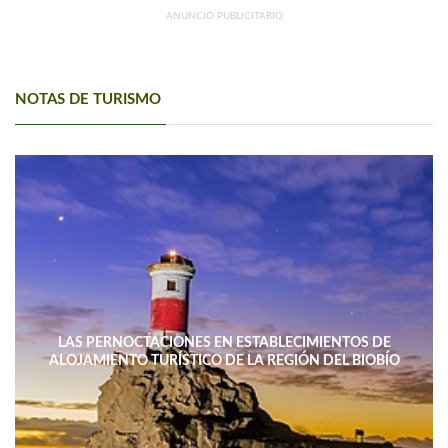
ANUNCIO PUBLICITARIO
NOTAS DE TURISMO
LAS PERNOCTACIONES EN ESTABLECIMIENTOS DE
ALOJAMIENTO TURÍSTICO DE LA REGIÓN DEL BIOBÍO
DISMINUYERON 15,4% INTERANUAL