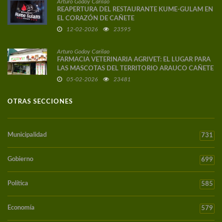
Arturo Godoy Carilao
REAPERTURA DEL RESTAURANTE KUME-GULAM EN
EL CORAZÓN DE CAÑETE
12-02-2026
23595
Arturo Godoy Carilao
FARMACIA VETERINARIA AGRIVET: EL LUGAR PARA
LAS MASCOTAS DEL TERRITORIO ARAUCO CAÑETE
05-02-2026
23481
OTRAS SECCIONES
Municipalidad
731
Gobierno
699
Política
585
Economía
579