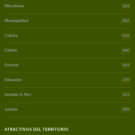
Miscelánea
509
Municipalidad
505
Cultura
426
Cañete
400
Forestal
369
Educación
339
Senador A. Nav
323
Justicia
309
ATRACTIVOS DEL TERRITORIO