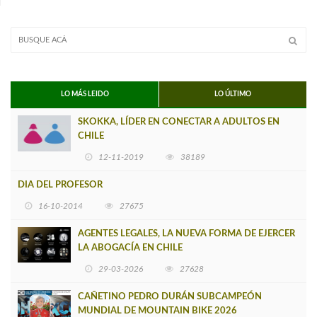
LO MÁS LEIDO
LO ÚLTIMO
SKOKKA, LÍDER EN CONECTAR A ADULTOS EN
CHILE
12-11-2019
38189
DIA DEL PROFESOR
16-10-2014
27675
AGENTES LEGALES, LA NUEVA FORMA DE EJERCER
LA ABOGACÍA EN CHILE
29-03-2026
27628
CAÑETINO PEDRO DURÁN SUBCAMPEÓN
MUNDIAL DE MOUNTAIN BIKE 2026