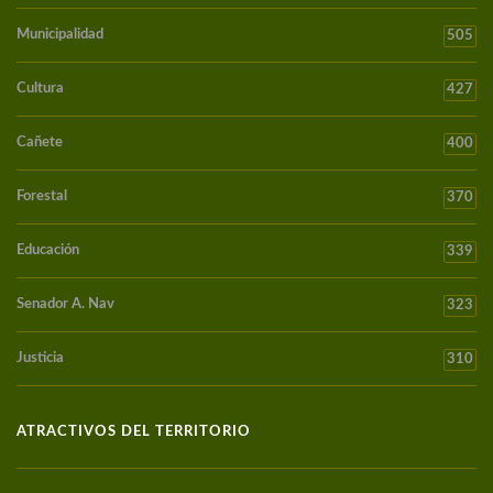
Municipalidad
505
Cultura
427
Cañete
400
Forestal
370
Educación
339
Senador A. Nav
323
Justicia
310
ATRACTIVOS DEL TERRITORIO