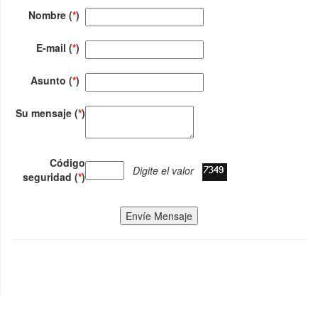
Nombre (
*
)
E-mail (
*
)
Asunto (
*
)
Su mensaje (
*
)
Código
Digite el valor
seguridad (
*
)
Envíe Mensaje