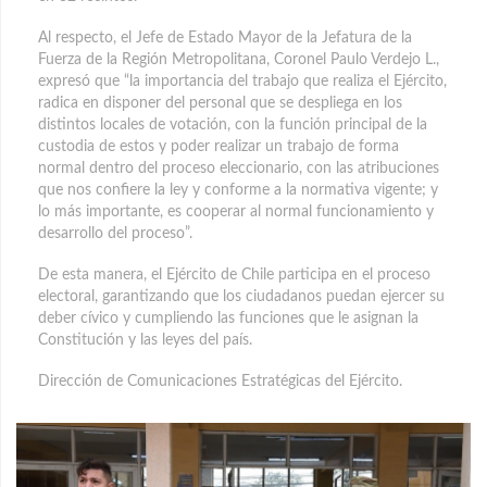
Al respecto, el Jefe de Estado Mayor de la Jefatura de la
Fuerza de la Región Metropolitana, Coronel Paulo Verdejo L.,
expresó que “la importancia del trabajo que realiza el Ejército,
radica en disponer del personal que se despliega en los
distintos locales de votación, con la función principal de la
custodia de estos y poder realizar un trabajo de forma
normal dentro del proceso eleccionario, con las atribuciones
que nos confiere la ley y conforme a la normativa vigente; y
lo más importante, es cooperar al normal funcionamiento y
desarrollo del proceso”.
De esta manera, el Ejército de Chile participa en el proceso
electoral, garantizando que los ciudadanos puedan ejercer su
deber cívico y cumpliendo las funciones que le asignan la
Constitución y las leyes del país.
Dirección de Comunicaciones Estratégicas del Ejército.