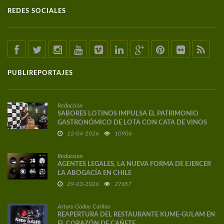
REDES SOCIALES
PUBLIREPORTAJES
Redacción
SABORES LOTINOS IMPULSA EL PATRIMONIO
GASTRONÓMICO DE LOTA CON CATA DE VINOS
DE AUTOR
12-04-2026
10906
Redacción
AGENTES LEGALES, LA NUEVA FORMA DE EJERCER
LA ABOGACÍA EN CHILE
29-03-2026
27657
Arturo Godoy Carilao
REAPERTURA DEL RESTAURANTE KUME-GULAM EN
EL CORAZÓN DE CAÑETE