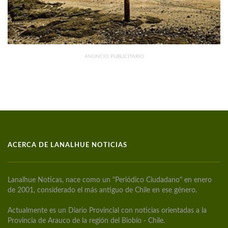
ANUNCIO PUBLICITARIO
ACERCA DE LANALHUE NOTICIAS
Lanalhue Noticas, nace como un "Periódico Ciudadano" en enero
de 2001, considerado el más antiguo de Chile en ese género.
Actualmente es un Diario Provincial con noticias orientadas a la
Provincia de Arauco de la región del Biobío - Chile.