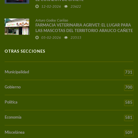
12-02-2026
23622
Arturo Godoy Carilao
FARMACIA VETERINARIA AGRIVET: EL LUGAR PARA
LAS MASCOTAS DEL TERRITORIO ARAUCO CAÑETE
05-02-2026
23515
OTRAS SECCIONES
Municipalidad
731
Gobierno
700
Política
585
Economía
581
Miscelánea
509