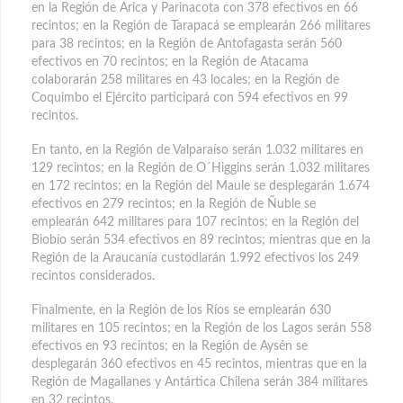
en la Región de Arica y Parinacota con 378 efectivos en 66
recintos; en la Región de Tarapacá se emplearán 266 militares
para 38 recintos; en la Región de Antofagasta serán 560
efectivos en 70 recintos; en la Región de Atacama
colaborarán 258 militares en 43 locales; en la Región de
Coquimbo el Ejército participará con 594 efectivos en 99
recintos.
En tanto, en la Región de Valparaíso serán 1.032 militares en
129 recintos; en la Región de O´Higgins serán 1.032 militares
en 172 recintos; en la Región del Maule se desplegarán 1.674
efectivos en 279 recintos; en la Región de Ñuble se
emplearán 642 militares para 107 recintos; en la Región del
Biobío serán 534 efectivos en 89 recintos; mientras que en la
Región de la Araucanía custodiarán 1.992 efectivos los 249
recintos considerados.
Finalmente, en la Región de los Ríos se emplearán 630
militares en 105 recintos; en la Región de los Lagos serán 558
efectivos en 93 recintos; en la Región de Aysén se
desplegarán 360 efectivos en 45 recintos, mientras que en la
Región de Magallanes y Antártica Chilena serán 384 militares
en 32 recintos.