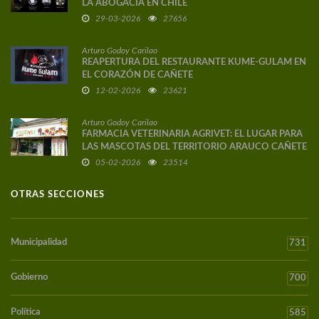
LA ABOGACÍA EN CHILE
29-03-2026
27656
Arturo Godoy Carilao
REAPERTURA DEL RESTAURANTE KUME-GULAM EN
EL CORAZÓN DE CAÑETE
12-02-2026
23621
Arturo Godoy Carilao
FARMACIA VETERINARIA AGRIVET: EL LUGAR PARA
LAS MASCOTAS DEL TERRITORIO ARAUCO CAÑETE
05-02-2026
23514
OTRAS SECCIONES
Municipalidad
731
Gobierno
700
Política
585