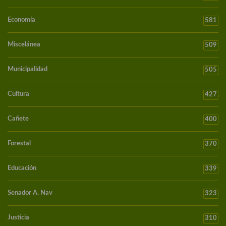
Economía
581
Miscelánea
509
Municipalidad
505
Cultura
427
Cañete
400
Forestal
370
Educación
339
Senador A. Nav
323
Justicia
310