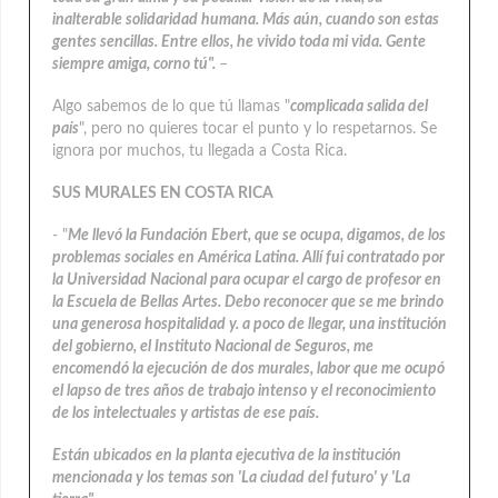
inalterable solidaridad humana. Más aún, cuando son estas
gentes sencillas. Entre ellos, he vivido toda mi vida. Gente
siempre amiga, corno tú".
–
Algo sabemos de lo que tú llamas "
complicada salida del
país
", pero no quieres tocar el punto y lo respetarnos. Se
ignora por muchos, tu llegada a Costa Rica.
SUS MURALES EN COSTA RICA
- "
Me llevó la Fundación Ebert, que se ocupa, digamos, de los
problemas sociales en América Latina. Allí fui contratado por
la Universidad Nacional para ocupar el cargo de profesor en
la Escuela de Bellas Artes. Debo reconocer que se me brindo
una generosa hospitalidad y. a poco de llegar, una institución
del gobierno, el Instituto Nacional de Seguros, me
encomendó la ejecución de dos murales, labor que me ocupó
el lapso de tres años de trabajo intenso y el reconocimiento
de los intelectuales y artistas de ese país.
Están ubicados en la planta ejecutiva de la institución
mencionada y los temas son 'La ciudad del futuro' y 'La