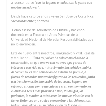
a reencontrarse "
con los lugares amados, con la gente que
uno ha ansiado ver"
.
Desde hace catorce años vive en San José de Costa Rica,
"
decorosamente
"; confiesa.
Como asesor del Ministerio de Cultura y haciendo
docencia en la Escuela de Artes Plásticas de la
Universidad Nacional de Heredia. Responsabilidades que
no lo envanecen.
Está de nuevo entre nosotros, imaginativo y vital. Realista
y tabulador. -- "
Para mí, volver ha sido como el día de la
resurrección, en que uno ve con nuevos ojos y trata de
integrarse a la vida que, naturalmente, ha sufrido cambios.
Al comienzo, es una sensación de extrañeza, porque, a
fuerza de recordar, uno va desfigurando los recuerdos, junto
a la transformación inexorable de las cosas. Supone un
esfuerzo enorme por reencontrarse y, en ese momento, es
cuando los seres más próximos a uno, los amigos, los
parientes, le ayudan a establecer los nuevos vínculos con la
tierra. Entonces uno vuelve a encontrar a los chilenos, con
toda su gran alma y su peculiar visión de la vida, su