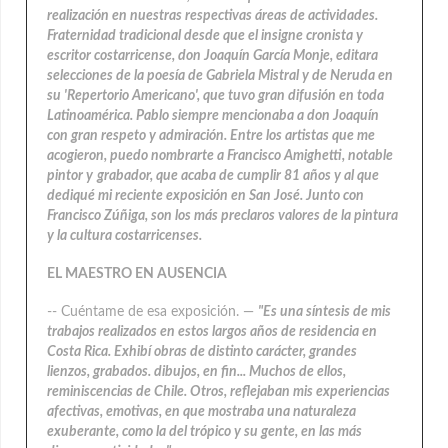
realización en nuestras respectivas áreas de actividades.
Fraternidad tradicional desde que el insigne cronista y
escritor costarricense, don Joaquín García Monje, editara
selecciones de la poesía de Gabriela Mistral y de Neruda en
su 'Repertorio Americano', que tuvo gran difusión en toda
Latinoamérica. Pablo siempre mencionaba a don Joaquín
con gran respeto y admiración. Entre los artistas que me
acogieron, puedo nombrarte a Francisco Amighetti, notable
pintor y
grabador, que acaba de cumplir 81 años y al que
dediqué mi reciente exposición en San José. Junto con
Francisco Zúñiga, son los más preclaros valores de la pintura
y la cultura costarricenses.
EL MAESTRO EN AUSENCIA
-- Cuéntame de esa exposición. —
"Es una síntesis de mis
trabajos realizados en estos largos años de residencia en
Costa Rica. Exhibí obras de distinto carácter, grandes
lienzos, grabados. dibujos, en fin... Muchos de ellos,
reminiscencias de Chile. Otros, reflejaban mis experiencias
afectivas, emotivas, en que mostraba una naturaleza
exuberante, como la del trópico y su gente, en las más