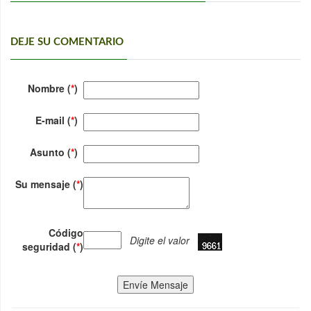
DEJE SU COMENTARIO
Nombre (
*
)
E-mail (
*
)
Asunto (
*
)
Su mensaje (
*
)
Código
Digite el valor
seguridad (
*
)
Envíe Mensaje