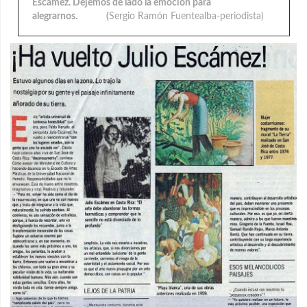
Escámez. Dejemos de lado la emoción para
alegrarnos.
(
Sergio Ramón Fuentealba-periodista)