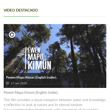
VIDEO DESTACADO
Pewen Mapu Kimun (English trailer).
17 nov 2020
Pewen Mapu Kimun (English trailer).
This film provides a visual metaphor between water and knowledge,
a reflection to look at nature and its eternal wisdom.