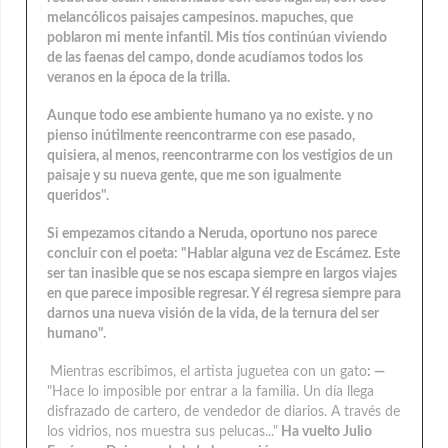
melancólicos paisajes campesinos. mapuches, que
poblaron mi mente infantil. Mis tíos continúan viviendo
de las faenas del campo, donde acudíamos todos los
veranos en la época de la trilla.
Aunque todo ese ambiente humano ya no existe. y no
pienso inútilmente reencontrarme con ese pasado,
quisiera, al menos, reencontrarme con los vestigios de un
paisaje y su nueva gente, que me son igualmente
queridos".
Si empezamos citando a Neruda, oportuno nos parece
concluir con el poeta: "Hablar alguna vez de Escámez. Este
ser tan inasible que se nos escapa siempre en largos viajes
en que parece imposible regresar. Y él regresa siempre para
darnos una nueva visión de la vida, de la ternura del ser
humano".
Mientras escribimos, el artista juguetea con un gato
: —
"Hace lo imposible por entrar a la familia. Un día llega
disfrazado de cartero, de vendedor de diarios. A través de
los vidrios, nos muestra sus pelucas..."
Ha vuelto Julio