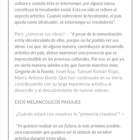
cultura y cuando ésta se interrumpe, por alguna causa,
constituye la hecatombe social. Esto no sólo se refiere al
aspecto artístico. Cuando sobreviene la hecatombe, el pais
queda como 'atrancado', se interrumpe su crecimiento".
Pero. ¿conoces sus obras? -- "
A pesar de la comunicación.
estoy desvinculado de ellos, porque no he podido ver sus
obras. Los que, de alguna manera, contribuyen al desarrollo
artístico del país, deben mantener una presencia que es
imprescindible en los procesos culturales. Por eso, es que yo,
en cierta manera, admiro a los que fueron maestros míos.
Gregorio de la Fuente,
Israel Roa, 'Samuel Román Rojas,
Marco Antonio Bontá. Que han continuado en su tierra,
contribuyendo con su larga experiencia artística al
desarrollo y al descubrimiento de nuevos valores-.
ESOS MELANCOLICOS PAISAJES
¿Cuándo estará con nosotros tu "presencia creadora"? —
"
Yo quisiera realizar en un futuro, lo más próximo posible,
una exposición que pudiera ser la síntesis de mi labor
artística durante estos años.