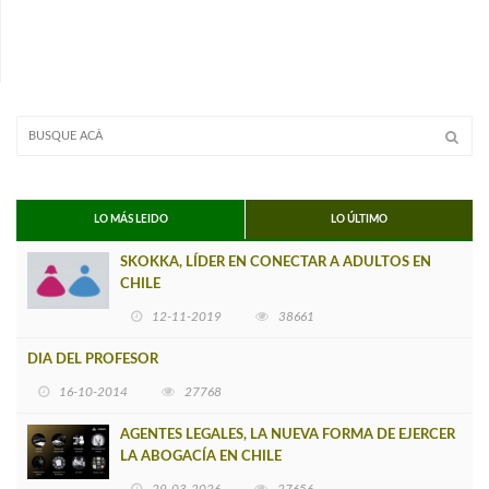
LO MÁS LEIDO
LO ÚLTIMO
SKOKKA, LÍDER EN CONECTAR A ADULTOS EN
CHILE
12-11-2019
38661
DIA DEL PROFESOR
16-10-2014
27768
AGENTES LEGALES, LA NUEVA FORMA DE EJERCER
LA ABOGACÍA EN CHILE