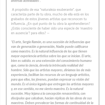
diversas actividades".
A propósito de esa "naturaleza exuberante". que
caracteriza parte de tu obra, mucho de ella está en los
grabados de estos jóvenes artistas que reconocen tu
influencia. ¿En qué punto de tu obra la aprehendieron?
¿Estás consciente de haber sido una especie de ‘maestro
en ausencia’? para ellos? —
"
El arte, Sergio Ramón, es una sucesión de influencias que
van de generación a generación, Nadie puede calificarse
como maestro. Es la natural influencia de los que tienen
mayor experiencia artística sobre los que se inician. El arte,
bien es sabido. es una extensión del conocimiento humano
que, como la ciencia, devela la intrincada realidad del
hombre. Sólo que los artistas mayores, diríamos los de más
experiencia, facilitan los recursos de un lenguaje artístico,
para que ellos, los jóvenes, puedan expresar su visión del
mundo. Es el único legado que entregan los artistas mayores
y, en ese sentido, no me siento maestro. Es la natural
sucesión. Muy lejana a la concepción renacentista, con
discípulos que calcaban, hacían réplicas de las obras de sus
maestros. Deben prevalecer las formas de continuidad de la