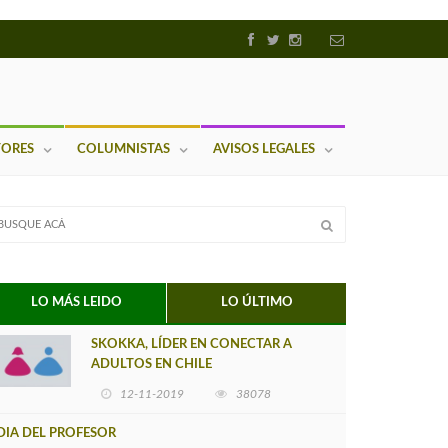
TORES
COLUMNISTAS
AVISOS LEGALES
LO MÁS LEIDO
LO ÚLTIMO
SKOKKA, LÍDER EN CONECTAR A
ADULTOS EN CHILE
12-11-2019
38078
DIA DEL PROFESOR