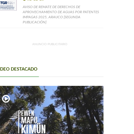
AVISO DE REMATE DE DERECHOS DE
APROVECHAMIENTO DE AGUAS POR PATENTES
IMPAGAS 2025, ARAUCO [SEGUNDA
PUBLICACIÓN]
ANUNCIO PUBLICITARIO
IDEO DESTACADO