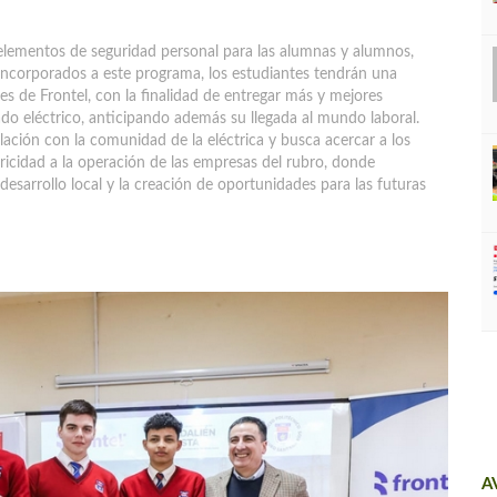
 elementos de seguridad personal para las alumnas y alumnos,
r incorporados a este programa, los estudiantes tendrán una
es de Frontel, con la finalidad de entregar más y mejores
do eléctrico, anticipando además su llegada al mundo laboral.
ulación con la comunidad de la eléctrica y busca acercar a los
tricidad a la operación de las empresas del rubro, donde
esarrollo local y la creación de oportunidades para las futuras
A