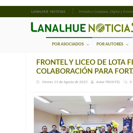
LANALHUE NOTICIAS
Periódico Ciudadano, Digital y Provin
POR ASOCIADOS
POR AUTORES
FRONTEL Y LICEO DE LOTA
COLABORACIÓN PARA FORT
Viernes 15 de Agosto de 2025
Autor
FRONTEL
0