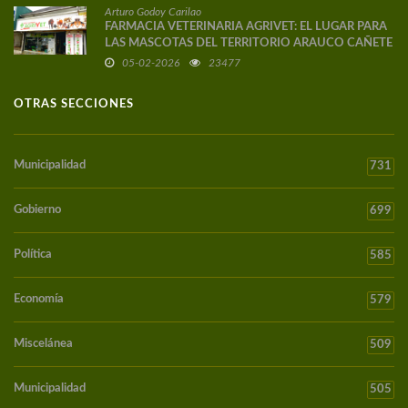
Arturo Godoy Carilao
FARMACIA VETERINARIA AGRIVET: EL LUGAR PARA
LAS MASCOTAS DEL TERRITORIO ARAUCO CAÑETE
05-02-2026
23477
OTRAS SECCIONES
Municipalidad
731
Gobierno
699
Política
585
Economía
579
Miscelánea
509
Municipalidad
505