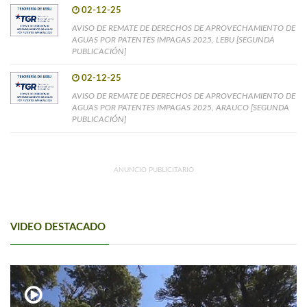
02-12-25
AVISO DE REMATE DE DERECHOS DE APROVECHAMIENTO DE
AGUAS POR PATENTES IMPAGAS 2025, LEBU [SEGUNDA
PUBLICACIÓN]
02-12-25
AVISO DE REMATE DE DERECHOS DE APROVECHAMIENTO DE
AGUAS POR PATENTES IMPAGAS 2025, ARAUCO [SEGUNDA
PUBLICACIÓN]
ANUNCIO PUBLICITARIO
VIDEO DESTACADO