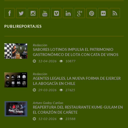
PUBLIREPORTAJES
Redacción
SABORES LOTINOS IMPULSA EL PATRIMONIO
GASTRONÓMICO DE LOTA CON CATA DE VINOS
DE AUTOR
12-04-2026
10877
Redacción
AGENTES LEGALES, LA NUEVA FORMA DE EJERCER
LA ABOGACÍA EN CHILE
29-03-2026
27625
Arturo Godoy Carilao
REAPERTURA DEL RESTAURANTE KUME-GULAM EN
EL CORAZÓN DE CAÑETE
12-02-2026
23588