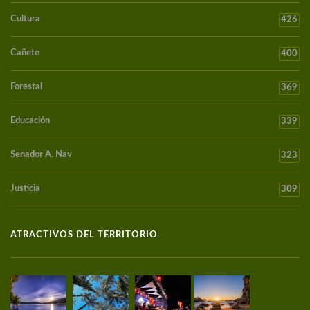
Cultura
426
Cañete
400
Forestal
369
Educación
339
Senador A. Nav
323
Justicia
309
ATRACTIVOS DEL TERRITORIO