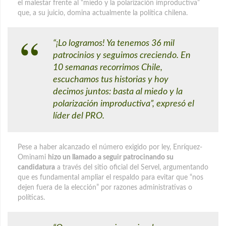
el malestar frente al “miedo y la polarización improductiva”
que, a su juicio, domina actualmente la política chilena.
“¡Lo logramos! Ya tenemos 36 mil
patrocinios y seguimos creciendo. En
10 semanas recorrimos Chile,
escuchamos tus historias y hoy
decimos juntos: basta al miedo y la
polarización improductiva”, expresó el
líder del PRO.
Pese a haber alcanzado el número exigido por ley, Enríquez-
Ominami
hizo un llamado a seguir patrocinando su
candidatura
a través del sitio oficial del Servel, argumentando
que es fundamental ampliar el respaldo para evitar que “nos
dejen fuera de la elección” por razones administrativas o
políticas.