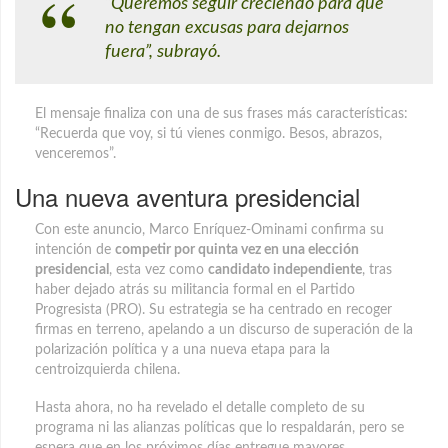
“Queremos seguir creciendo para que
no tengan excusas para dejarnos
fuera”, subrayó.
El mensaje finaliza con una de sus frases más características:
“Recuerda que voy, si tú vienes conmigo. Besos, abrazos,
venceremos”.
Una nueva aventura presidencial
Con este anuncio, Marco Enríquez-Ominami confirma su
intención de
competir por quinta vez en una elección
presidencial
, esta vez como
candidato independiente
, tras
haber dejado atrás su militancia formal en el Partido
Progresista (PRO). Su estrategia se ha centrado en recoger
firmas en terreno, apelando a un discurso de superación de la
polarización política y a una nueva etapa para la
centroizquierda chilena.
Hasta ahora, no ha revelado el detalle completo de su
programa ni las alianzas políticas que lo respaldarán, pero se