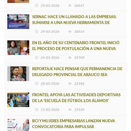
CAUPOLICÁN DE CAÑETE
29-03-2026
26447
SERNAC HACE UN LLAMADO A LAS EMPRESAS:
SUMARSE A UNA NUEVA HERRAMIENTA DE
BUSCADOR DE SITIOS WEB OFICIALES
29-03-2026
26314
EN EL AÑO DE SU CENTENARIO FRONTEL INICIÓ
EL PROCESO DE POSTULACIÓN A UNA NUEVA
VERSIÓN DE MUJERES CON ENERGÍA
24-03-2026
25709
REPORTAJE HACE PENSAR QUE PERMANENCIA DE
DELEGADO PROVINCIAL DE ARAUCO SEA
INSOSTENIBLE
28-03-2026
25586
FRONTEL APOYA LAS ACTIVIDADES DEPORTIVAS
DE LA 'ESCUELA DE FÚTBOL LOS ÁLAMOS'
15-03-2026
25539
BCI Y MUJERES EMPRESARIAS LANZAN NUEVA
CONVOCATORIA PARA IMPULSAR