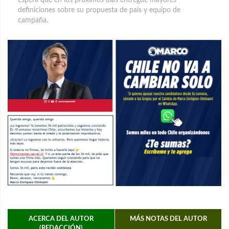
espera que en los próximos días entregue mayores
definiciones sobre su propuesta de país y equipo de
campaña.
ACERCA DEL AUTOR
MÁS NOTAS DEL AUTOR
(REDACCIÓN)