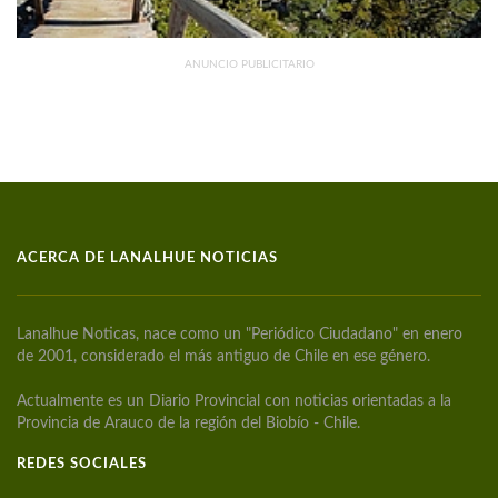
ANUNCIO PUBLICITARIO
ACERCA DE LANALHUE NOTICIAS
Lanalhue Noticas, nace como un "Periódico Ciudadano" en enero
de 2001, considerado el más antiguo de Chile en ese género.
Actualmente es un Diario Provincial con noticias orientadas a la
Provincia de Arauco de la región del Biobío - Chile.
REDES SOCIALES