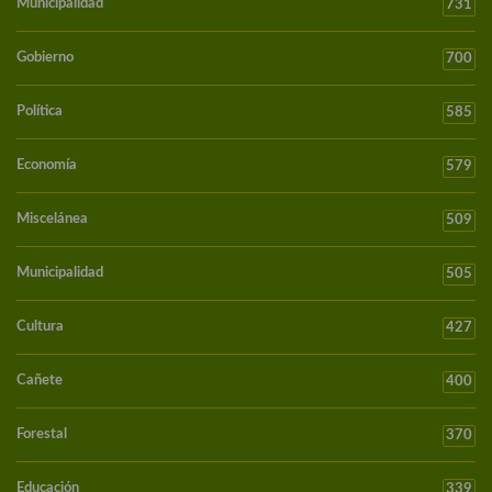
Municipalidad
731
Gobierno
700
Política
585
Economía
579
Miscelánea
509
Municipalidad
505
Cultura
427
Cañete
400
Forestal
370
Educación
339