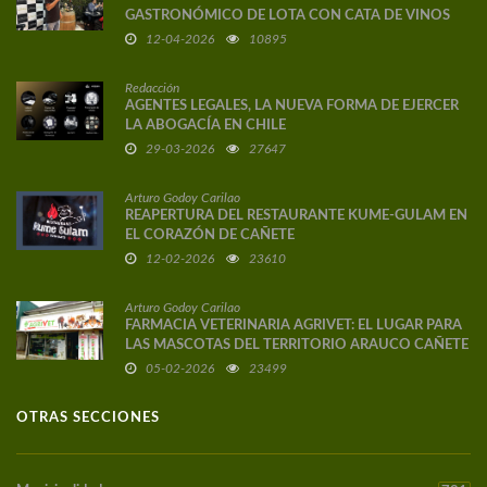
GASTRONÓMICO DE LOTA CON CATA DE VINOS
DE AUTOR
12-04-2026
10895
Redacción
AGENTES LEGALES, LA NUEVA FORMA DE EJERCER
LA ABOGACÍA EN CHILE
29-03-2026
27647
Arturo Godoy Carilao
REAPERTURA DEL RESTAURANTE KUME-GULAM EN
EL CORAZÓN DE CAÑETE
12-02-2026
23610
Arturo Godoy Carilao
FARMACIA VETERINARIA AGRIVET: EL LUGAR PARA
LAS MASCOTAS DEL TERRITORIO ARAUCO CAÑETE
05-02-2026
23499
OTRAS SECCIONES