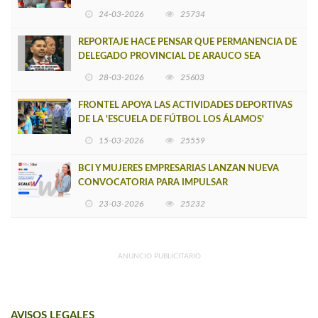
VERSIÓN DE MUJERES CON ENERGÍA
24-03-2026
25734
REPORTAJE HACE PENSAR QUE PERMANENCIA DE
DELEGADO PROVINCIAL DE ARAUCO SEA
INSOSTENIBLE
28-03-2026
25603
FRONTEL APOYA LAS ACTIVIDADES DEPORTIVAS
DE LA 'ESCUELA DE FÚTBOL LOS ÁLAMOS'
15-03-2026
25559
BCI Y MUJERES EMPRESARIAS LANZAN NUEVA
CONVOCATORIA PARA IMPULSAR
EMPRENDIMIENTOS LIDERADOS POR MUJERES
23-03-2026
25232
ANUNCIO PUBLICITARIO
AVISOS LEGALES