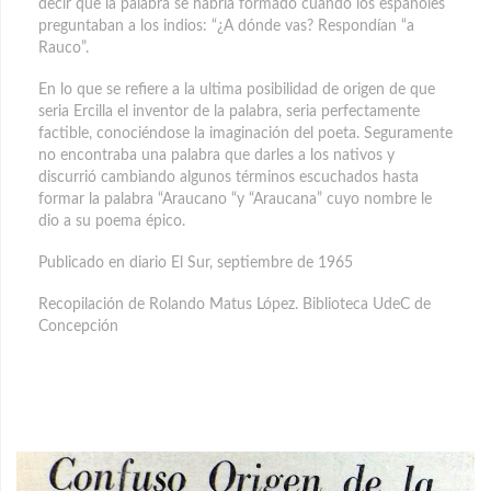
decir que la palabra se habría formado cuando los españoles
preguntaban a los indios: “¿A dónde vas? Respondían “a
Rauco”.
En lo que se refiere a la ultima posibilidad de origen de que
seria Ercilla el inventor de la palabra, seria perfectamente
factible, conociéndose la imaginación del poeta. Seguramente
no encontraba una palabra que darles a los nativos y
discurrió cambiando algunos términos escuchados hasta
formar la palabra “Araucano “y “Araucana” cuyo nombre le
dio a su poema épico.
Publicado en diario El Sur, septiembre de 1965
Recopilación de Rolando Matus López. Biblioteca UdeC de
Concepción