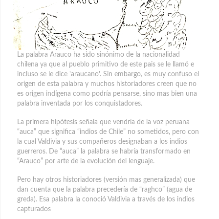
La palabra Arauco ha sido sinónimo de la nacionalidad
chilena ya que al pueblo primitivo de este pais se le llamó e
incluso se le dice 'araucano'. Sin embargo, es muy confuso el
origen de esta palabra
y muchos historiadores creen que no
es origen indígena como podría pensarse, sino mas bien una
palabra inventada por los conquistadores.
La primera hipótesis señala que vendría de la voz peruana
“auca” que significa “indios de Chile” no sometidos, pero con
la cual Valdivia y sus compañeros designaban a los indios
guerreros. De “auca” la palabra se habría transformado en
“Arauco” por arte de la evolución del lenguaje.
Pero hay otros historiadores (versión mas generalizada) que
dan cuenta que la palabra precedería de “raghco” (agua de
greda). Esa palabra la conoció Valdivia a través de los indios
capturados