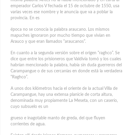
emperador Carlos V fechada el 15 de octubre de 1550, usa
varias veces ese nombre y le anuncia que va a poblar la
provincia. En es
época no se conocía la palabra araucano. Los mismos
mapuches ignoraron por mucho tiempo que vivían en
Arauco y que eran llamados “araucanos”.
En cuanto a la segunda versión sobre el origen “raghco”. Se
dice que entre los prisioneros que Valdivia tomó y los cuales
habrían mencionado la palabra, había sin duda guerreros del
Carampangue o de sus cercanías en donde está la verdadera
“Raghco”.
A unos dos kilómetros hacia el oriente de la actual Villa de
Carampangue, hay una extensa planicie de corta altura,
denominada muy propiamente La Meseta, con un caserío,
cuyo subsuelo es un
grueso e inagotable manto de greda, del que fluyen
corrientes de agua.