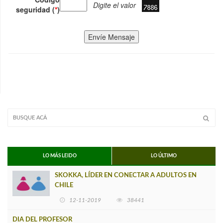
Digite el valor
seguridad (
*
)
Envíe Mensaje
LO MÁS LEIDO
LO ÚLTIMO
SKOKKA, LÍDER EN CONECTAR A ADULTOS EN
CHILE
12-11-2019
38441
DIA DEL PROFESOR