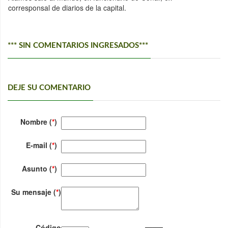
corresponsal de diarios de la capital.
*** SIN COMENTARIOS INGRESADOS***
DEJE SU COMENTARIO
Nombre (
*
)
E-mail (
*
)
Asunto (
*
)
Su mensaje (
*
)
Código