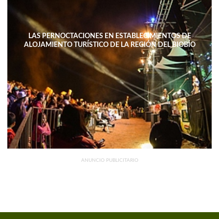
LAS PERNOCTACIONES EN ESTABLECIMIENTOS DE
ALOJAMIENTO TURÍSTICO DE LA REGIÓN DEL BIOBÍO
DISMINUYERON 15,4% INTERANUAL
ANUNCIO PUBLICITARIO