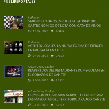
PUBLIREPORTAJES
Redacción
SABORES LOTINOS IMPULSA EL PATRIMONIO
GASTRONÓMICO DE LOTA CON CATA DE VINOS
DE AUTOR
12-04-2026
10874
Redacción
AGENTES LEGALES, LA NUEVA FORMA DE EJERCER
LA ABOGACÍA EN CHILE
29-03-2026
27623
Arturo Godoy Carilao
REAPERTURA DEL RESTAURANTE KUME-GULAM EN
EL CORAZÓN DE CAÑETE
12-02-2026
23586
Arturo Godoy Carilao
FARMACIA VETERINARIA AGRIVET: EL LUGAR PARA
LAS MASCOTAS DEL TERRITORIO ARAUCO CAÑETE
05-02-2026
23475