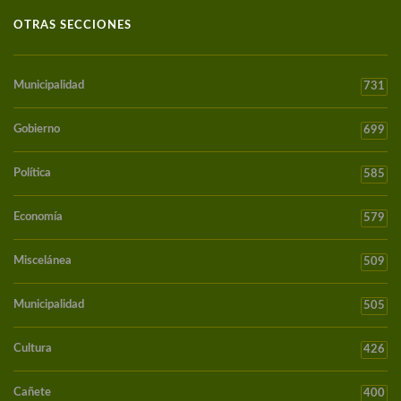
OTRAS SECCIONES
Municipalidad
731
Gobierno
699
Política
585
Economía
579
Miscelánea
509
Municipalidad
505
Cultura
426
Cañete
400