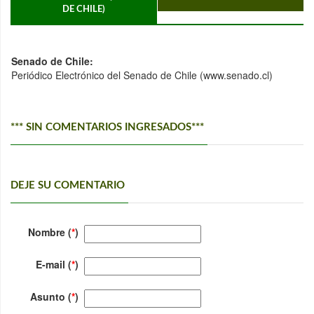
DE CHILE)
Senado de Chile:
Periódico Electrónico del Senado de Chile (www.senado.cl)
*** SIN COMENTARIOS INGRESADOS***
DEJE SU COMENTARIO
Nombre (
*
)
E-mail (
*
)
Asunto (
*
)