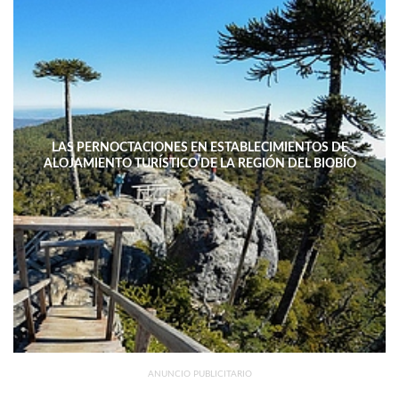
LAS PERNOCTACIONES EN ESTABLECIMIENTOS DE
ALOJAMIENTO TURÍSTICO DE LA REGIÓN DEL BIOBÍO
DISMINUYERON 15,4% INTERANUAL
ANUNCIO PUBLICITARIO