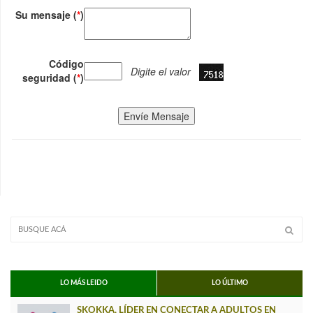
Su mensaje (
*
)
Código
Digite el valor
seguridad (
*
)
Envíe Mensaje
LO MÁS LEIDO
LO ÚLTIMO
SKOKKA, LÍDER EN CONECTAR A ADULTOS EN