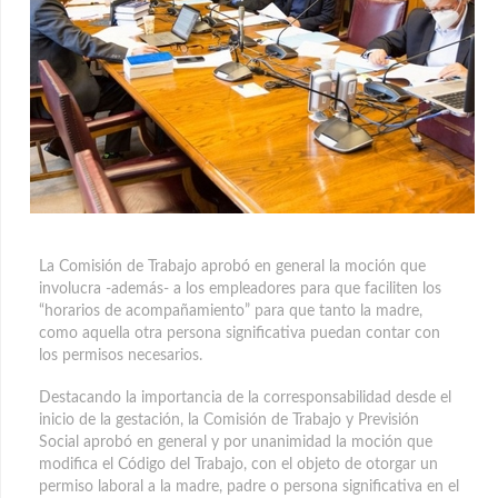
La Comisión de Trabajo aprobó en general la moción que
involucra -además- a los empleadores para que faciliten los
“horarios de acompañamiento” para que tanto la madre,
como aquella otra persona significativa puedan contar con
los permisos necesarios.
Destacando la importancia de la corresponsabilidad desde el
inicio de la gestación, la Comisión de Trabajo y Previsión
Social aprobó en general y por unanimidad la moción que
modifica el Código del Trabajo, con el objeto de otorgar un
permiso laboral a la madre, padre o persona significativa en el