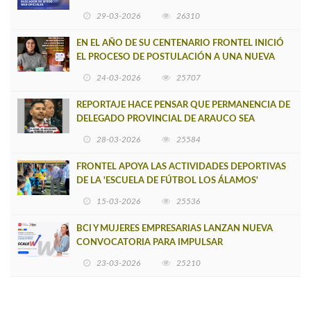
BUSCADOR DE SITIOS WEB OFICIALES
29-03-2026
26310
EN EL AÑO DE SU CENTENARIO FRONTEL INICIÓ
EL PROCESO DE POSTULACIÓN A UNA NUEVA
VERSIÓN DE MUJERES CON ENERGÍA
24-03-2026
25707
REPORTAJE HACE PENSAR QUE PERMANENCIA DE
DELEGADO PROVINCIAL DE ARAUCO SEA
INSOSTENIBLE
28-03-2026
25584
FRONTEL APOYA LAS ACTIVIDADES DEPORTIVAS
DE LA 'ESCUELA DE FÚTBOL LOS ÁLAMOS'
15-03-2026
25536
BCI Y MUJERES EMPRESARIAS LANZAN NUEVA
CONVOCATORIA PARA IMPULSAR
EMPRENDIMIENTOS LIDERADOS POR MUJERES
23-03-2026
25210