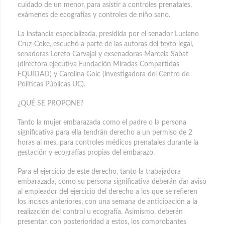
cuidado de un menor, para asistir a controles prenatales,
exámenes de ecografías y controles de niño sano.
La instancia especializada, presidida por el senador Luciano
Cruz-Coke, escuchó a parte de las autoras del texto legal,
senadoras Loreto Carvajal y exsenadoras Marcela Sabat
(directora ejecutiva Fundación Miradas Compartidas
EQUIDAD) y Carolina Goic (investigadora del Centro de
Políticas Públicas UC).
¿QUÉ SE PROPONE?
Tanto la mujer embarazada como el padre o la persona
significativa para ella tendrán derecho a un permiso de 2
horas al mes, para controles médicos prenatales durante la
gestación y ecografías propias del embarazo.
Para el ejercicio de este derecho, tanto la trabajadora
embarazada, como su persona significativa deberán dar aviso
al empleador del ejercicio del derecho a los que se refieren
los incisos anteriores, con una semana de anticipación a la
realización del control u ecografía. Asimismo, deberán
presentar, con posterioridad a estos, los comprobantes