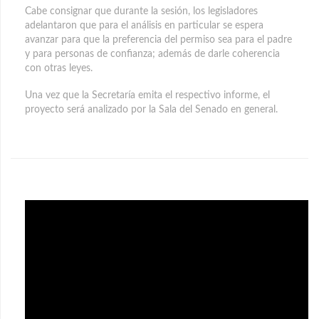
Cabe consignar que durante la sesión, los legisladores
adelantaron que para el análisis en particular se espera
avanzar para que la preferencia del permiso sea para el padre
y para personas de confianza; además de darle coherencia
con otras leyes.
Una vez que la Secretaría emita el respectivo informe, el
proyecto será analizado por la Sala del Senado en general.