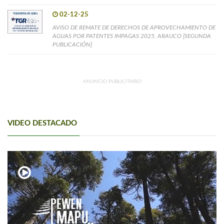
02-12-25
AVISO DE REMATE DE DERECHOS DE APROVECHAMIENTO DE
AGUAS POR PATENTES IMPAGAS 2025, ARAUCO [SEGUNDA
PUBLICACIÓN]
ANUNCIO PUBLICITARIO
VIDEO DESTACADO