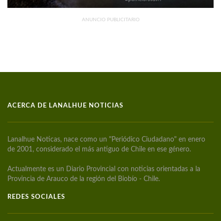
ANUNCIO PUBLICITARIO
ACERCA DE LANALHUE NOTICIAS
Lanalhue Noticas, nace como un "Periódico Ciudadano" en enero
de 2001, considerado el más antiguo de Chile en ese género.
Actualmente es un Diario Provincial con noticias orientadas a la
Provincia de Arauco de la región del Biobío - Chile.
REDES SOCIALES