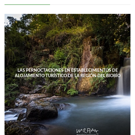
LAS PERNOCTACIONES EN ESTABLECIMIENTOS DE
ALOJAMIENTO TURÍSTICO DE LA REGIÓN DEL BIOBÍO
DISMINUYERON 15,4% INTERANUAL