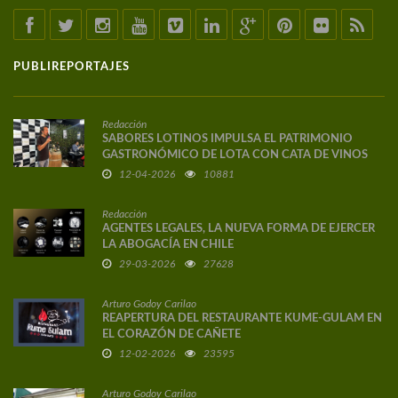
PUBLIREPORTAJES
Redacción
SABORES LOTINOS IMPULSA EL PATRIMONIO
GASTRONÓMICO DE LOTA CON CATA DE VINOS
DE AUTOR
12-04-2026
10881
Redacción
AGENTES LEGALES, LA NUEVA FORMA DE EJERCER
LA ABOGACÍA EN CHILE
29-03-2026
27628
Arturo Godoy Carilao
REAPERTURA DEL RESTAURANTE KUME-GULAM EN
EL CORAZÓN DE CAÑETE
12-02-2026
23595
Arturo Godoy Carilao