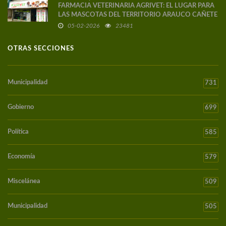
FARMACIA VETERINARIA AGRIVET: EL LUGAR PARA
LAS MASCOTAS DEL TERRITORIO ARAUCO CAÑETE
05-02-2026
23481
OTRAS SECCIONES
Municipalidad
731
Gobierno
699
Política
585
Economía
579
Miscelánea
509
Municipalidad
505