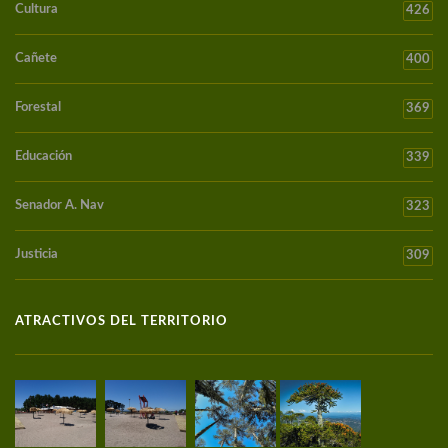
Cultura
426
Cañete
400
Forestal
369
Educación
339
Senador A. Nav
323
Justicia
309
ATRACTIVOS DEL TERRITORIO