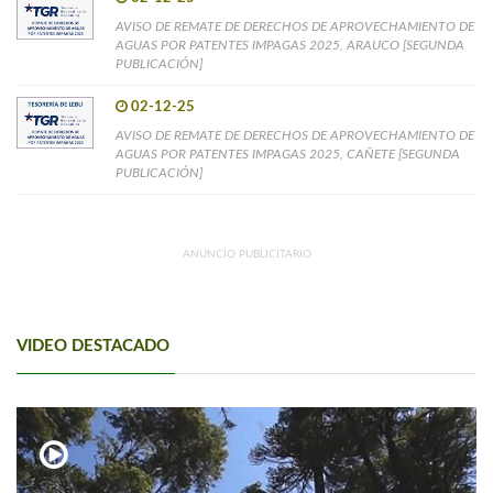
AVISO DE REMATE DE DERECHOS DE APROVECHAMIENTO DE
AGUAS POR PATENTES IMPAGAS 2025, ARAUCO [SEGUNDA
PUBLICACIÓN]
02-12-25
AVISO DE REMATE DE DERECHOS DE APROVECHAMIENTO DE
AGUAS POR PATENTES IMPAGAS 2025, CAÑETE [SEGUNDA
PUBLICACIÓN]
ANUNCIO PUBLICITARIO
VIDEO DESTACADO