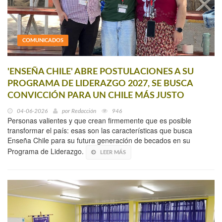
COMUNICADOS
'ENSEÑA CHILE' ABRE POSTULACIONES A SU
PROGRAMA DE LIDERAZGO 2027, SE BUSCA
CONVICCIÓN PARA UN CHILE MÁS JUSTO
04-06-2026
por
Redacción
946
Personas valientes y que crean firmemente que es posible
transformar el país: esas son las características que busca
Enseña Chile para su futura generación de becados en su
Programa de Liderazgo.
LEER MÁS