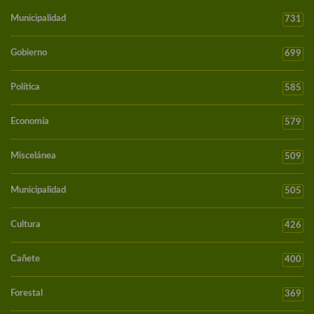
Municipalidad
731
Gobierno
699
Política
585
Economía
579
Miscelánea
509
Municipalidad
505
Cultura
426
Cañete
400
Forestal
369