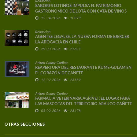
Redacción
SABORES LOTINOS IMPULSA EL PATRIMONIO
GASTRONÓMICO DE LOTA CON CATA DE VINOS
DE AUTOR
12-04-2026
10879
Redacción
AGENTES LEGALES, LA NUEVA FORMA DE EJERCER
LA ABOGACÍA EN CHILE
29-03-2026
27627
Arturo Godoy Carilao
REAPERTURA DEL RESTAURANTE KUME-GULAM EN
EL CORAZÓN DE CAÑETE
12-02-2026
23589
Arturo Godoy Carilao
FARMACIA VETERINARIA AGRIVET: EL LUGAR PARA
LAS MASCOTAS DEL TERRITORIO ARAUCO CAÑETE
05-02-2026
23478
OTRAS SECCIONES