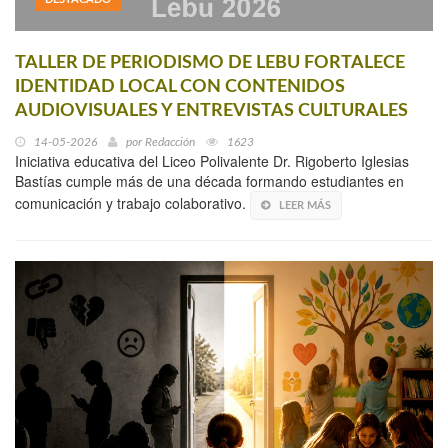
TALLER DE PERIODISMO DE LEBU FORTALECE
IDENTIDAD LOCAL CON CONTENIDOS
AUDIOVISUALES Y ENTREVISTAS CULTURALES
14-05-2026
por
Redacción
1623
Iniciativa educativa del Liceo Polivalente Dr. Rigoberto Iglesias
Bastías cumple más de una década formando estudiantes en
comunicación y trabajo colaborativo.
LEER MÁS