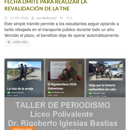
FECHA LÍMITE PARA REALIZAR LA
REVALIDACIÓN DE LA TNE
21-05-2026
por
Redacción
711
Este simple trámite permite a los estudiantes seguir optando a
tarifa rebajada en el transporte público durante todo un año.
Vencido el plazo, el beneficio deja de operar automáticamente.
LEER MÁS
DESTACADO