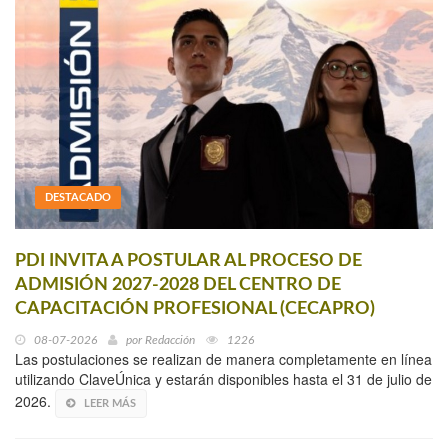
DESTACADO
PDI INVITA A POSTULAR AL PROCESO DE
ADMISIÓN 2027-2028 DEL CENTRO DE
CAPACITACIÓN PROFESIONAL (CECAPRO)
08-07-2026
por
Redacción
1226
Las postulaciones se realizan de manera completamente en línea
utilizando ClaveÚnica y estarán disponibles hasta el 31 de julio de
2026.
LEER MÁS