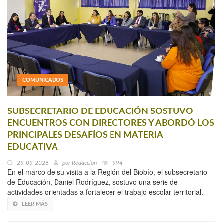
COMUNICADOS
SUBSECRETARIO DE EDUCACIÓN SOSTUVO
ENCUENTROS CON DIRECTORES Y ABORDÓ LOS
PRINCIPALES DESAFÍOS EN MATERIA
EDUCATIVA
29-05-2026
por
Redacción
994
En el marco de su visita a la Región del Biobío, el subsecretario
de Educación, Daniel Rodríguez, sostuvo una serie de
actividades orientadas a fortalecer el trabajo escolar territorial.
LEER MÁS