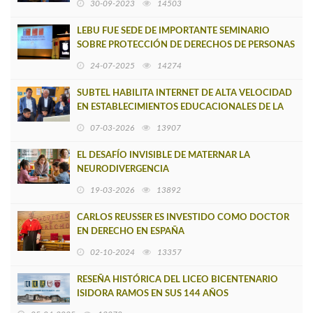
30-09-2023
14503
LEBU FUE SEDE DE IMPORTANTE SEMINARIO
SOBRE PROTECCIÓN DE DERECHOS DE PERSONAS
AUTISTAS
24-07-2025
14274
SUBTEL HABILITA INTERNET DE ALTA VELOCIDAD
EN ESTABLECIMIENTOS EDUCACIONALES DE LA
PROVINCIA DE ARAUCO
07-03-2026
13907
EL DESAFÍO INVISIBLE DE MATERNAR LA
NEURODIVERGENCIA
19-03-2026
13892
CARLOS REUSSER ES INVESTIDO COMO DOCTOR
EN DERECHO EN ESPAÑA
02-10-2024
13357
RESEÑA HISTÓRICA DEL LICEO BICENTENARIO
ISIDORA RAMOS EN SUS 144 AÑOS