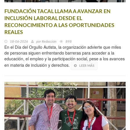
FUNDACIÓN TACAL LLAMA A AVANZAR EN
INCLUSIÓN LABORAL DESDE EL
RECONOCIMIENTO A LAS OPORTUNIDADES
REALES
18-06-2026
por
Redacción
898
En el Día del Orgullo Autista, la organización advierte que miles
de personas siguen enfrentando barreras para acceder a la
educación, el empleo y la participación social, pese a los avances
en materia de inclusión y derechos.
LEER MÁS