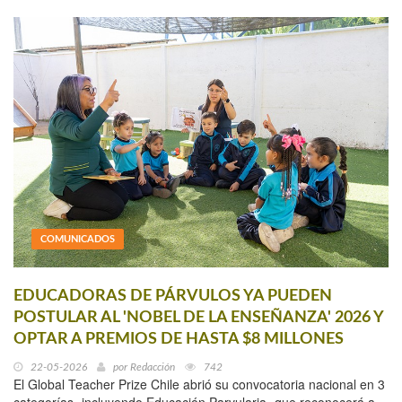
COMUNICADOS
EDUCADORAS DE PÁRVULOS YA PUEDEN
POSTULAR AL 'NOBEL DE LA ENSEÑANZA' 2026 Y
OPTAR A PREMIOS DE HASTA $8 MILLONES
22-05-2026
por
Redacción
742
El Global Teacher Prize Chile abrió su convocatoria nacional en 3
categorías -incluyendo Educación Parvularia- que reconocerá a