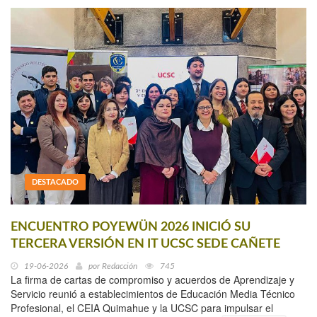
DESTACADO
ENCUENTRO POYEWÜN 2026 INICIÓ SU
TERCERA VERSIÓN EN IT UCSC SEDE CAÑETE
19-06-2026
por
Redacción
745
La firma de cartas de compromiso y acuerdos de Aprendizaje y
Servicio reunió a establecimientos de Educación Media Técnico
Profesional, el CEIA Quimahue y la UCSC para impulsar el