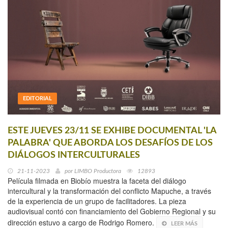
EDITORIAL
ESTE JUEVES 23/11 SE EXHIBE DOCUMENTAL 'LA
PALABRA' QUE ABORDA LOS DESAFÍOS DE LOS
DIÁLOGOS INTERCULTURALES
21-11-2023
por
LIMBO Productora
12893
Película filmada en Biobío muestra la faceta del diálogo
intercultural y la transformación del conflicto Mapuche, a través
de la experiencia de un grupo de facilitadores. La pieza
audiovisual contó con financiamiento del Gobierno Regional y su
dirección estuvo a cargo de Rodrigo Romero.
LEER MÁS