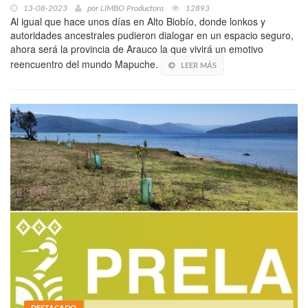
13-08-2023
por
LIMBO Productora
12893
Al igual que hace unos días en Alto Biobío, donde lonkos y
autoridades ancestrales pudieron dialogar en un espacio seguro,
ahora será la provincia de Arauco la que vivirá un emotivo
reencuentro del mundo Mapuche.
LEER MÁS