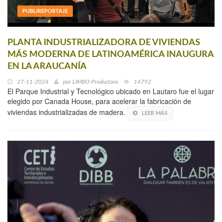
PUBLIREPORTAJE
PLANTA INDUSTRIALIZADORA DE VIVIENDAS
MÁS MODERNA DE LATINOAMÉRICA INAUGURA
EN LA ARAUCANÍA
27-11-2024
por
LIMBO Productora
14792
El Parque Industrial y Tecnológico ubicado en Lautaro fue el lugar
elegido por Canada House, para acelerar la fabricación de
viviendas industrializadas de madera.
LEER MÁS