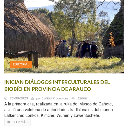
EDITORIAL
INICIAN DIÁLOGOS INTERCULTURALES DEL
BIOBÍO EN PROVINCIA DE ARAUCO
28-08-2023
por
LIMBO Productora
12888
A la primera cita, realizada en la ruka del Museo de Cañete,
asistió una veintena de autoridades tradicionales del mundo
Lafkenche: Lonkos, Kimche, Wunen y Lawentuchefe.
LEER MÁS