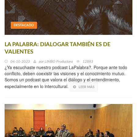
DESTACADO
LA PALABRA: DIALOGAR TAMBIÉN ES DE
VALIENTES
04-10-2023
por
LIMBO Productora
12883
¿Ya escuchaste nuestro podcast LaPalabra?. Porque ante todo
conflicto, deben coexistir las visiones y el conocimiento mutuo.
Somos un podcast que valora el diálogo y el entendimiento,
especialmente en lo intercultural.
LEER MÁS