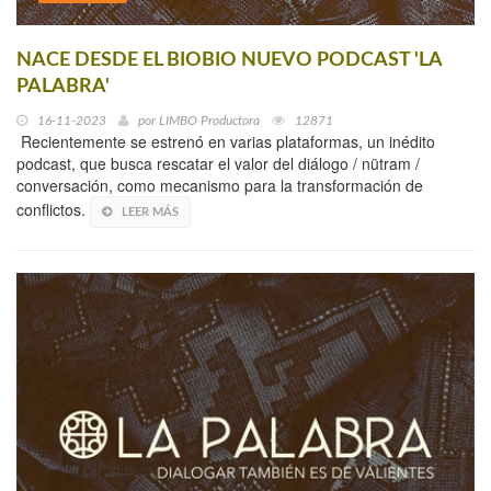
NACE DESDE EL BIOBIO NUEVO PODCAST 'LA
PALABRA'
16-11-2023
por
LIMBO Productora
12871
Recientemente se estrenó en varias plataformas, un inédito
podcast, que busca rescatar el valor del diálogo / nütram /
conversación, como mecanismo para la transformación de
conflictos.
LEER MÁS