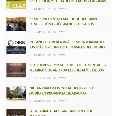
PROTECCIÓN Y CUIDADO DE LAGOS Y LAGUNAS
14-02-2022
12955
PRIMER ENCUENTRO MAPUCHE DEL GRAN
CONCEPCIÓN DEJÓ GRANDES DESAFÍOS
25-09-2023
12903
EN CAÑETE SE REALIZARÁ PRIMERA JORNADA DE
LOS DIÁLOGOS INTERCULTURALES DEL BIOBIO
13-08-2023
12893
ESTE JUEVES 23/11 SE EXHIBE DOCUMENTAL 'LA
PALABRA' QUE ABORDA LOS DESAFÍOS DE LOS
DIÁLOGOS INTERCULTURALES
21-11-2023
12893
INICIAN DIÁLOGOS INTERCULTURALES DEL
BIOBÍO EN PROVINCIA DE ARAUCO
28-08-2023
12888
LA PALABRA: DIALOGAR TAMBIÉN ES DE