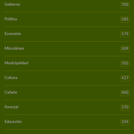
Gobierno
700
Política
585
Economía
579
Miscelánea
509
Municipalidad
505
Cultura
427
Cañete
400
Forestal
370
Educación
339