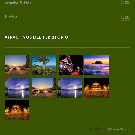
Senador A. Nav
323
Justicia
310
ATRACTIVOS DEL TERRITORIO
gentileza:
Witran Studio