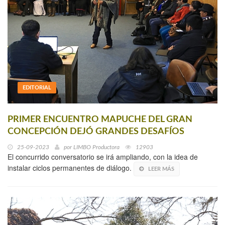
EDITORIAL
PRIMER ENCUENTRO MAPUCHE DEL GRAN
CONCEPCIÓN DEJÓ GRANDES DESAFÍOS
25-09-2023
por
LIMBO Productora
12903
El concurrido conversatorio se irá ampliando, con la idea de
instalar ciclos permanentes de diálogo.
LEER MÁS