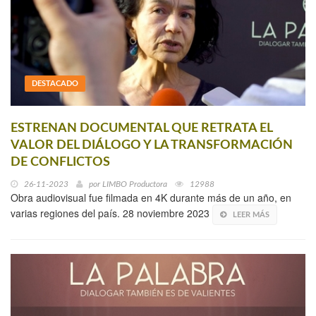
DESTACADO
ESTRENAN DOCUMENTAL QUE RETRATA EL
VALOR DEL DIÁLOGO Y LA TRANSFORMACIÓN
DE CONFLICTOS
26-11-2023
por
LIMBO Productora
12988
Obra audiovisual fue filmada en 4K durante más de un año, en
varias regiones del país. 28 noviembre 2023
LEER MÁS