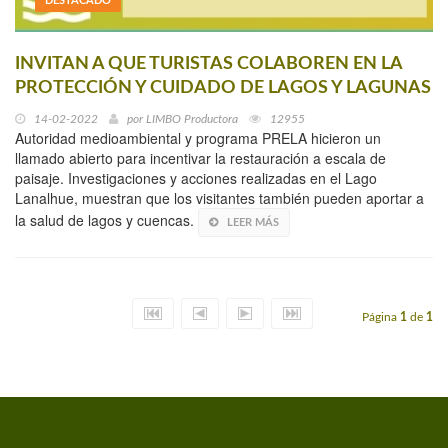
DESTACADO
INVITAN A QUE TURISTAS COLABOREN EN LA
PROTECCIÓN Y CUIDADO DE LAGOS Y LAGUNAS
14-02-2022
por
LIMBO Productora
12955
Autoridad medioambiental y programa PRELA hicieron un
llamado abierto para incentivar la restauración a escala de
paisaje. Investigaciones y acciones realizadas en el Lago
Lanalhue, muestran que los visitantes también pueden aportar a
la salud de lagos y cuencas.
LEER MÁS
Página
1
de
1