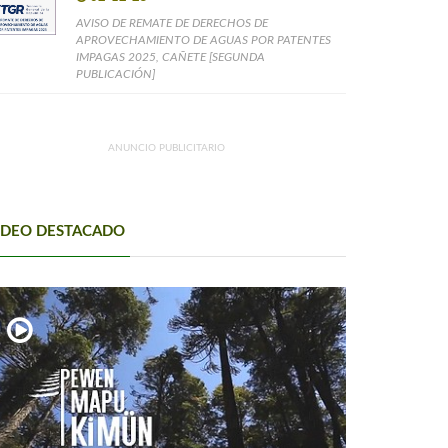
AVISO DE REMATE DE DERECHOS DE
APROVECHAMIENTO DE AGUAS POR PATENTES
IMPAGAS 2025, CAÑETE [SEGUNDA
PUBLICACIÓN]
ANUNCIO PUBLICITARIO
IDEO DESTACADO