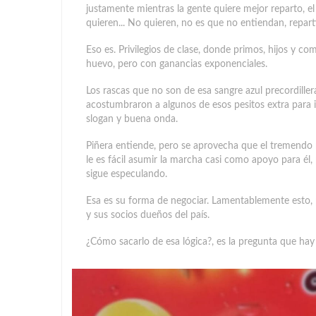
justamente mientras la gente quiere mejor reparto, el
quieren... No quieren, no es que no entiendan, repartir
Eso es. Privilegios de clase, donde primos, hijos y co
huevo, pero con ganancias exponenciales.
Los rascas que no son de esa sangre azul precordille
acostumbraron a algunos de esos pesitos extra para 
slogan y buena onda.
Piñera entiende, pero se aprovecha que el tremendo
le es fácil asumir la marcha casi como apoyo para é
sigue especulando.
Esa es su forma de negociar. Lamentablemente esto, p
y sus socios dueños del país.
¿Cómo sacarlo de esa lógica?, es la pregunta que hay