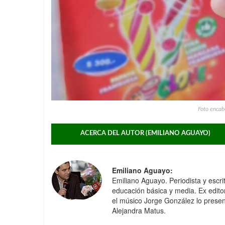
Foto encab
ACERCA DEL AUTOR (EMILIANO AGUAYO)
Emiliano Aguayo:
Emiliano Aguayo. Periodista y escr
educación básica y media. Ex edito
el músico Jorge González lo present
Alejandra Matus.