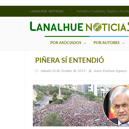
LANALHUE NOTICIAS
Periódico Ciudadano, Digital y Provin
POR ASOCIADOS
POR AUTORES
PIÑERA SÍ ENTENDIÓ
Sábado 26 de Octubre de 2019
Autor
Emiliano Aguayo