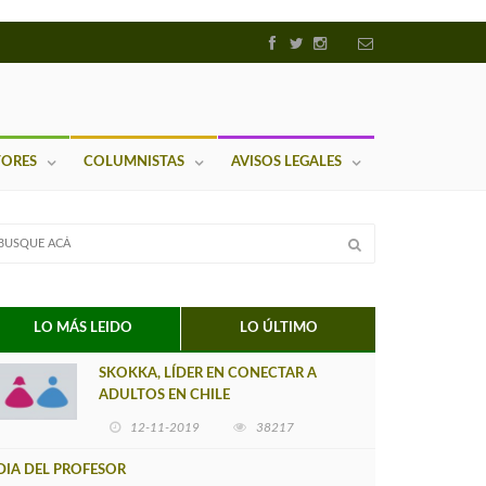
TORES
COLUMNISTAS
AVISOS LEGALES
LO MÁS LEIDO
LO ÚLTIMO
SKOKKA, LÍDER EN CONECTAR A
ADULTOS EN CHILE
12-11-2019
38217
DIA DEL PROFESOR