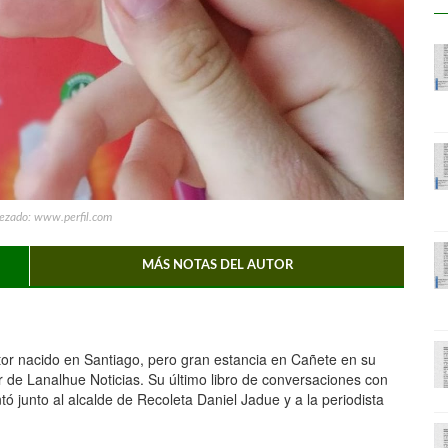
ezado: www.perfil.com
MÁS NOTAS DEL AUTOR
itor nacido en Santiago, pero gran estancia en Cañete en su
r de Lanalhue Noticias. Su último libro de conversaciones con
ó junto al alcalde de Recoleta Daniel Jadue y a la periodista