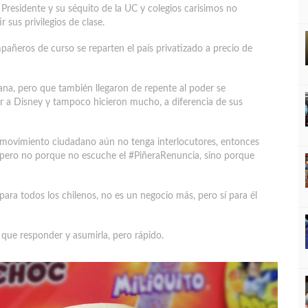
 Presidente y su séquito de la UC y colegios carisimos no
 sus privilegios de clase.
mpañeros de curso se reparten el país privatizado a precio de
rana, pero que también llegaron de repente al poder se
ir a Disney y tampoco hicieron mucho, a diferencia de sus
 movimiento ciudadano aún no tenga interlocutores, entonces
l, pero no porque no escuche el #PiñeraRenuncia, sino porque
ara todos los chilenos, no es un negocio más, pero sí para él
 que responder y asumirla, pero rápido.