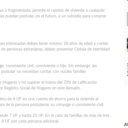
va o fragmentada, permite el cambio de vivienda a cualquier
adas puedan postular, en el futuro, a un subsidio para comprar
onas interesadas deben tener mínimo 18 años de edad y contar
o de personas extranjeras, deben presentar Cédula de Identidad
, conviviente civil, conviviente o hijo. Sin embargo, las
ostular no necesitan contar con núcleo familiar.
de Hogares y no superar el tramo del 70% de calificación
r Registro Social de Hogares en este llamado.
imo de 4 UF en una cuenta de ahorro para la vivienda al
e de la persona postulante, su cónyuge o conviviente civil.
desde 7 UF y hasta 25 UF. En el caso de familias de más de tres
 8 UF por cada persona adicional.
A