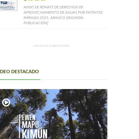
AVISO DE REMATE DE DERECHOS DE
APROVECHAMIENTO DE AGUAS POR PATENTES
IMPAGAS 2025, ARAUCO [SEGUNDA
PUBLICACIÓN]
ANUNCIO PUBLICITARIO
IDEO DESTACADO