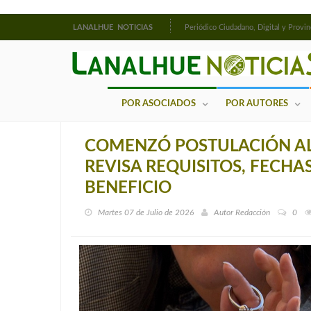
LANALHUE NOTICIAS
Periódico Ciudadano, Digital y Provin
POR ASOCIADOS
POR AUTORES
COMENZÓ POSTULACIÓN AL 
REVISA REQUISITOS, FECHA
BENEFICIO
Martes 07 de Julio de 2026
Autor
Redacción
0