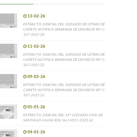
13-02-26
EXTRACTO JUDICIAL DEL JUZGADO DE LETRAS DE
CAÑETE NOTIFICA DEMANDA DE DIVORCIO RIT C-
327-2025 (3)
11-02-26
EXTRACTO JUDICIAL DEL JUZGADO DE LETRAS DE
CAÑETE NOTIFICA DEMANDA DE DIVORCIO RIT C-
327-2025 (2)
09-02-26
EXTRACTO JUDICIAL DEL JUZGADO DE LETRAS DE
CAÑETE NOTIFICA DEMANDA DE DIVORCIO RIT C-
327-2025 (1)
05-01-26
EXTRACTO JUDICIAL DEL 29° JUZGADO CIVIL DE
SANTIAGO CAUSA ROL No.14913-2023 (4)
04-01-26