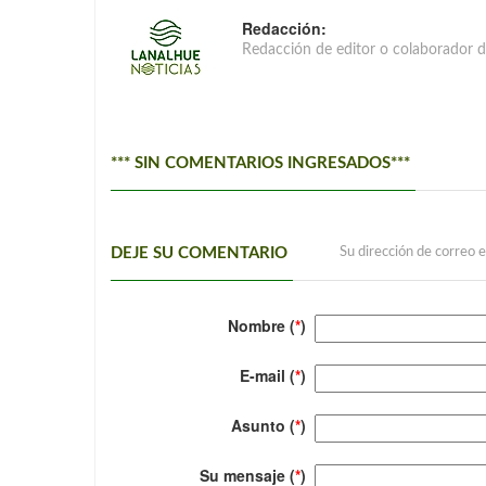
Redacción:
Redacción de editor o colaborador d
*** SIN COMENTARIOS INGRESADOS***
DEJE SU COMENTARIO
Su dirección de correo e
Nombre (
*
)
E-mail (
*
)
Asunto (
*
)
Su mensaje (
*
)