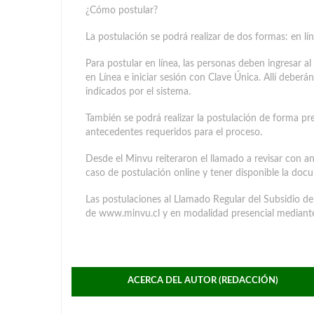
¿Cómo postular?
La postulación se podrá realizar de dos formas: en lí
Para postular en línea, las personas deben ingresar a
en Línea e iniciar sesión con Clave Única. Allí deberá
indicados por el sistema.
También se podrá realizar la postulación de forma pre
antecedentes requeridos para el proceso.
Desde el Minvu reiteraron el llamado a revisar con an
caso de postulación online y tener disponible la docu
Las postulaciones al Llamado Regular del Subsidio de 
de www.minvu.cl y en modalidad presencial mediant
ACERCA DEL AUTOR (REDACCIÓN)