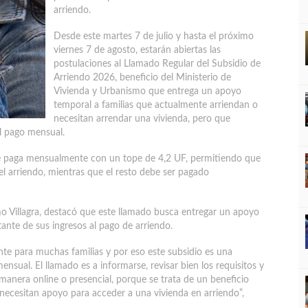
arriendo.
Desde este martes 7 de julio y hasta el próximo
viernes 7 de agosto, estarán abiertas las
postulaciones al Llamado Regular del Subsidio de
Arriendo 2026, beneficio del Ministerio de
Vivienda y Urbanismo que entrega un apoyo
temporal a familias que actualmente arriendan o
necesitan arrendar una vivienda, pero que
l pago mensual.
se paga mensualmente con un tope de 4,2 UF, permitiendo que
del arriendo, mientras que el resto debe ser pagado
mo Villagra, destacó que este llamado busca entregar un apoyo
ante de sus ingresos al pago de arriendo.
te para muchas familias y por eso este subsidio es una
nsual. El llamado es a informarse, revisar bien los requisitos y
 manera online o presencial, porque se trata de un beneficio
necesitan apoyo para acceder a una vivienda en arriendo”,