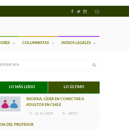
TORES
COLUMNISTAS
AVISOS LEGALES
LO MÁS LEIDO
LO ÚLTIMO
SKOKKA, LÍDER EN CONECTAR A
ADULTOS EN CHILE
12-11-2019
38517
DIA DEL PROFESOR