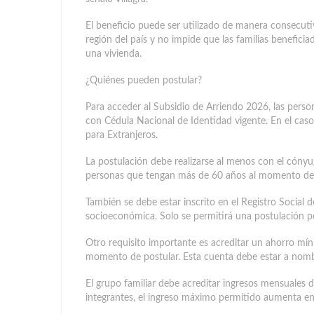
El beneficio puede ser utilizado de manera consecuti
región del país y no impide que las familias benefici
una vivienda.
¿Quiénes pueden postular?
Para acceder al Subsidio de Arriendo 2026, las pers
con Cédula Nacional de Identidad vigente. En el cas
para Extranjeros.
La postulación debe realizarse al menos con el cónyuge
personas que tengan más de 60 años al momento de p
También se debe estar inscrito en el Registro Social 
socioeconómica. Solo se permitirá una postulación po
Otro requisito importante es acreditar un ahorro mín
momento de postular. Esta cuenta debe estar a nombr
El grupo familiar debe acreditar ingresos mensuales 
integrantes, el ingreso máximo permitido aumenta en