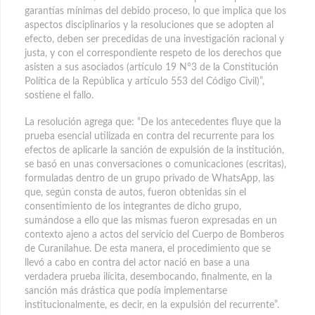
garantías mínimas del debido proceso, lo que implica que los
aspectos disciplinarios y la resoluciones que se adopten al
efecto, deben ser precedidas de una investigación racional y
justa, y con el correspondiente respeto de los derechos que
asisten a sus asociados (artículo 19 N°3 de la Constitución
Política de la República y artículo 553 del Código Civil)”,
sostiene el fallo.
La resolución agrega que: “De los antecedentes fluye que la
prueba esencial utilizada en contra del recurrente para los
efectos de aplicarle la sanción de expulsión de la institución,
se basó en unas conversaciones o comunicaciones (escritas),
formuladas dentro de un grupo privado de WhatsApp, las
que, según consta de autos, fueron obtenidas sin el
consentimiento de los integrantes de dicho grupo,
sumándose a ello que las mismas fueron expresadas en un
contexto ajeno a actos del servicio del Cuerpo de Bomberos
de Curanilahue. De esta manera, el procedimiento que se
llevó a cabo en contra del actor nació en base a una
verdadera prueba ilícita, desembocando, finalmente, en la
sanción más drástica que podía implementarse
institucionalmente, es decir, en la expulsión del recurrente”.