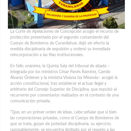
La Corte de Apelaciones de Concepción acogió el recurso de
protección presentado por el segundo comandante del
Cuerpo de Bomberos de Curanilahue, dejó sin efecto la
medida disciplinaria de expulsión y ordenó su inmediata
reincorporación a las filas institucionales.
En fallo unánime, la Quinta Sala del tribunal de alzada –
integrada por los ministros César Panés Ramírez, Camilo
Álvarez Órdenes y la ministra Viviana Iza Miranda– acogió la
acción constitucional, tras establecer el actuar ilegal y
arbitrario del Consejo Superior de Disciplina, que expulsó al
recurrente por comentarios realizados en el contexto de una
comunicación privada.
“Que, en un primer orden de ideas, cabe señalar que si bien
las corporaciones privadas, como el Cuerpo de Bomberos de
que se trata, gozan de potestad disciplinaria, su ejercicio,
razonablemente, se encuentra limitado por el respeto a las