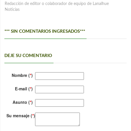
Redacción de editor o colaborador de equipo de Lanalhue
Noticias
*** SIN COMENTARIOS INGRESADOS***
DEJE SU COMENTARIO
Nombre (
*
)
E-mail (
*
)
Asunto (
*
)
Su mensaje (
*
)