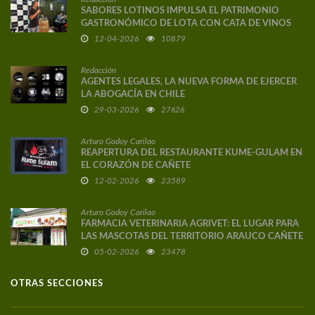
SABORES LOTINOS IMPULSA EL PATRIMONIO
GASTRONÓMICO DE LOTA CON CATA DE VINOS
DE AUTOR
12-04-2026
10879
Redacción
AGENTES LEGALES, LA NUEVA FORMA DE EJERCER
LA ABOGACÍA EN CHILE
29-03-2026
27626
Arturo Godoy Carilao
REAPERTURA DEL RESTAURANTE KUME-GULAM EN
EL CORAZÓN DE CAÑETE
12-02-2026
23589
Arturo Godoy Carilao
FARMACIA VETERINARIA AGRIVET: EL LUGAR PARA
LAS MASCOTAS DEL TERRITORIO ARAUCO CAÑETE
05-02-2026
23478
OTRAS SECCIONES