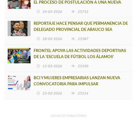
EL PROCESO DE POSTULACIÓN A UNA NUEVA
VERSIÓN DE MUJERES CON ENERGÍA
24-03-2026
25712
REPORTAJE HACE PENSAR QUE PERMANENCIA DE
DELEGADO PROVINCIAL DE ARAUCO SEA
INSOSTENIBLE
28-03-2026
25587
FRONTEL APOYA LAS ACTIVIDADES DEPORTIVAS
DE LA 'ESCUELA DE FÚTBOL LOS ÁLAMOS'
15-03-2026
25540
BCI Y MUJERES EMPRESARIAS LANZAN NUEVA
CONVOCATORIA PARA IMPULSAR
EMPRENDIMIENTOS LIDERADOS POR MUJERES
23-03-2026
25214
ANUNCIO PUBLICITARIO