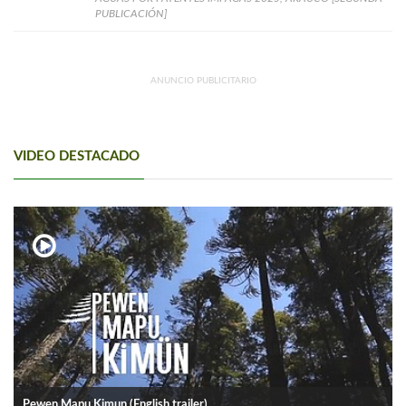
PUBLICACIÓN]
ANUNCIO PUBLICITARIO
VIDEO DESTACADO
Pewen Mapu Kimun (English trailer).