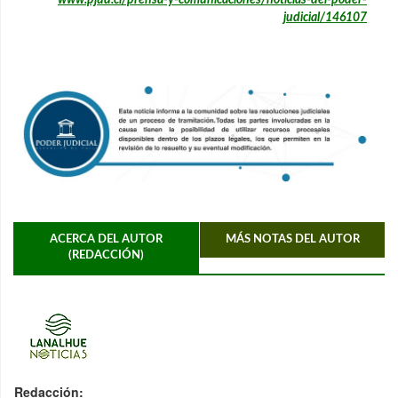
www.pjud.cl/prensa-y-comunicaciones/noticias-del-poder-
judicial/146107
ACERCA DEL AUTOR
MÁS NOTAS DEL AUTOR
(REDACCIÓN)
Redacción: