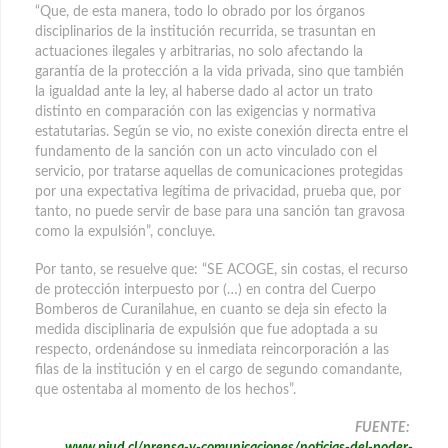
“Que, de esta manera, todo lo obrado por los órganos
disciplinarios de la institución recurrida, se trasuntan en
actuaciones ilegales y arbitrarias, no solo afectando la
garantía de la protección a la vida privada, sino que también
la igualdad ante la ley, al haberse dado al actor un trato
distinto en comparación con las exigencias y normativa
estatutarias. Según se vio, no existe conexión directa entre el
fundamento de la sanción con un acto vinculado con el
servicio, por tratarse aquellas de comunicaciones protegidas
por una expectativa legítima de privacidad, prueba que, por
tanto, no puede servir de base para una sanción tan gravosa
como la expulsión”, concluye.
Por tanto, se resuelve que: “SE ACOGE, sin costas, el recurso
de protección interpuesto por (…) en contra del Cuerpo
Bomberos de Curanilahue, en cuanto se deja sin efecto la
medida disciplinaria de expulsión que fue adoptada a su
respecto, ordenándose su inmediata reincorporación a las
filas de la institución y en el cargo de segundo comandante,
que ostentaba al momento de los hechos”.
FUENTE: