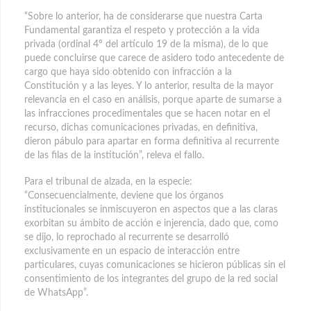
“Sobre lo anterior, ha de considerarse que nuestra Carta
Fundamental garantiza el respeto y protección a la vida
privada (ordinal 4° del artículo 19 de la misma), de lo que
puede concluirse que carece de asidero todo antecedente de
cargo que haya sido obtenido con infracción a la
Constitución y a las leyes. Y lo anterior, resulta de la mayor
relevancia en el caso en análisis, porque aparte de sumarse a
las infracciones procedimentales que se hacen notar en el
recurso, dichas comunicaciones privadas, en definitiva,
dieron pábulo para apartar en forma definitiva al recurrente
de las filas de la institución”, releva el fallo.
Para el tribunal de alzada, en la especie:
“Consecuencialmente, deviene que los órganos
institucionales se inmiscuyeron en aspectos que a las claras
exorbitan su ámbito de acción e injerencia, dado que, como
se dijo, lo reprochado al recurrente se desarrolló
exclusivamente en un espacio de interacción entre
particulares, cuyas comunicaciones se hicieron públicas sin el
consentimiento de los integrantes del grupo de la red social
de WhatsApp”.