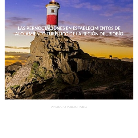
LAS PERNOCTACIONES EN ESTABLECIMIENTOS DE
ALOJAMIENTO TURÍSTICO DE LA REGIÓN DEL BIOBÍO
DISMINUYERON 15,4% INTERANUAL
ANUNCIO PUBLICITARIO