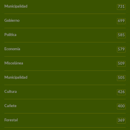
Municipalidad
731
Gobierno
699
Política
585
Economía
579
Miscelánea
509
Municipalidad
505
Cultura
426
Cañete
400
Forestal
369