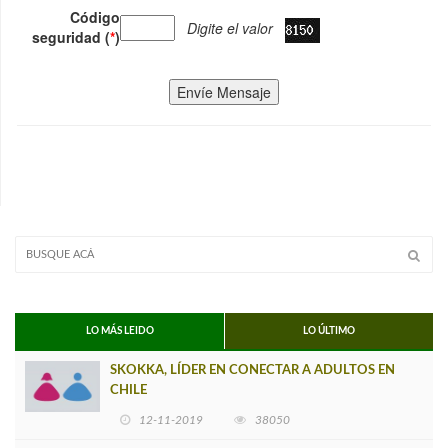
Código
Digite el valor
seguridad (
*
)
Envíe Mensaje
LO MÁS LEIDO
LO ÚLTIMO
SKOKKA, LÍDER EN CONECTAR A ADULTOS EN
CHILE
12-11-2019
38050