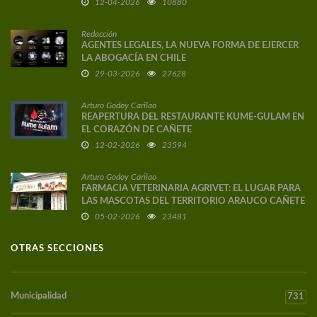
12-04-2026
10880
Redacción
AGENTES LEGALES, LA NUEVA FORMA DE EJERCER
LA ABOGACÍA EN CHILE
29-03-2026
27628
Arturo Godoy Carilao
REAPERTURA DEL RESTAURANTE KUME-GULAM EN
EL CORAZÓN DE CAÑETE
12-02-2026
23594
Arturo Godoy Carilao
FARMACIA VETERINARIA AGRIVET: EL LUGAR PARA
LAS MASCOTAS DEL TERRITORIO ARAUCO CAÑETE
05-02-2026
23481
OTRAS SECCIONES
Municipalidad
731