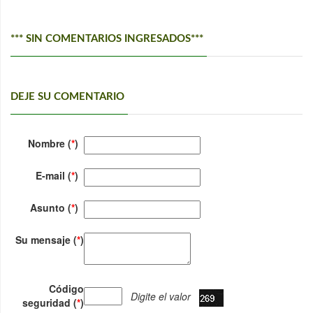
*** SIN COMENTARIOS INGRESADOS***
DEJE SU COMENTARIO
Nombre (
*
)
E-mail (
*
)
Asunto (
*
)
Su mensaje (
*
)
Código
Digite el valor
seguridad (
*
)