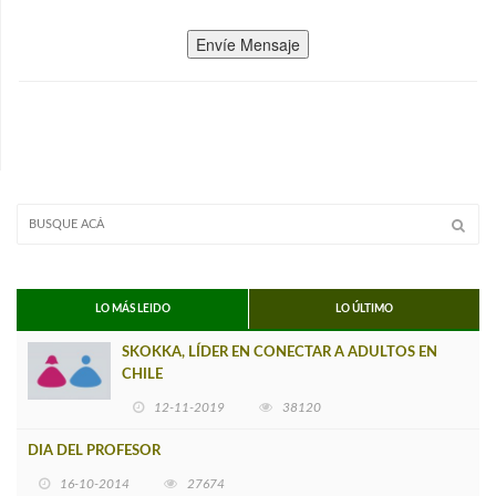
Envíe Mensaje
LO MÁS LEIDO
LO ÚLTIMO
SKOKKA, LÍDER EN CONECTAR A ADULTOS EN
CHILE
12-11-2019
38120
DIA DEL PROFESOR
16-10-2014
27674