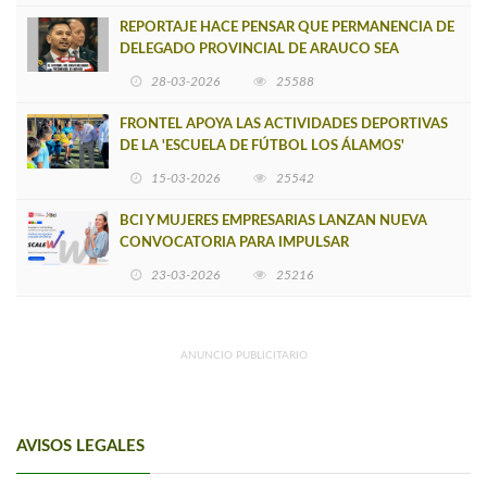
REPORTAJE HACE PENSAR QUE PERMANENCIA DE
DELEGADO PROVINCIAL DE ARAUCO SEA
INSOSTENIBLE
28-03-2026
25588
FRONTEL APOYA LAS ACTIVIDADES DEPORTIVAS
DE LA 'ESCUELA DE FÚTBOL LOS ÁLAMOS'
15-03-2026
25542
BCI Y MUJERES EMPRESARIAS LANZAN NUEVA
CONVOCATORIA PARA IMPULSAR
EMPRENDIMIENTOS LIDERADOS POR MUJERES
23-03-2026
25216
ANUNCIO PUBLICITARIO
AVISOS LEGALES