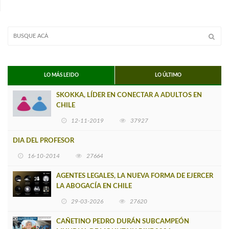
LO MÁS LEIDO
LO ÚLTIMO
SKOKKA, LÍDER EN CONECTAR A ADULTOS EN
CHILE
12-11-2019
37927
DIA DEL PROFESOR
16-10-2014
27664
AGENTES LEGALES, LA NUEVA FORMA DE EJERCER
LA ABOGACÍA EN CHILE
29-03-2026
27620
CAÑETINO PEDRO DURÁN SUBCAMPEÓN