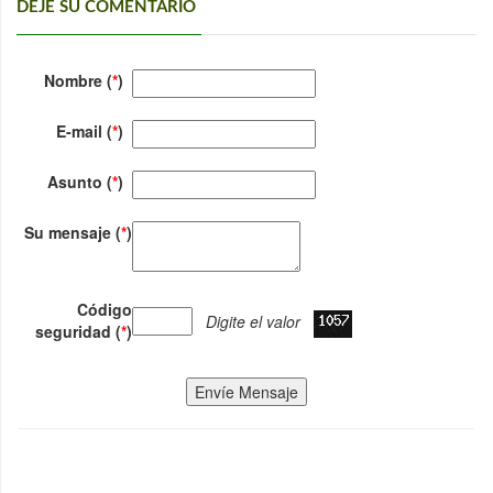
DEJE SU COMENTARIO
Nombre (
*
)
E-mail (
*
)
Asunto (
*
)
Su mensaje (
*
)
Código
Digite el valor
seguridad (
*
)
Envíe Mensaje