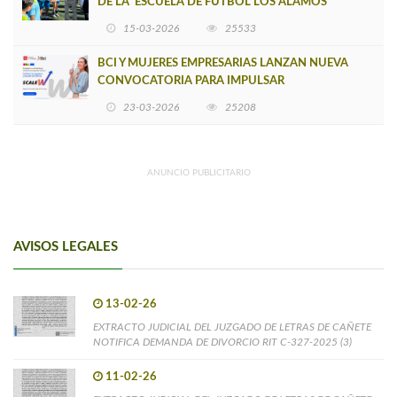
DE LA 'ESCUELA DE FÚTBOL LOS ÁLAMOS'
15-03-2026
25533
BCI Y MUJERES EMPRESARIAS LANZAN NUEVA
CONVOCATORIA PARA IMPULSAR
EMPRENDIMIENTOS LIDERADOS POR MUJERES
23-03-2026
25208
ANUNCIO PUBLICITARIO
AVISOS LEGALES
13-02-26
EXTRACTO JUDICIAL DEL JUZGADO DE LETRAS DE CAÑETE
NOTIFICA DEMANDA DE DIVORCIO RIT C-327-2025 (3)
11-02-26