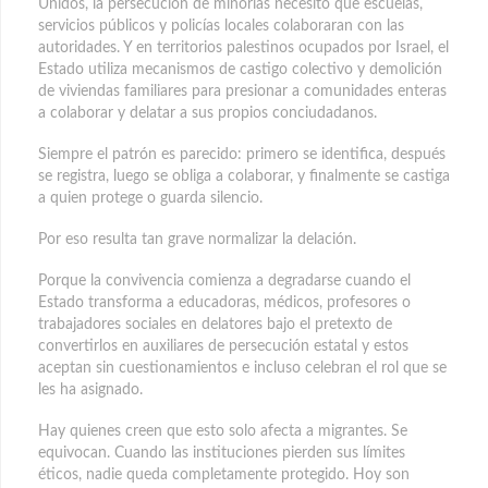
Unidos, la persecución de minorías necesitó que escuelas,
servicios públicos y policías locales colaboraran con las
autoridades. Y en territorios palestinos ocupados por Israel, el
Estado utiliza mecanismos de castigo colectivo y demolición
de viviendas familiares para presionar a comunidades enteras
a colaborar y delatar a sus propios conciudadanos.
Siempre el patrón es parecido: primero se identifica, después
se registra, luego se obliga a colaborar, y finalmente se castiga
a quien protege o guarda silencio.
Por eso resulta tan grave normalizar la delación.
Porque la convivencia comienza a degradarse cuando el
Estado transforma a educadoras, médicos, profesores o
trabajadores sociales en delatores bajo el pretexto de
convertirlos en auxiliares de persecución estatal y estos
aceptan sin cuestionamientos e incluso celebran el rol que se
les ha asignado.
Hay quienes creen que esto solo afecta a migrantes. Se
equivocan. Cuando las instituciones pierden sus límites
éticos, nadie queda completamente protegido. Hoy son