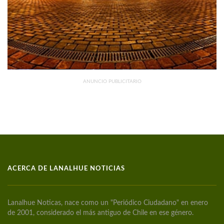
ANUNCIO PUBLICITARIO
ACERCA DE LANALHUE NOTICIAS
Lanalhue Noticas, nace como un "Periódico Ciudadano" en enero
de 2001, considerado el más antiguo de Chile en ese género.