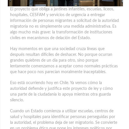
El proyecto que obliga a jardines infantiles, escuelas, liceos,
hospitales, CESFAM y servicios de urgencia a entregar
información de personas migrantes a solicitud de la autoridad
migratoria no es simplemente una medida administrativa.
Es
algo mucho más grave: la transformación de instituciones
civiles en mecanismos de delación del Estado.
Hay momentos en que una sociedad cruza líneas que
después resultan difíciles de deshacer. No porque ocurran
grandes quiebres de un día para otro, sino porque
lentamente comenzamos a aceptar como normales prácticas
que hace poco nos parecían moralmente inaceptables.
Eso está ocurriendo hoy en Chile. Ya vemos cómo la
autoridad defiende y justifica este proyecto de ley y cómo
una parte de la ciudadanía lo apoya mientras otra guarda
silencio.
Cuando un Estado comienza a utilizar escuelas, centros de
salud y hospitales para identificar personas perseguidas por
la autoridad, el problema deja de ser migratorio. Se convierte
en un problema ético que pone los intereses políticos por