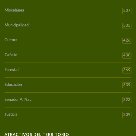
Miscelánea
507
Municipalidad
505
Cultura
426
Cañete
400
Forestal
369
Educación
339
Senador A. Nav
323
Justicia
309
ATRACTIVOS DEL TERRITORIO