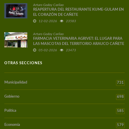
Arturo Godoy Carilao
REAPERTURA DEL RESTAURANTE KUME-GULAM EN
EL CORAZÓN DE CAÑETE
12-02-2026
23583
Arturo Godoy Carilao
FARMACIA VETERINARIA AGRIVET: EL LUGAR PARA
LAS MASCOTAS DEL TERRITORIO ARAUCO CAÑETE
05-02-2026
23473
OTRAS SECCIONES
Municipalidad
731
Gobierno
698
Política
585
Economía
579