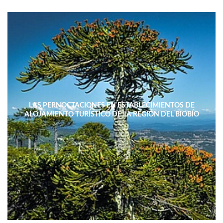
LAS PERNOCTACIONES EN ESTABLECIMIENTOS DE
ALOJAMIENTO TURÍSTICO DE LA REGIÓN DEL BIOBÍO
DISMINUYERON 15,4% INTERANUAL