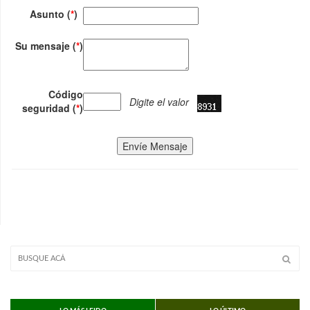
Asunto (
*
)
Su mensaje (
*
)
Código
Digite el valor
seguridad (
*
)
Envíe Mensaje