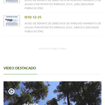
AVISO DE REMATE DE DERECHOS DE APROVECHAMIENTO DE
AGUAS POR PATENTES IMPAGAS 2025, LEBU [SEGUNDA
PUBLICACIÓN]
02-12-25
AVISO DE REMATE DE DERECHOS DE APROVECHAMIENTO DE
AGUAS POR PATENTES IMPAGAS 2025, ARAUCO [SEGUNDA
PUBLICACIÓN]
ANUNCIO PUBLICITARIO
VIDEO DESTACADO