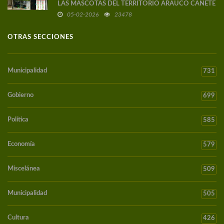
LAS MASCOTAS DEL TERRITORIO ARAUCO CAÑETE
05-02-2026
23478
OTRAS SECCIONES
Municipalidad
731
Gobierno
699
Política
585
Economía
579
Miscelánea
509
Municipalidad
505
Cultura
426