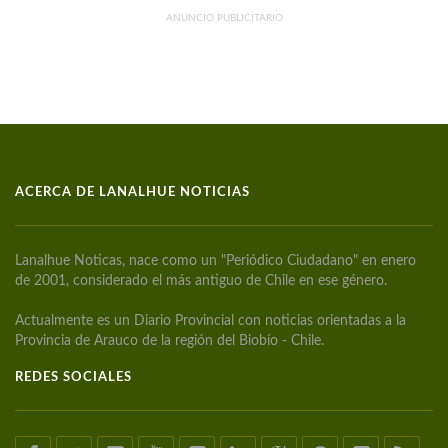
ANUNCIO PUBLICITARIO
ACERCA DE LANALHUE NOTICIAS
Lanalhue Noticas, nace como un "Periódico Ciudadano" en enero
de 2001, considerado el más antiguo de Chile en ese género.
Actualmente es un Diario Provincial con noticias orientadas a la
Provincia de Arauco de la región del Biobío - Chile.
REDES SOCIALES