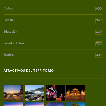
Cañete
400
Forestal
369
Educación
339
Senador A. Nav
323
Justicia
309
ATRACTIVOS DEL TERRITORIO