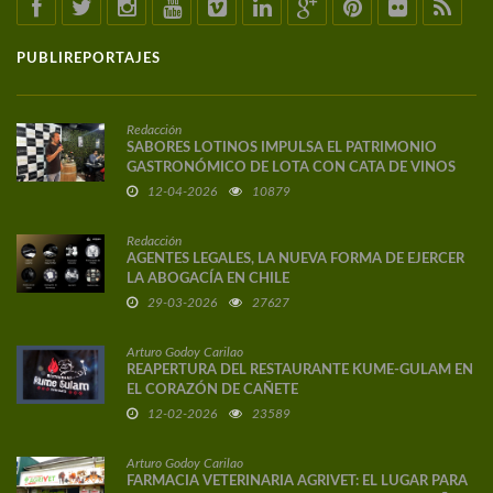
PUBLIREPORTAJES
Redacción
SABORES LOTINOS IMPULSA EL PATRIMONIO
GASTRONÓMICO DE LOTA CON CATA DE VINOS
DE AUTOR
12-04-2026
10879
Redacción
AGENTES LEGALES, LA NUEVA FORMA DE EJERCER
LA ABOGACÍA EN CHILE
29-03-2026
27627
Arturo Godoy Carilao
REAPERTURA DEL RESTAURANTE KUME-GULAM EN
EL CORAZÓN DE CAÑETE
12-02-2026
23589
Arturo Godoy Carilao
FARMACIA VETERINARIA AGRIVET: EL LUGAR PARA