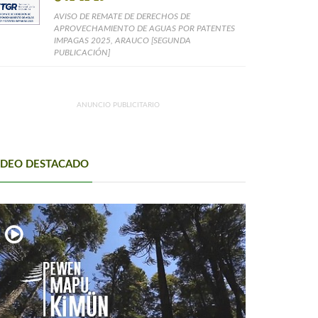
AVISO DE REMATE DE DERECHOS DE
APROVECHAMIENTO DE AGUAS POR PATENTES
IMPAGAS 2025, ARAUCO [SEGUNDA
PUBLICACIÓN]
ANUNCIO PUBLICITARIO
IDEO DESTACADO