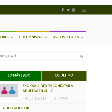
TORES
COLUMNISTAS
AVISOS LEGALES
LO MÁS LEIDO
LO ÚLTIMO
SKOKKA, LÍDER EN CONECTAR A
ADULTOS EN CHILE
12-11-2019
37945
DIA DEL PROFESOR