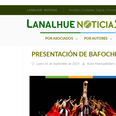
LANALHUE NOTICIAS
Periódico Ciudadano, Digital y Provin
POR ASOCIADOS
POR AUTORES
PRESENTACIÓN DE BAFOCHI
Lunes 01 de Septiembre de 2025
Autor
Municipalidad C