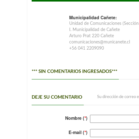
Municipalidad Cañete:
Unidad de Comunicaciones (Sección
I. Municipalidad de Cañete
Arturo Prat 220 Cañete
comunicaciones@municanete.cl
+56 041 2209090
*** SIN COMENTARIOS INGRESADOS***
DEJE SU COMENTARIO
Su dirección de correo e
Nombre (
*
)
E-mail (
*
)