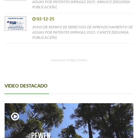
AGUAS POR PATENTES IMPAGAS 2025, ARAUCO [SEGUNDA
PUBLICACIÓN]
02-12-25
AVISO DE REMATE DE DERECHOS DE APROVECHAMIENTO DE
AGUAS POR PATENTES IMPAGAS 2025, CAÑETE [SEGUNDA
PUBLICACIÓN]
ANUNCIO PUBLICITARIO
VIDEO DESTACADO