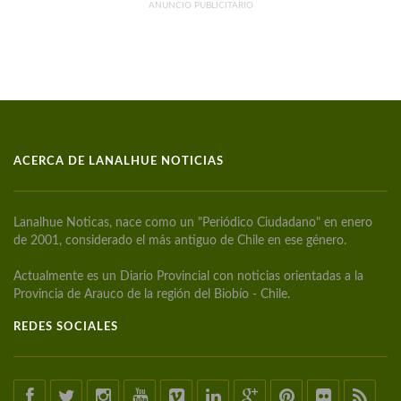
ANUNCIO PUBLICITARIO
ACERCA DE LANALHUE NOTICIAS
Lanalhue Noticas, nace como un "Periódico Ciudadano" en enero
de 2001, considerado el más antiguo de Chile en ese género.
Actualmente es un Diario Provincial con noticias orientadas a la
Provincia de Arauco de la región del Biobío - Chile.
REDES SOCIALES