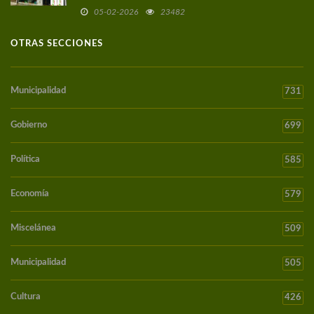
05-02-2026
23482
OTRAS SECCIONES
Municipalidad
731
Gobierno
699
Política
585
Economía
579
Miscelánea
509
Municipalidad
505
Cultura
426