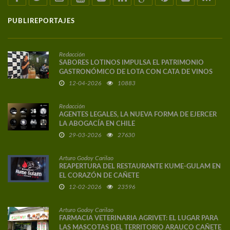
PUBLIREPORTAJES
Redacción
SABORES LOTINOS IMPULSA EL PATRIMONIO
GASTRONÓMICO DE LOTA CON CATA DE VINOS
DE AUTOR
12-04-2026
10883
Redacción
AGENTES LEGALES, LA NUEVA FORMA DE EJERCER
LA ABOGACÍA EN CHILE
29-03-2026
27630
Arturo Godoy Carilao
REAPERTURA DEL RESTAURANTE KUME-GULAM EN
EL CORAZÓN DE CAÑETE
12-02-2026
23596
Arturo Godoy Carilao
FARMACIA VETERINARIA AGRIVET: EL LUGAR PARA
LAS MASCOTAS DEL TERRITORIO ARAUCO CAÑETE