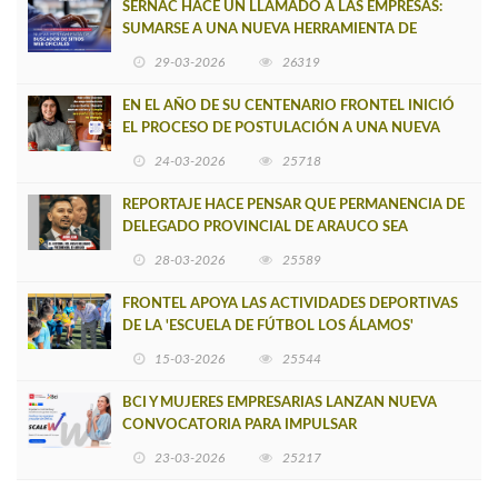
SERNAC HACE UN LLAMADO A LAS EMPRESAS:
SUMARSE A UNA NUEVA HERRAMIENTA DE
BUSCADOR DE SITIOS WEB OFICIALES
29-03-2026
26319
EN EL AÑO DE SU CENTENARIO FRONTEL INICIÓ
EL PROCESO DE POSTULACIÓN A UNA NUEVA
VERSIÓN DE MUJERES CON ENERGÍA
24-03-2026
25718
REPORTAJE HACE PENSAR QUE PERMANENCIA DE
DELEGADO PROVINCIAL DE ARAUCO SEA
INSOSTENIBLE
28-03-2026
25589
FRONTEL APOYA LAS ACTIVIDADES DEPORTIVAS
DE LA 'ESCUELA DE FÚTBOL LOS ÁLAMOS'
15-03-2026
25544
BCI Y MUJERES EMPRESARIAS LANZAN NUEVA
CONVOCATORIA PARA IMPULSAR
EMPRENDIMIENTOS LIDERADOS POR MUJERES
23-03-2026
25217