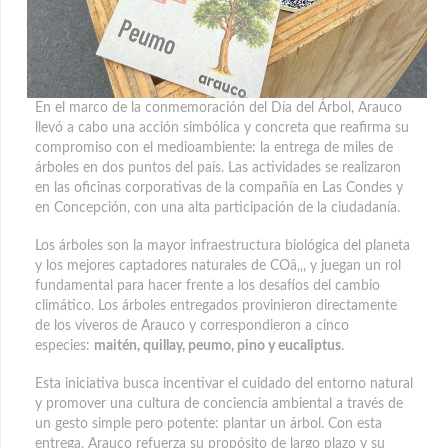
En el marco de la conmemoración del Día del Árbol, Arauco
llevó a cabo una acción simbólica y concreta que reafirma su
compromiso con el medioambiente: la entrega de miles de
árboles en dos puntos del país.
Las actividades se realizaron
en las oficinas corporativas de la compañía en Las Condes y
en Concepción, con una alta participación de la ciudadanía.
Los árboles son la mayor infraestructura biológica del planeta
y los mejores captadores naturales de COâ‚‚, y juegan un rol
fundamental para hacer frente a los desafíos del cambio
climático. Los árboles entregados provinieron directamente
de los viveros de Arauco y correspondieron a cinco
especies:
maitén, quillay, peumo, pino y eucaliptus
.
Esta iniciativa busca incentivar el cuidado del entorno natural
y promover una cultura de conciencia ambiental a través de
un gesto simple pero potente: plantar un árbol. Con esta
entrega, Arauco refuerza su propósito de largo plazo y su