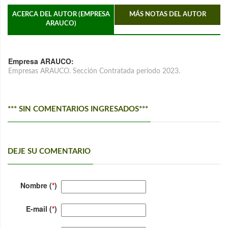
ACERCA DEL AUTOR (EMPRESA
MÁS NOTAS DEL AUTOR
ARAUCO)
Empresa ARAUCO:
Empresas ARAUCO. Sección Contratada periodo 2023.
*** SIN COMENTARIOS INGRESADOS***
DEJE SU COMENTARIO
Nombre (
*
)
E-mail (
*
)