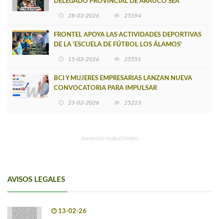
DELEGADO PROVINCIAL DE ARAUCO SEA
INSOSTENIBLE
28-03-2026
25594
FRONTEL APOYA LAS ACTIVIDADES DEPORTIVAS
DE LA 'ESCUELA DE FÚTBOL LOS ÁLAMOS'
15-03-2026
25551
BCI Y MUJERES EMPRESARIAS LANZAN NUEVA
CONVOCATORIA PARA IMPULSAR
EMPRENDIMIENTOS LIDERADOS POR MUJERES
23-03-2026
25223
ANUNCIO PUBLICITARIO
AVISOS LEGALES
13-02-26