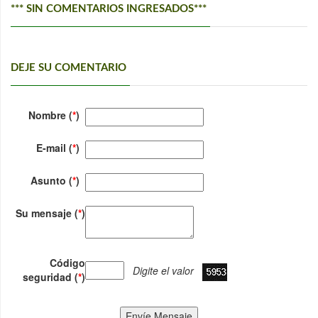
*** SIN COMENTARIOS INGRESADOS***
DEJE SU COMENTARIO
Nombre (
*
)
E-mail (
*
)
Asunto (
*
)
Su mensaje (
*
)
Código
Digite el valor
seguridad (
*
)
Envíe Mensaje