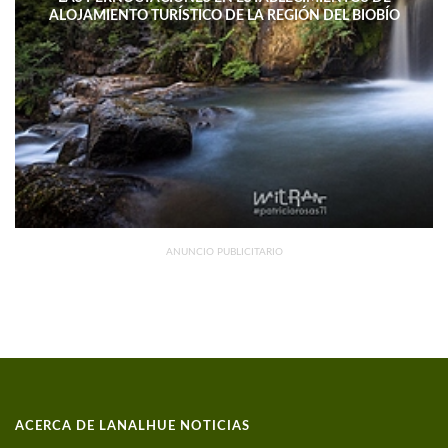
ALOJAMIENTO TURÍSTICO DE LA REGIÓN DEL BIOBÍO
DISMINUYERON 15,4% INTERANUAL
ANUNCIO PUBLICITARIO
ACERCA DE LANALHUE NOTICIAS