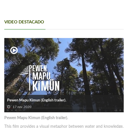
VIDEO DESTACADO
Pewen Mapu Kimun (English trailer).
17 nov 2020
Pewen Mapu Kimun (English trailer).
This film provides a visual metaphor between water and knowledge,