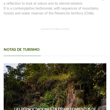
a reflection to look at nature and its eternal wisdom.
It is a contemplative testimonial, with sequences of mountains,
forests and water reserves of the Pewenche territory (Chile).
ANUNCIO PUBLICITARIO
NOTAS DE TURISMO
LAS PERNOCTACIONES EN ESTABLECIMIENTOS DE