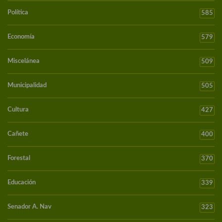
Política
585
Economía
579
Miscelánea
509
Municipalidad
505
Cultura
427
Cañete
400
Forestal
370
Educación
339
Senador A. Nav
323