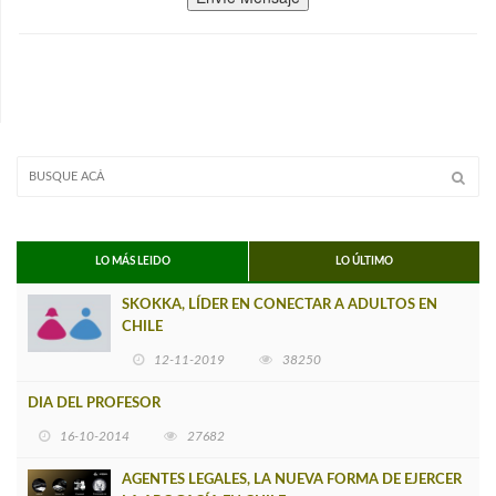
LO MÁS LEIDO
LO ÚLTIMO
SKOKKA, LÍDER EN CONECTAR A ADULTOS EN
CHILE
12-11-2019
38250
DIA DEL PROFESOR
16-10-2014
27682
AGENTES LEGALES, LA NUEVA FORMA DE EJERCER