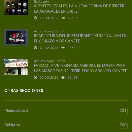
Redacción
AGENTES LEGALES, LA NUEVA FORMA DE EJERCER
LA ABOGACÍA EN CHILE
29-03-2026
27636
Arturo Godoy Carilao
REAPERTURA DEL RESTAURANTE KUME-GULAM EN
EL CORAZÓN DE CAÑETE
12-02-2026
23602
Arturo Godoy Carilao
FARMACIA VETERINARIA AGRIVET: EL LUGAR PARA
LAS MASCOTAS DEL TERRITORIO ARAUCO CAÑETE
05-02-2026
23488
OTRAS SECCIONES
Municipalidad
731
Gobierno
700