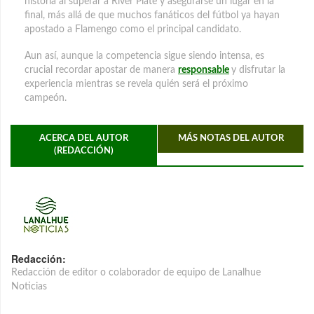
historia al superar a River Plate y asegurarse un lugar en la
final, más allá de que muchos fanáticos del fútbol ya hayan
apostado a Flamengo como el principal candidato.
Aun así, aunque la competencia sigue siendo intensa, es
crucial recordar apostar de manera
responsable
y disfrutar la
experiencia mientras se revela quién será el próximo
campeón.
ACERCA DEL AUTOR
MÁS NOTAS DEL AUTOR
(REDACCIÓN)
Redacción:
Redacción de editor o colaborador de equipo de Lanalhue
Noticias