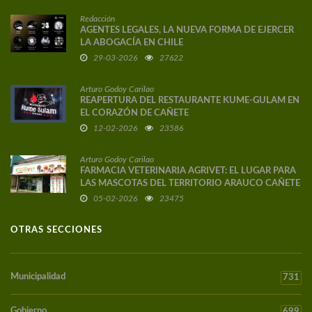
Redacción
AGENTES LEGALES, LA NUEVA FORMA DE EJERCER
LA ABOGACÍA EN CHILE
29-03-2026
27622
Arturo Godoy Carilao
REAPERTURA DEL RESTAURANTE KUME-GULAM EN
EL CORAZÓN DE CAÑETE
12-02-2026
23586
Arturo Godoy Carilao
FARMACIA VETERINARIA AGRIVET: EL LUGAR PARA
LAS MASCOTAS DEL TERRITORIO ARAUCO CAÑETE
05-02-2026
23475
OTRAS SECCIONES
Municipalidad
731
Gobierno
699