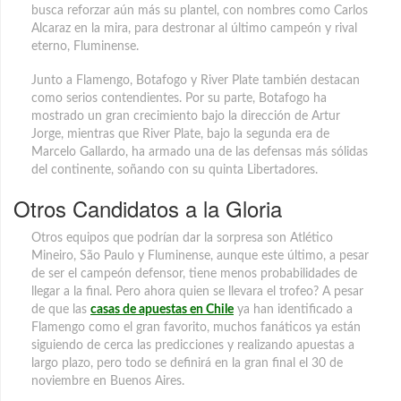
busca reforzar aún más su plantel, con nombres como Carlos
Alcaraz en la mira, para destronar al último campeón y rival
eterno, Fluminense.
Junto a Flamengo, Botafogo y River Plate también destacan
como serios contendientes. Por su parte, Botafogo ha
mostrado un gran crecimiento bajo la dirección de Artur
Jorge, mientras que River Plate, bajo la segunda era de
Marcelo Gallardo, ha armado una de las defensas más sólidas
del continente, soñando con su quinta Libertadores.
Otros Candidatos a la Gloria
Otros equipos que podrían dar la sorpresa son Atlético
Mineiro, São Paulo y Fluminense, aunque este último, a pesar
de ser el campeón defensor, tiene menos probabilidades de
llegar a la final. Pero ahora quien se llevara el trofeo? A pesar
de que las
casas de apuestas en Chile
ya han identificado a
Flamengo como el gran favorito, muchos fanáticos ya están
siguiendo de cerca las predicciones y realizando apuestas a
largo plazo, pero todo se definirá en la gran final el 30 de
noviembre en Buenos Aires.