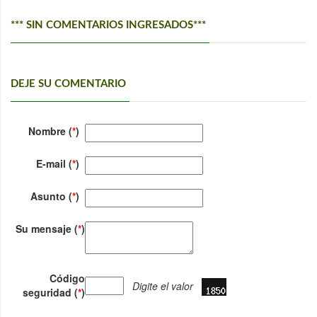
*** SIN COMENTARIOS INGRESADOS***
DEJE SU COMENTARIO
Nombre (
*
)
E-mail (
*
)
Asunto (
*
)
Su mensaje (
*
)
Código
Digite el valor
seguridad (
*
)