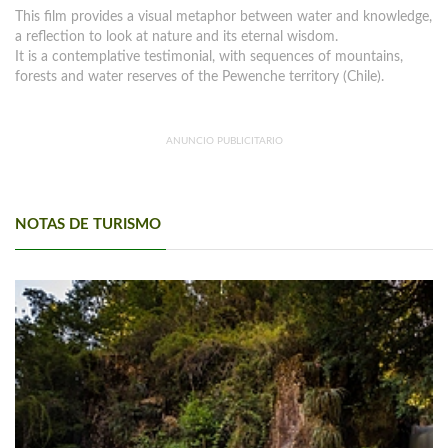
This film provides a visual metaphor between water and knowledge,
a reflection to look at nature and its eternal wisdom.
It is a contemplative testimonial, with sequences of mountains,
forests and water reserves of the Pewenche territory (Chile).
ANUNCIO PUBLICITARIO
NOTAS DE TURISMO