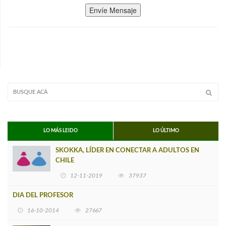
Envíe Mensaje
LO MÁS LEIDO
LO ÚLTIMO
SKOKKA, LÍDER EN CONECTAR A ADULTOS EN
CHILE
12-11-2019
37937
DIA DEL PROFESOR
16-10-2014
27667