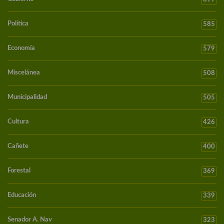
Política
585
Economía
579
Miscelánea
508
Municipalidad
505
Cultura
426
Cañete
400
Forestal
369
Educación
339
Senador A. Nav
323