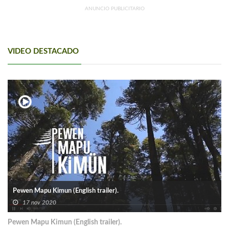
ANUNCIO PUBLICITARIO
VIDEO DESTACADO
Pewen Mapu Kimun (English trailer).
17 nov 2020
Pewen Mapu Kimun (English trailer).