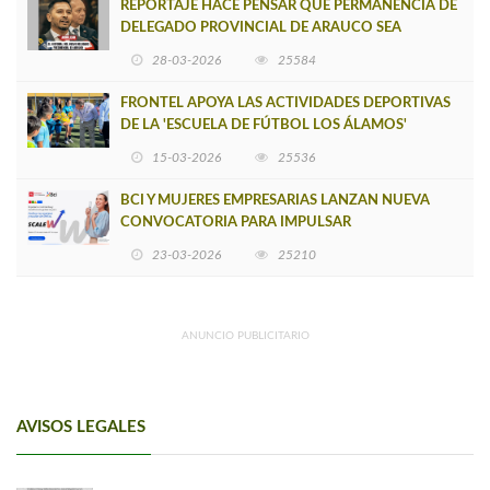
REPORTAJE HACE PENSAR QUE PERMANENCIA DE
DELEGADO PROVINCIAL DE ARAUCO SEA
INSOSTENIBLE
28-03-2026
25584
FRONTEL APOYA LAS ACTIVIDADES DEPORTIVAS
DE LA 'ESCUELA DE FÚTBOL LOS ÁLAMOS'
15-03-2026
25536
BCI Y MUJERES EMPRESARIAS LANZAN NUEVA
CONVOCATORIA PARA IMPULSAR
EMPRENDIMIENTOS LIDERADOS POR MUJERES
23-03-2026
25210
ANUNCIO PUBLICITARIO
AVISOS LEGALES